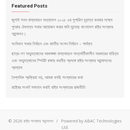
Featured Posts
জুলাই সনদ বাস্তবায়ন অধ্যাদেশ ২০২৫ এর সুপারিশ চূড়ান্ত করবার লক্ষ্যে
পুনরায় ঐকমত্য সভার আয়োজন করার দাবি তুলেছে বাংলাদেশ রাষ্ট্র সংস্কার
আন্দোলন।
সংবিধান সভার নির্বাচন এবং জাতীয় সংসদ নির্বাচন – পার্থক্য
ছাত্র-গণ অভ্যুত্থানের আকাঙ্ক্ষা বাস্তবায়নে অন্তর্বর্তীকালীন সরকারের দায়িত্ব
এবং অভ্যুত্থানের স্পিরিট রক্ষায় করনীয় প্রসঙ্গে রাষ্ট্র সংস্কার আন্দোলনের
প্রস্তাব
বৈপ্লবিক প্রক্রিয়া নয়, আমরা বলছি সংস্কারের কথা
রাষ্ট্রের সংকট সমাধান করাই রাষ্ট্র সংস্কারের রাজনীতি
© 2026 রাষ্ট্র সংস্কার আন্দোলন
/
Powered by ABAC Technologies
Ltd.