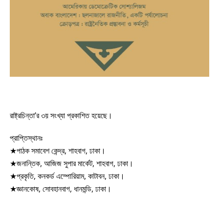
রাষ্ট্রচিন্তা’র ৩য় সংখ্যা প্রকাশিত হয়েছে।
প্রাপ্তিস্থানঃ
★পাঠক সমাবেশ কেন্দ্র, শাহবাগ, ঢাকা।
★জনান্তিক, আজিজ সুপার মার্কেট, শাহবাগ, ঢাকা।
★প্রকৃতি, কনকর্ড এম্পোরিয়াম, কাটাবন, ঢাকা।
★জ্ঞানকোষ, সোবহানবাগ, ধানমন্ডি, ঢাকা।