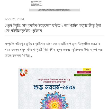
April 21, 2024
প্রেস বিবৃতি: সাম্প্রদায়িক উত্তেজনা ছড়িয়ে ২ জন শ্রমিক হত্যার তীব্র নিন্দা
এবং রাষ্ট্রীয় ব্যর্থতার প্রতিবাদ
সম্প্রতি ফরিদপুরে মন্দিরের প্রতিমায় আগুন দেয়ার অভিযোগ তুলে ‘উত্তেজিত জনতা’র
নামে একদল মানুষ মন্দির পার্শ্ববর্তী নির্মাণাধীন স্কুল ভবনের শ্রমিকদের উপর হামলা করে
তাদের দুজনকে পিটিয়ে...