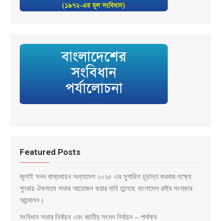
Featured Posts
জুলাই সনদ বাস্তবায়ন অধ্যাদেশ ২০২৫ এর সুপারিশ চূড়ান্ত করবার লক্ষ্যে
পুনরায় ঐকমত্য সভার আয়োজন করার দাবি তুলেছে বাংলাদেশ রাষ্ট্র সংস্কার
আন্দোলন।
সংবিধান সভার নির্বাচন এবং জাতীয় সংসদ নির্বাচন – পার্থক্য