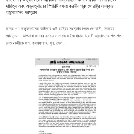
দায়িত্ব এবং অভ্যুত্থানের স্পিরিট রক্ষায় করনীয় প্রসঙ্গে রাষ্ট্র সংস্কার
আন্দোলনের প্রস্তাব
ছাত্র-গণ অভ্যুত্থানের অঙ্গীকার এই রাষ্ট্রের সংস্কার প্রিয় দেশবাসী, বিজয়ের
অভিনন্দন। আপনারা জানেন ২০১৪ সাল থেকে স্বৈরাচার বিরোধী আন্দোলনের শত শত
নেতা-কর্মীকে গুম, ক্রসফায়ার, খুন, জেল,...