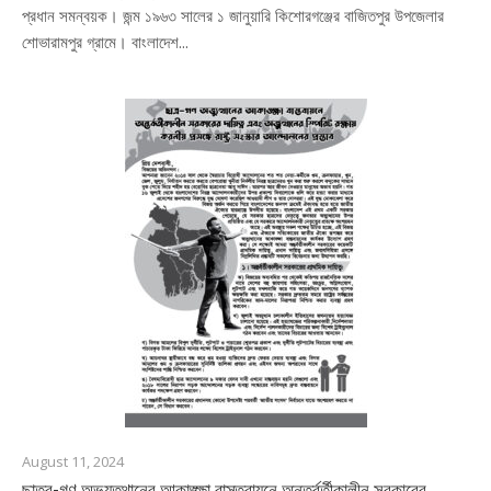
প্রধান সমন্বয়ক। জন্ম ১৯৬৩ সালের ১ জানুয়ারি কিশোরগঞ্জের বাজিতপুর উপজেলার
শোভারামপুর গ্রামে। বাংলাদেশ...
August 11, 2024
ছাত্র-গণ অভ্যুত্থানের আকাঙ্ক্ষা বাস্তবায়নে অন্তর্বর্তীকালীন সরকারের