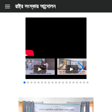
Skip to content
রাষ্ট্র সংস্কার আন্দোলন