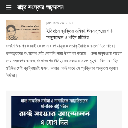
Skip to content
রাষ্ট্র সংস্কার আন্দোলন
January 24, 2021
ইতিহাসে ব্যক্তির ভূমিকা: ঊনসত্তরের গণ-
অভ্যুত্থান ও শহিদ মতিউর
রাজনৈতিক প্রক্রিয়াই কেবল সাধারণ মানুষকে লড়াকু সৈনিকে বদলে দিতে পারে।
ঊনসত্তরের বাংলাদেশ সেই সোনালি সময় উদযাপন করেছে। চেনা মানুষগুলো অচেনা
হয়ে সম্ভবপর করেছে বাংলাদেশের ইতিহাসের সবচেয়ে সফল মুহূর্ত। কিশোর শহিদ
মতিউর সেই প্রক্রিয়ারই ফসল, আবার একই সাথে সে প্রক্রিয়ার অন্যতম প্রধান
নির্মাতা।