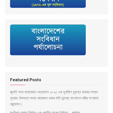
Featured Posts
জুলাই সনদ বাস্তবায়ন অধ্যাদেশ ২০২৫ এর সুপারিশ চূড়ান্ত করবার লক্ষ্যে
পুনরায় ঐকমত্য সভার আয়োজন করার দাবি তুলেছে বাংলাদেশ রাষ্ট্র সংস্কার
আন্দোলন।
সংবিধান সভার নির্বাচন এবং জাতীয় সংসদ নির্বাচন – পার্থক্য