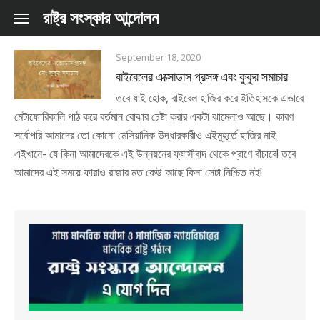
Skip to content
রাষ্ট্র সংস্কার আন্দোলন
September 18, 2020
বাইবেলের এক্সোডাস প্রসঙ্গ এবং কুকুর সমাচার
তবে যাই হোক, বাইবেল হাজির করে ইতিহাসকে এভাবে
মেটাফোরিকালি পাঠ করে বর্তমান বোঝার চেষ্টা করার একটা ঝামেলাও আছে। কারণ
সর্বোপরি আমাদের তো কোনো মেসিয়ানিক উদ্ধারকারীও এইমুহূর্তে হাজির নাই
এইখানে- যে কিনা আমাদেরকে এই উন্নয়নের ফ্যাসীবাদ থেকে প্রাণে বাঁচাবে! তবে
আমাদের এই সময়ে ফারাও রাজার মত কেউ আছে কিনা সেটা নিশ্চিত নই!