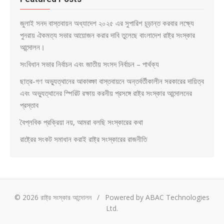
জুলাই সনদ বাস্তবায়ন অধ্যাদেশ ২০২৫ এর সুপারিশ চূড়ান্ত করবার লক্ষ্যে
পুনরায় ঐকমত্য সভার আয়োজন করার দাবি তুলেছে বাংলাদেশ রাষ্ট্র সংস্কার
আন্দোলন।
সংবিধান সভার নির্বাচন এবং জাতীয় সংসদ নির্বাচন – পার্থক্য
ছাত্র-গণ অভ্যুত্থানের আকাঙ্ক্ষা বাস্তবায়নে অন্তর্বর্তীকালীন সরকারের দায়িত্ব
এবং অভ্যুত্থানের স্পিরিট রক্ষায় করনীয় প্রসঙ্গে রাষ্ট্র সংস্কার আন্দোলনের
প্রস্তাব
বৈপ্লবিক প্রক্রিয়া নয়, আমরা বলছি সংস্কারের কথা
রাষ্ট্রের সংকট সমাধান করাই রাষ্ট্র সংস্কারের রাজনীতি
© 2026 রাষ্ট্র সংস্কার আন্দোলন
/
Powered by ABAC Technologies
Ltd.