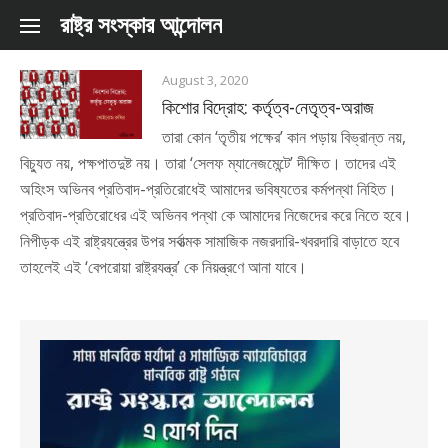
Skip to content
রাষ্ট্র সংস্কার আন্দোলন
August 3, 2020
কিশোর বিদ্রোহ: কর্তৃত্ব-নেতৃত্ব-অরাজ
তারা কোন ‘তৃতীয় পক্ষের’ কান পড়ায় বিভ্রান্ত নয়,
বিচ্যুত নয়, পক্ষপাতদুষ্ট নয়। তারা ‘সেলফ ম্যানেজমেন্টে’ দীক্ষিত। তাদের এই
অহিংস অভিনব প্রতিবাদ-প্রতিরোধেই আমাদের ভবিষ্যতের কর্মপন্থা নিহিত।
প্রতিবাদ-প্রতিরোধের এই অভিনব পন্থা কে আমাদের নিজেদের করে নিতে হবে।
নিপীড়ক এই রাষ্ট্রযন্ত্রের উপর সর্বাত্মক সামাজিক নজরদারি-খবরদারি বাড়াতে হবে
তাহলেই এই ‘বেপরোয়া রাষ্ট্রযন্ত্র’ কে নিয়ন্ত্রণে আনা যাবে।