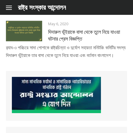
Skip to content
রাষ্ট্র সংস্কার আন্দোলন
May 6, 2020
দিদারুল ভূঁইয়াকে বাসা থেকে তুলে নিয়ে যাওয়া
ঘটনার প্রেস বিজ্ঞপ্তি
র‌্যাব-৩ পরিচয়ে সাদা পোশাকে রাষ্ট্রচিন্তা ও দুর্যোগ সহায়তা মনিটরিং কমিটির সদস্য
দিদারুল ভুঁইয়াকে তার বাসা থেকে তুলে নিয়ে যাওয়া এবং বর্তমান বাংলাদেশ।