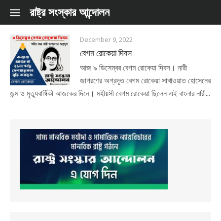
Skip to content
রাষ্ট্র সংস্কার আন্দোলন
December 9, 2022
বেগম রোকেয়া দিবস
আজ ৯ ডিসেম্বর বেগম রোকেয়া দিবস। নারী
জাগরণের অগ্রদূত বেগম রোকেয়া সাখাওয়াত হোসেনের
জন্ম ও মৃত্যুবার্ষিকী আজকের দিনে। মহীয়সী বেগম রোকেয়া ছিলেন এই বাংলার নারী...