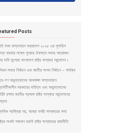
eatured Posts
লাই সনদ বাস্তবায়ন অধ্যাদেশ ২০২৫ এর সুপারিশ
ড়ান্ত করবার লক্ষ্যে পুনরায় ঐকমত্য সভার আয়োজন
ার দাবি তুলেছে বাংলাদেশ রাষ্ট্র সংস্কার আন্দোলন।
িধান সভার নির্বাচন এবং জাতীয় সংসদ নির্বাচন – পার্থক্য
ত্র-গণ অভ্যুত্থানের আকাঙ্ক্ষা বাস্তবায়নে
্তর্বর্তীকালীন সরকারের দায়িত্ব এবং অভ্যুত্থানের
িরিট রক্ষায় করনীয় প্রসঙ্গে রাষ্ট্র সংস্কার আন্দোলনের
স্তাব
প্লবিক প্রক্রিয়া নয়, আমরা বলছি সংস্কারের কথা
্ট্রের সংকট সমাধান করাই রাষ্ট্র সংস্কারের রাজনীতি