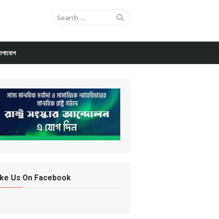
Search for:
Search
োগাযোগ
ike Us On Facebook