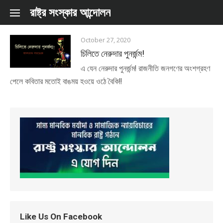
Skip to content
রাষ্ট্র সংস্কার আন্দোলন
October 27, 2020
চিলিতে নেরুদার পুনর্জন্ম!
এ যেন নেরুদার পুনর্জন্ম! রাজনীতি জনগণের অংশগ্রহণ
পেলে কবিতার মতোই বাঙময় হওয়ে ওঠে বৈকি!!
Like Us On Facebook