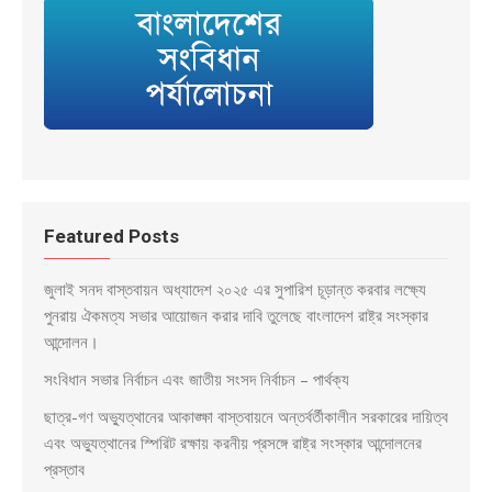
Featured Posts
জুলাই সনদ বাস্তবায়ন অধ্যাদেশ ২০২৫ এর সুপারিশ চূড়ান্ত করবার লক্ষ্যে
পুনরায় ঐকমত্য সভার আয়োজন করার দাবি তুলেছে বাংলাদেশ রাষ্ট্র সংস্কার
আন্দোলন।
সংবিধান সভার নির্বাচন এবং জাতীয় সংসদ নির্বাচন – পার্থক্য
ছাত্র-গণ অভ্যুত্থানের আকাঙ্ক্ষা বাস্তবায়নে অন্তর্বর্তীকালীন সরকারের দায়িত্ব
এবং অভ্যুত্থানের স্পিরিট রক্ষায় করনীয় প্রসঙ্গে রাষ্ট্র সংস্কার আন্দোলনের
প্রস্তাব