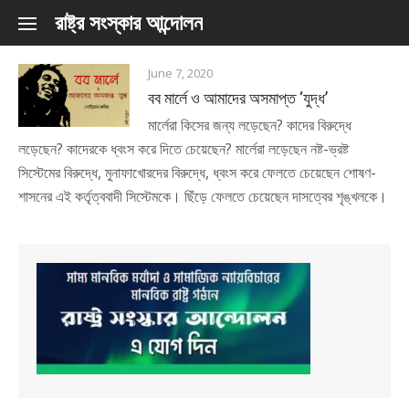
Skip to content
রাষ্ট্র সংস্কার আন্দোলন
June 7, 2020
বব মার্লে ও আমাদের অসমাপ্ত ‘যুদ্ধ’
মার্লেরা কিসের জন্য লড়েছেন? কাদের বিরুদ্ধে
লড়েছেন? কাদেরকে ধ্বংস করে দিতে চেয়েছেন? মার্লেরা লড়েছেন নষ্ট-ভ্রষ্ট
সিস্টেমের বিরুদ্ধে, মুনাফাখোরদের বিরুদ্ধে, ধ্বংস করে ফেলতে চেয়েছেন শোষণ-
শাসনের এই কর্তৃত্ববাদী সিস্টেমকে। ছিঁড়ে ফেলতে চেয়েছেন দাসত্বের শৃঙ্খলকে।