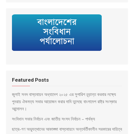
Featured Posts
জুলাই সনদ বাস্তবায়ন অধ্যাদেশ ২০২৫ এর সুপারিশ চূড়ান্ত করবার লক্ষ্যে
পুনরায় ঐকমত্য সভার আয়োজন করার দাবি তুলেছে বাংলাদেশ রাষ্ট্র সংস্কার
আন্দোলন।
সংবিধান সভার নির্বাচন এবং জাতীয় সংসদ নির্বাচন – পার্থক্য
ছাত্র-গণ অভ্যুত্থানের আকাঙ্ক্ষা বাস্তবায়নে অন্তর্বর্তীকালীন সরকারের দায়িত্ব