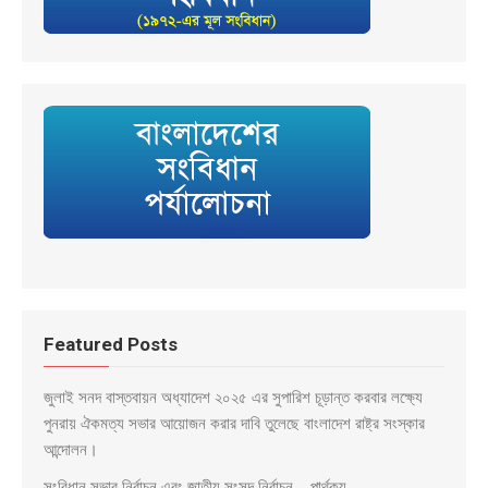
Featured Posts
জুলাই সনদ বাস্তবায়ন অধ্যাদেশ ২০২৫ এর সুপারিশ চূড়ান্ত করবার লক্ষ্যে
পুনরায় ঐকমত্য সভার আয়োজন করার দাবি তুলেছে বাংলাদেশ রাষ্ট্র সংস্কার
আন্দোলন।
সংবিধান সভার নির্বাচন এবং জাতীয় সংসদ নির্বাচন – পার্থক্য