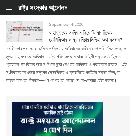
Skip to content
রাষ্ট্র সংস্কার আন্দোলন
September 4, 2020
বাহাত্তরের সংবিধান দিয়ে কি নাগরিকের
ভোটাধিকার ও ন্যায়বিচার নিশ্চিত করা সম্ভব?
স্বাধীনতার পর থেকে বর্তমান পর্যন্ত যে সংবিধানের অধীনে দেশ পরিচালিত হচ্ছে তা
মূলত বাহাত্তরের সংবিধান। রাষ্ট্র পরিচালনার সর্বোচ্চ আইনী ডক্যুমেণ্ট হিসাবে
প্রত্যেক নাগরিকের তার সংবিধান বুঝে নেওয়ার অধিকার ও প্রয়োজন রয়েছে। এই
সংবিধানের আওতায় মানুষের ভোটাধিকার ও ন্যায়বিচার প্রতিষ্ঠা সম্ভব কিনা, বা
সম্ভব হলে তা কিভাবে—এই লেখায় তা আমরা দেখার-বোঝার চেষ্টা করবো।