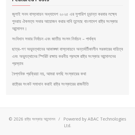
জুলাই সনদ বাস্তবায়ন অধ্যাদেশ ২০২৫ এর সুপারিশ চূড়ান্ত করবার লক্ষ্যে
পুনরায় ঐকমত্য সভার আয়োজন করার দাবি তুলেছে বাংলাদেশ রাষ্ট্র সংস্কার
আন্দোলন।
সংবিধান সভার নির্বাচন এবং জাতীয় সংসদ নির্বাচন – পার্থক্য
ছাত্র-গণ অভ্যুত্থানের আকাঙ্ক্ষা বাস্তবায়নে অন্তর্বর্তীকালীন সরকারের দায়িত্ব
এবং অভ্যুত্থানের স্পিরিট রক্ষায় করনীয় প্রসঙ্গে রাষ্ট্র সংস্কার আন্দোলনের
প্রস্তাব
বৈপ্লবিক প্রক্রিয়া নয়, আমরা বলছি সংস্কারের কথা
রাষ্ট্রের সংকট সমাধান করাই রাষ্ট্র সংস্কারের রাজনীতি
© 2026 রাষ্ট্র সংস্কার আন্দোলন
/
Powered by ABAC Technologies
Ltd.