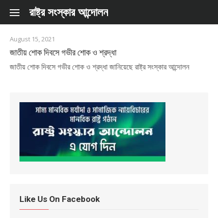
Skip to content
রাষ্ট্র সংস্কার আন্দোলন
August 15, 2021
জাতীয় শোক দিবসে গভীর শোক ও শ্রদ্ধা
জাতীয় শোক দিবসে গভীর শোক ও শ্রদ্ধা জানিয়েছে রাষ্ট্র সংস্কার আন্দোলন
Like Us On Facebook