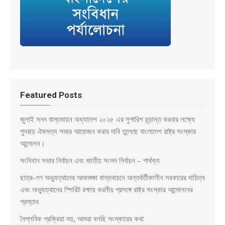
Featured Posts
জুলাই সনদ বাস্তবায়ন অধ্যাদেশ ২০২৫ এর সুপারিশ চূড়ান্ত করবার লক্ষ্যে
পুনরায় ঐকমত্য সভার আয়োজন করার দাবি তুলেছে বাংলাদেশ রাষ্ট্র সংস্কার
আন্দোলন।
সংবিধান সভার নির্বাচন এবং জাতীয় সংসদ নির্বাচন – পার্থক্য
ছাত্র-গণ অভ্যুত্থানের আকাঙ্ক্ষা বাস্তবায়নে অন্তর্বর্তীকালীন সরকারের দায়িত্ব
এবং অভ্যুত্থানের স্পিরিট রক্ষায় করনীয় প্রসঙ্গে রাষ্ট্র সংস্কার আন্দোলনের
প্রস্তাব
বৈপ্লবিক প্রক্রিয়া নয়, আমরা বলছি সংস্কারের কথা