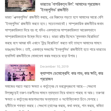
ভারতের ‘নাগরিকত্ব বিল’: আমাদের প্রয়োজন
‘ইনক্লুসিভ’ রাজনীতি
ভারত 'এক্সক্লুসিভ' রাজনীতি করছে, এর বিরুদ্ধে লড়তে হলে আমাদের আরো বেশি
'ইনক্লুসিভ' রাজনীতি করতে হবে। সচেতনভাবেই। সাম্প্রদায়িক রাজনীতির জবাব
সাম্প্রদায়িকতা দিয়ে হয় না; যদিও একস্থানের সাম্প্রদায়িকতা আরেকস্থানে
সাম্প্রদায়িকতাকে উষ্কে দিতে পারে। ভারত রাষ্ট্র হিসেবে 'মুসলমান বিরোধিতা'
করছে বলে আমরা যদি এখানে 'হিন্দু বিরোধিতা' করতে যাই তাহলে আমাদের সামনে
ভয়ঙ্কর বিপদ। তাই, একমাত্র সবধর্মের 'ইনক্লুসিভ' রাজনীতিই হতে পারে ভারতের
ফ্যাসিস্ট রাজনীতিকে মোকাবেলা করার সবচেয়ে বড়ো উপায়।
December 10, 2019
ক্যাম্পাস ডেমোক্রেসি: কার লাভ, কার ক্ষতি, কার
প্রয়োজন
সমাজের পরতে পরতে ক্ষমতা ও কর্তৃত্বের যে ভরকেন্দ্রগুলো আছে-- সেগুলো
বিশ্বজুড়েই তরুণ-তরুণীদের সামনে ন্যায্যতা নিয়ে থাকতে পারছে না আর। তরুণরা
ক্ষমতা ও কর্তৃত্বের জায়গাগুলোর অন্যায্যতা ও অযৌক্তিকতা চিনে ফেলছে।
দুর্নীতিকে শনাক্ত করছে। সেগুলো চ্যালেঞ্জ করছে, কথা বলছে, গান করছে, কবিতা