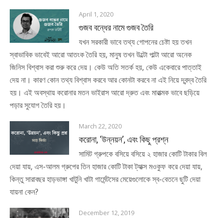
April 1, 2020
গুজব বন্ধের নামে গুজব তৈরি
যখন সরকারী ভাবে তথ্য গোপনের চেষ্টা হয় তখন
স্বাভাবিক ভাবেই আরো আতংক তৈরি হয়, মানুষ তখন উল্টো পাল্টা আরো অনেক
জিনিস বিশ্বাস করা শুরু করে দেয়। কেউ অতি সতর্ক হয়, কেউ একেবারে পাত্তাই
দেয় না। কারণ কোন তথ্য বিশ্বাস করবে আর কোনটা করবে না এই নিয়ে দ্বন্দ্ব তৈরি
হয়। এই অবস্থায় করোনার মতন ভাইরাস আরো দ্রুত এবং মারাত্মক ভাবে ছড়িয়ে
পড়ার সুযোগ তৈরি হয়।
March 22, 2020
করোনা, ‘উন্নয়ন’, এবং কিছু প্রশ্ন
সামিট গ্রুপকে বসিয়ে বসিয়ে ২ হাজার কোটি টাকার বিল
দেয়া যায়, এস-আলম গ্রুপের তিন হাজার কোটি টাকা ট্যাক্স মওকুফ করে দেয়া যায়,
কিন্তু সারাবছর হাড়ভাঙ্গা খাটুনি খাটা গার্মেন্টসের মেয়েগুলোকে স্ব-বেতনে ছুটি দেয়া
যায়না কেন?
December 12, 2019