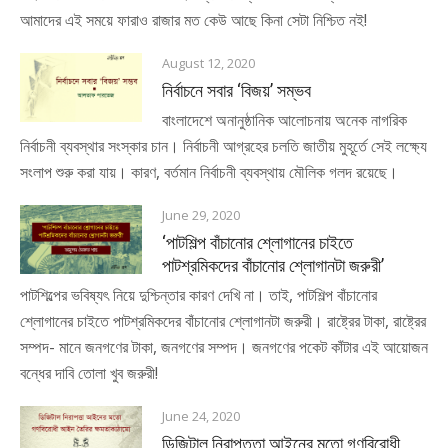
আমাদের এই সময়ে ফারাও রাজার মত কেউ আছে কিনা সেটা নিশ্চিত নই!
August 12, 2020
নির্বাচনে সবার ‘বিজয়’ সম্ভব
বাংলাদেশে অনানুষ্ঠানিক আলোচনায় অনেক নাগরিক
নির্বাচনী ব্যবস্থার সংস্কার চান। নির্বাচনী আগ্রহের চলতি জাতীয় মুহূর্তে সেই লক্ষ্যে
সংলাপ শুরু করা যায়। কারণ, বর্তমান নির্বাচনী ব্যবস্থায় মৌলিক গলদ রয়েছে।
June 29, 2020
‘পাটশিল্প বাঁচানোর শ্লোগানের চাইতে
পাটশ্রমিকদের বাঁচানোর শ্লোগানটা জরুরী’
পাটশিল্পের ভবিষ্যৎ নিয়ে দুশ্চিন্তার কারণ দেখি না। তাই, পাটশিল্প বাঁচানোর
শ্লোগানের চাইতে পাটশ্রমিকদের বাঁচানোর শ্লোগানটা জরুরী। রাষ্ট্রের টাকা, রাষ্ট্রের
সম্পদ- মানে জনগণের টাকা, জনগণের সম্পদ। জনগণের পকেট কাঁটার এই আয়োজন
বন্ধের দাবি তোলা খুব জরুরী!
June 24, 2020
ডিজিটাল নিরাপত্তা আইনের মতো গণবিরোধী