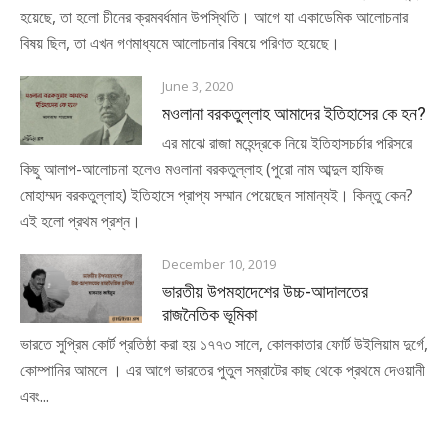
হয়েছে, তা হলো চীনের ক্রমবর্ধমান উপস্থিতি। আগে যা একাডেমিক আলোচনার
বিষয় ছিল, তা এখন গণমাধ্যমে আলোচনার বিষয়ে পরিণত হয়েছে।
June 3, 2020
মওলানা বরকতুল্লাহ আমাদের ইতিহাসের কে হন?
এর মাঝে রাজা মহেন্দ্রকে নিয়ে ইতিহাসচর্চার পরিসরে
কিছু আলাপ-আলোচনা হলেও মওলানা বরকতুল্লাহ (পুরো নাম আব্দুল হাফিজ
মোহাম্মদ বরকতুল্লাহ) ইতিহাসে প্রাপ্য সম্মান পেয়েছেন সামান্যই। কিন্তু কেন?
এই হলো প্রথম প্রশ্ন।
December 10, 2019
ভারতীয় উপমহাদেশের উচ্চ-আদালতের
রাজনৈতিক ভূমিকা
ভারতে সুপ্রিম কোর্ট প্রতিষ্ঠা করা হয় ১৭৭৩ সালে, কোলকাতার ফোর্ট উইলিয়াম দুর্গে,
কোম্পানির আমলে । এর আগে ভারতের পুতুল সম্রাটের কাছ থেকে প্রথমে দেওয়ানী
এবং...