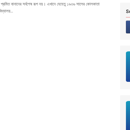
া প্রমিত বানানের সর্বশেষ রূপ নয়। এখানে যেহেতু ১৯৩৬ সালের কোলকাতা
বিদ্যালয়...
S