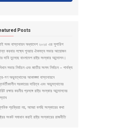
eatured Posts
লাই সনদ বাস্তবায়ন অধ্যাদেশ ২০২৫ এর সুপারিশ
ড়ান্ত করবার লক্ষ্যে পুনরায় ঐকমত্য সভার আয়োজন
ার দাবি তুলেছে বাংলাদেশ রাষ্ট্র সংস্কার আন্দোলন।
িধান সভার নির্বাচন এবং জাতীয় সংসদ নির্বাচন – পার্থক্য
ত্র-গণ অভ্যুত্থানের আকাঙ্ক্ষা বাস্তবায়নে
্তর্বর্তীকালীন সরকারের দায়িত্ব এবং অভ্যুত্থানের
িরিট রক্ষায় করনীয় প্রসঙ্গে রাষ্ট্র সংস্কার আন্দোলনের
স্তাব
প্লবিক প্রক্রিয়া নয়, আমরা বলছি সংস্কারের কথা
্ট্রের সংকট সমাধান করাই রাষ্ট্র সংস্কারের রাজনীতি