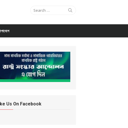
Search for:
Search
োগাযোগ
ike Us On Facebook