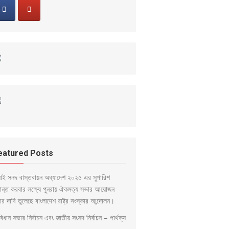
eatured Posts
লাই সনদ বাস্তবায়ন অধ্যাদেশ ২০২৫ এর সুপারিশ
ড়ান্ত করবার লক্ষ্যে পুনরায় ঐকমত্য সভার আয়োজন
ার দাবি তুলেছে বাংলাদেশ রাষ্ট্র সংস্কার আন্দোলন।
িধান সভার নির্বাচন এবং জাতীয় সংসদ নির্বাচন – পার্থক্য