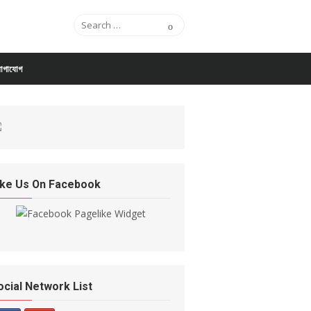
Search for:
Search
োগাযোগ
ike Us On Facebook
ocial Network List