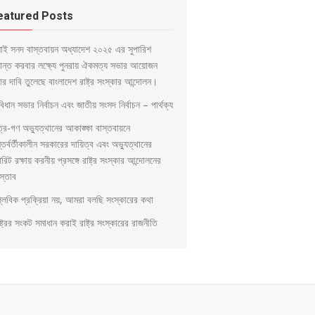
eatured Posts
লাই সনদ বাস্তবায়ন অধ্যাদেশ ২০২৫ এর সুপারিশ
ড়ান্ত করবার লক্ষ্যে পুনরায় ঐকমত্য সভার আয়োজন
ার দাবি তুলেছে বাংলাদেশ রাষ্ট্র সংস্কার আন্দোলন।
িধান সভার নির্বাচন এবং জাতীয় সংসদ নির্বাচন – পার্থক্য
ত্র-গণ অভ্যুত্থানের আকাঙ্ক্ষা বাস্তবায়নে
্তর্বর্তীকালীন সরকারের দায়িত্ব এবং অভ্যুত্থানের
িরিট রক্ষায় করনীয় প্রসঙ্গে রাষ্ট্র সংস্কার আন্দোলনের
স্তাব
প্লবিক প্রক্রিয়া নয়, আমরা বলছি সংস্কারের কথা
্ট্রের সংকট সমাধান করাই রাষ্ট্র সংস্কারের রাজনীতি