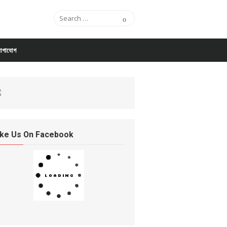
Search for:
Search
োগাযোগ
ike Us On Facebook