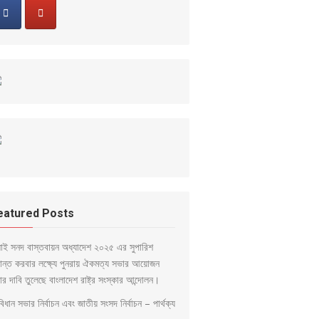
eatured Posts
লাই সনদ বাস্তবায়ন অধ্যাদেশ ২০২৫ এর সুপারিশ
ড়ান্ত করবার লক্ষ্যে পুনরায় ঐকমত্য সভার আয়োজন
ার দাবি তুলেছে বাংলাদেশ রাষ্ট্র সংস্কার আন্দোলন।
িধান সভার নির্বাচন এবং জাতীয় সংসদ নির্বাচন – পার্থক্য