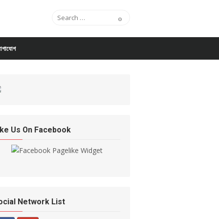
Search for:
Search
োগাযোগ
ike Us On Facebook
ocial Network List