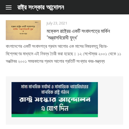
Skip to content
রাষ্ট্র সংস্কার আন্দোলন
July 23, 2021
মক্কেল রাষ্ট্রের একটি সংবাদপত্রে মার্কিন
‘সন্ত্রাসবিরোধী যুদ্ধ’
বাংলাদেশের একটি সংবাদপত্র প্রথম আলোর এক মাসের বিষয়বস্তু বিচার-
বিশ্লেষণের মাধ্যমে এই নিবন্ধ তৈরী করা হয়েছে। ১২ সেপ্টেম্বর ২০০১ থেকে ১১
অক্টোবর ২০০১ সময়কালের প্রথম আলোর প্রতিটি সংখ্যার খবর-মন্ত্যব্য