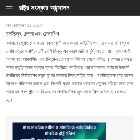
Skip to content
রাষ্ট্র সংস্কার আন্দোলন
November 23, 2020
চলচ্চিত্র, চেতনা এবং সেন্সরশিপ
বর্তমানে শ্রোতাদের কাছে নকল প্লট আর সস্থা আইটেম গান দিয়ে ভরা বাণিজ্যিক
চলচ্চিত্রের জনপ্রিয়তাই বেশি কিন্তু এর কারণ রূচি বা বুদ্ধিমত্তা নয়। বাংলাদেশী
আমজনতা আকর্ষণীয় এবং চিন্তা-চেতনামূলক সিনেমা থেকে বঞ্চিত । সেন্সর বোর্ডের
মতো কর্তৃত্বমূলক সংস্থা দ্বারা নিয়ন্ত্রিত চলচ্চিত্র প্রোডাকশনের কাঠামো উদ্যমী
চলচ্চিত্র নির্মাতাদের নতুন যুগের ভাবনায় নিরুৎসাহিত করে। চলচ্চিত্রকে তার আসল
উদ্দেশে পরিবেশন করতে এবং বিপ্লবী ধ্যান ধারণার প্রজনন কেন্দ্রে পরিণত হতে হলে
প্রথমেই প্রপাগান্ডা ও নিয়ন্ত্রণের ঔপনিবেশিক মূল থেকে শিল্পকে উপড়ে ফেলতে
হবে।