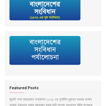
Featured Posts
জুলাই সনদ বাস্তবায়ন অধ্যাদেশ ২০২৫ এর সুপারিশ চূড়ান্ত করবার লক্ষ্যে
পুনরায় ঐকমত্য সভার আয়োজন করার দাবি তুলেছে বাংলাদেশ রাষ্ট্র সংস্কার