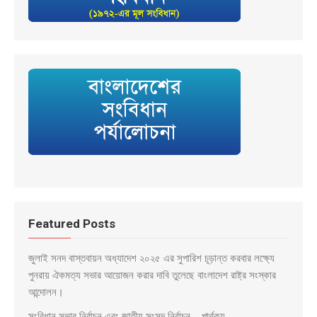
Featured Posts
জুলাই সনদ বাস্তবায়ন অধ্যাদেশ ২০২৫ এর সুপারিশ চূড়ান্ত করবার লক্ষ্যে
পুনরায় ঐকমত্য সভার আয়োজন করার দাবি তুলেছে বাংলাদেশ রাষ্ট্র সংস্কার
আন্দোলন।
সংবিধান সভার নির্বাচন এবং জাতীয় সংসদ নির্বাচন – পার্থক্য