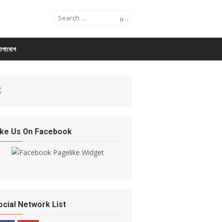
Search for:
Search
োগাযোগ
ike Us On Facebook
ocial Network List