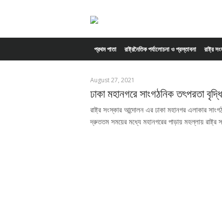
Skip to content
প্রথম পাতা
রাষ্ট্রনৈতিক পর্যালোচনা ও প্রস্তাবনা
রাষ্ট্র স
August 27, 2021
ঢাকা মহানগরে সাংগঠনিক তৎপরতা বৃদ্ধি
রাষ্ট্র সংস্কার আন্দোলন এর ঢাকা মহানগর এলাকার সাং
দ্রুততম সময়ের মধ্যে মহানগরের পাড়ায় মহল্লায় রাষ্ট্র স