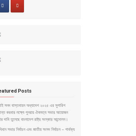
eatured Posts
লাই সনদ বাস্তবায়ন অধ্যাদেশ ২০২৫ এর সুপারিশ
ড়ান্ত করবার লক্ষ্যে পুনরায় ঐকমত্য সভার আয়োজন
ার দাবি তুলেছে বাংলাদেশ রাষ্ট্র সংস্কার আন্দোলন।
িধান সভার নির্বাচন এবং জাতীয় সংসদ নির্বাচন – পার্থক্য