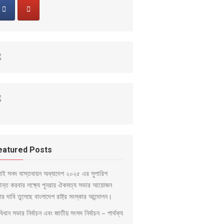
eatured Posts
লাই সনদ বাস্তবায়ন অধ্যাদেশ ২০২৫ এর সুপারিশ
ড়ান্ত করবার লক্ষ্যে পুনরায় ঐকমত্য সভার আয়োজন
ার দাবি তুলেছে বাংলাদেশ রাষ্ট্র সংস্কার আন্দোলন।
িধান সভার নির্বাচন এবং জাতীয় সংসদ নির্বাচন – পার্থক্য