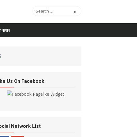
Search for:
Search
োগাযোগ
ike Us On Facebook
ocial Network List