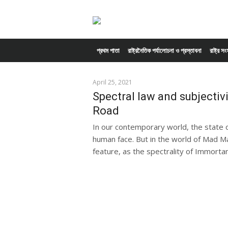
Skip to content
প্রথম পাতা
রাষ্ট্রনৈতিক পর্যালোচনা ও প্রস্তাবনা
রাষ্ট্র স
April 25, 2021
Spectral law and subjectiv
Road
In our contemporary world, the state o
human face. But in the world of Mad Ma
feature, as the spectrality of Immortan