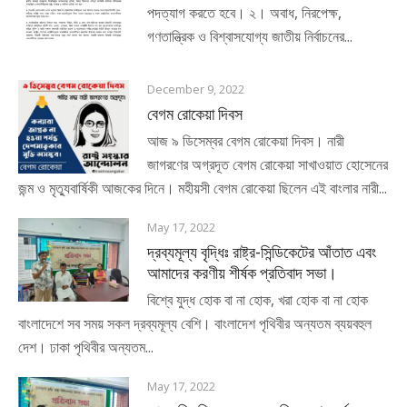
পদত্যাগ করতে হবে। ২। অবাধ, নিরপেক্ষ,
গণতান্ত্রিক ও বিশ্বাসযোগ্য জাতীয় নির্বাচনের...
December 9, 2022
বেগম রোকেয়া দিবস
আজ ৯ ডিসেম্বর বেগম রোকেয়া দিবস। নারী
জাগরণের অগ্রদূত বেগম রোকেয়া সাখাওয়াত হোসেনের
জন্ম ও মৃত্যুবার্ষিকী আজকের দিনে। মহীয়সী বেগম রোকেয়া ছিলেন এই বাংলার নারী...
May 17, 2022
দ্রব্যমূল্য বৃদ্ধিঃ রাষ্ট্র-সিন্ডিকেটের আঁতাত এবং
আমাদের করণীয় শীর্ষক প্রতিবাদ সভা।
বিশ্বে যুদ্ধ হোক বা না হোক, খরা হোক বা না হোক
বাংলাদেশে সব সময় সকল দ্রব্যমূল্য বেশি। বাংলাদেশ পৃথিবীর অন্যতম ব্যয়বহুল
দেশ। ঢাকা পৃথিবীর অন্যতম...
May 17, 2022