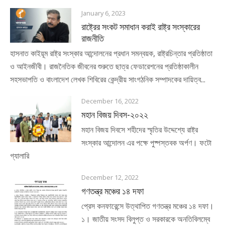
January 6, 2023
রাষ্ট্রের সংকট সমাধান করাই রাষ্ট্র সংস্কারের
রাজনীতি
হাসনাত কাইয়ূম রাষ্ট্র সংস্কার আন্দোলনের প্রধান সমন্বয়ক, রাষ্ট্রচিন্তার প্রতিষ্ঠাতা
ও আইনজীবী। রাজনৈতিক জীবনের শুরুতে ছাত্র ফেডারেশনের প্রতিষ্ঠাকালীন
সহসভাপতি ও বাংলাদেশ লেখক শিবিরের কেন্দ্রীয় সাংগঠনিক সম্পাদকের দায়িত্ব...
December 16, 2022
মহান বিজয় দিবস-২০২২
মহান বিজয় দিবসে শহীদের স্মৃতির উদ্দেশ্যে রাষ্ট্র
সংস্কার আন্দোলন এর পক্ষে পুষ্পস্তবক অর্পণ। ফটো
গ্যালারি
December 12, 2022
গণতন্ত্র মঞ্চের ১৪ দফা
প্রেস কনফারেন্সে উত্থাপিত গণতন্ত্র মঞ্চের ১৪ দফা।
১। জাতীয় সংসদ বিলুপ্ত ও সরকারকে অনতিবিলম্বে