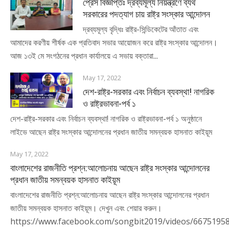
প্রেস বিজ্ঞপ্তিঃ দ্রব্যমূল্য নিয়ন্ত্রণে ব্যর্থ
সরকারের পদত্যাগ চায় রাষ্ট্র সংস্কার আন্দোলন
দ্রব্যমূল্য বৃদ্ধিঃ রাষ্ট্র-সিন্ডিকেটের আঁতাত এবং
আমাদের করণীয় শীর্ষক এক প্রতিবাদ সভার আয়োজন করে রাষ্ট্র সংস্কার আন্দোলন।
আজ ১৩ই মে সংগঠনের প্রধান কার্যালয়ে এ সভায় বক্তারা...
May 17, 2022
দেশ-রাষ্ট্র-সরকার এবং নির্বাচন ব্যবস্থা! নাগরিক
ও রাষ্ট্রভাবনা-পর্ব ১
দেশ-রাষ্ট্র-সরকার এবং নির্বাচন ব্যবস্থা! নাগরিক ও রাষ্ট্রভাবনা-পর্ব ১ অনুষ্ঠানে
লাইভে আছেন রাষ্ট্র সংস্কার আন্দোলনের প্রধান জাতীয় সমন্বয়ক হাসনাত কাইয়ূম
May 17, 2022
বাংলাদেশের রাজনীতি প্রশ্ন:আলোচনায় আছেন রাষ্ট্র সংস্কার আন্দোলনের
প্রধান জাতীয় সমন্বয়ক হাসনাত কাইয়ূম
বাংলাদেশের রাজনীতি প্রশ্ন:আলোচনায় আছেন রাষ্ট্র সংস্কার আন্দোলনের প্রধান
জাতীয় সমন্বয়ক হাসনাত কাইয়ূম। দেখুন এবং শেয়ার করুন।
https://www.facebook.com/songbit2019/videos/6675195