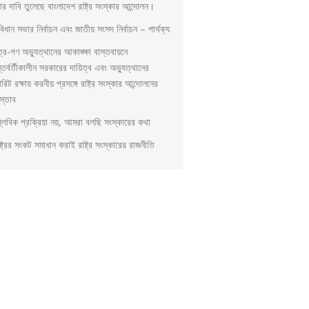
ার দাবি তুলেছে বাংলাদেশ রাষ্ট্র সংস্কার আন্দোলন।
িধান সভার নির্বাচন এবং জাতীয় সংসদ নির্বাচন – পার্থক্য
ত্র-গণ অভ্যুত্থানের আকাঙ্ক্ষা বাস্তবায়নে
্তর্বর্তীকালীন সরকারের দায়িত্ব এবং অভ্যুত্থানের
িরিট রক্ষায় করনীয় প্রসঙ্গে রাষ্ট্র সংস্কার আন্দোলনের
স্তাব
প্লবিক প্রক্রিয়া নয়, আমরা বলছি সংস্কারের কথা
্ট্রের সংকট সমাধান করাই রাষ্ট্র সংস্কারের রাজনীতি