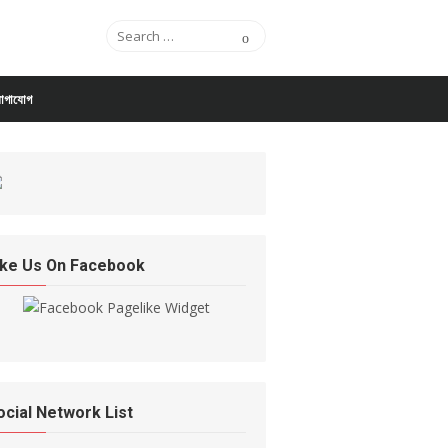
Search for:
Search
োগাযোগ
ike Us On Facebook
ocial Network List