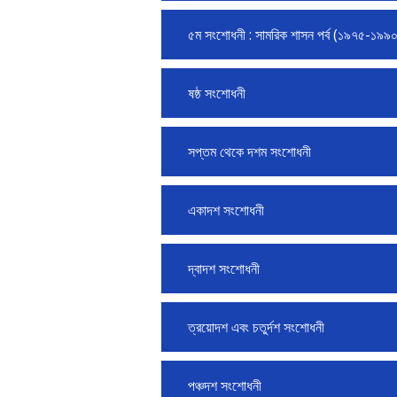
৫ম সংশোধনী : সামরিক শাসন পর্ব (১৯৭৫-১৯৯০ 
ষষ্ঠ সংশোধনী
সপ্তম থেকে দশম সংশোধনী
একাদশ সংশোধনী
দ্বাদশ সংশোধনী
ত্রয়োদশ এবং চতুর্দশ সংশোধনী
পঞ্চদশ সংশোধনী