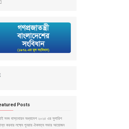
eatured Posts
লাই সনদ বাস্তবায়ন অধ্যাদেশ ২০২৫ এর সুপারিশ
ড়ান্ত করবার লক্ষ্যে পুনরায় ঐকমত্য সভার আয়োজন