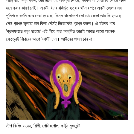
মনে করার কারণ নেই। একটা বিচার বহির্ভূত হত্যার ঘটনার পরে একটা জেলার সব
পুলিশকে বদলি করে দেয়া হয়েছে, কিন্ত বাংলাদেশ তো ৬৪ জেলা তার কি হয়েছে
সেই প্রশ্ন তুলতে চান কিনা সেটাই নিজেকেই প্রশ্ন করুন। ঐ ঘটনার পরে
‘ক্রসফায়ার বন্ধ হয়েছে’ এই নিয়ে যারা আনন্দিত তারাই আবার আরো অনেক
ক্ষেত্রেই বিচারের আগে ‘ফাসী’ চান। আইনের শাসন চান না।
স্টপ কিলিং ওমেন, শিল্পী: পেড্রিপোল, কার্টুন মুভমেন্ট