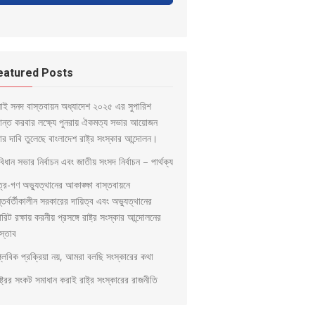
eatured Posts
লাই সনদ বাস্তবায়ন অধ্যাদেশ ২০২৫ এর সুপারিশ
ড়ান্ত করবার লক্ষ্যে পুনরায় ঐকমত্য সভার আয়োজন
ার দাবি তুলেছে বাংলাদেশ রাষ্ট্র সংস্কার আন্দোলন।
িধান সভার নির্বাচন এবং জাতীয় সংসদ নির্বাচন – পার্থক্য
ত্র-গণ অভ্যুত্থানের আকাঙ্ক্ষা বাস্তবায়নে
্তর্বর্তীকালীন সরকারের দায়িত্ব এবং অভ্যুত্থানের
িরিট রক্ষায় করনীয় প্রসঙ্গে রাষ্ট্র সংস্কার আন্দোলনের
স্তাব
প্লবিক প্রক্রিয়া নয়, আমরা বলছি সংস্কারের কথা
্ট্রের সংকট সমাধান করাই রাষ্ট্র সংস্কারের রাজনীতি