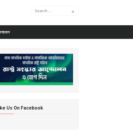
Search for:
Search
োগাযোগ
ike Us On Facebook