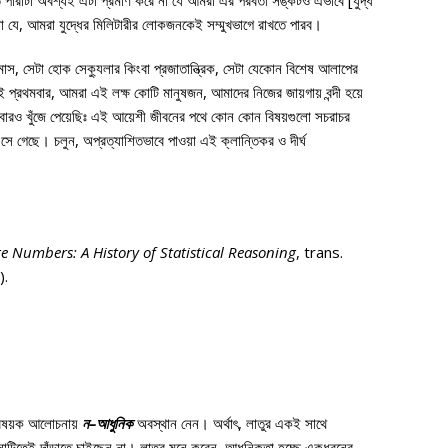
পারাটা অবশ্যই এটা প্রমাণ করে না যে আমরা এর পরবর্তী সঙ্কটও এভাবে [যুদ্ধ
 যে, আমরা যুদ্ধের মিলিটারীর লোকজনকেই সম্মুখভাগে রাখতে পারব।
 সেটা হোক সেক্যুলার কিংবা প্রজাতান্ত্রিক, সেটা যেকোন বিশেষ আলাপের
প্রথমবার, আমরা এই লক্ষ কোটি মানুষজন, আমাদের নিজের জায়গায় বন্দী হয়ে
বারও খুঁজে পেয়েছিঃ এই আয়েশী জীবনের পথে কোন কোন বিষয়গুলো সচরাচর
 এসে গেছে। চলুন, অপ্রত্যাশিতভাবে পাওয়া এই ক্লান্তিকর ও দীর্ঘ
rge Numbers: A History of Statistical Reasoning
, trans.
).
 বিষয়ক আলোচনায়
ন
–
আধুনিক
অবস্থান নেন। অর্থাৎ, লাতুর একই সাথে
টিতেই দাঁড়াতে চাইছেন না। লাতুর মনে করেন, আধুনিকতা হচ্ছে একধরনের