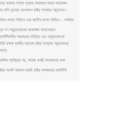
ড়ান্ত করবার লক্ষ্যে পুনরায় ঐকমত্য সভার আয়োজন
ার দাবি তুলেছে বাংলাদেশ রাষ্ট্র সংস্কার আন্দোলন।
িধান সভার নির্বাচন এবং জাতীয় সংসদ নির্বাচন – পার্থক্য
ত্র-গণ অভ্যুত্থানের আকাঙ্ক্ষা বাস্তবায়নে
্তর্বর্তীকালীন সরকারের দায়িত্ব এবং অভ্যুত্থানের
িরিট রক্ষায় করনীয় প্রসঙ্গে রাষ্ট্র সংস্কার আন্দোলনের
স্তাব
প্লবিক প্রক্রিয়া নয়, আমরা বলছি সংস্কারের কথা
্ট্রের সংকট সমাধান করাই রাষ্ট্র সংস্কারের রাজনীতি