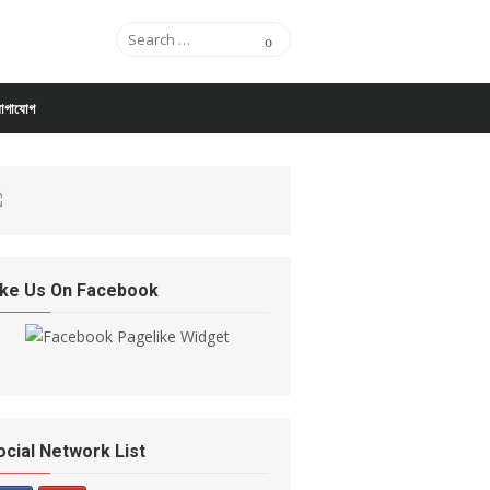
Search for:
Search
োগাযোগ
ike Us On Facebook
ocial Network List