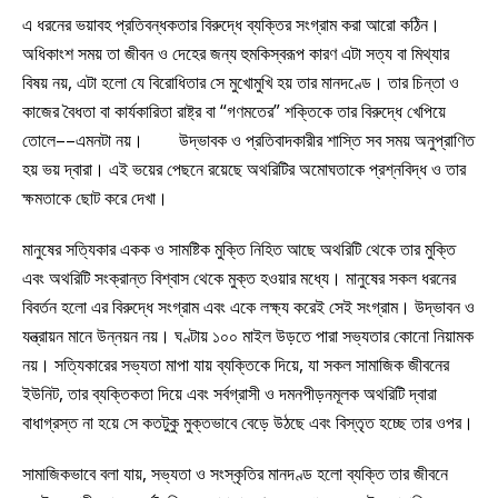
এ ধরনের ভয়াবহ প্রতিবন্ধকতার বিরুদ্ধে ব্যক্তির সংগ্রাম করা আরো কঠিন।
অধিকাংশ সময় তা জীবন ও দেহের জন্য হুমকিস্বরূপ কারণ এটা সত্য বা মিথ্যার
বিষয় নয়, এটা হলো যে বিরোধিতার সে মুখোমুখি হয় তার মানদণ্ডে। তার চিন্তা ও
কাজের বৈধতা বা কার্যকারিতা রাষ্ট্র বা “গণমতের” শক্তিকে তার বিরুদ্ধে খেপিয়ে
তোলে––এমনটা নয়। উদ্ভাবক ও প্রতিবাদকারীর শাস্তি সব সময় অনুপ্রাণিত
হয় ভয় দ্বারা। এই ভয়ের পেছনে রয়েছে অথরিটির অমোঘতাকে প্রশ্নবিদ্ধ ও তার
ক্ষমতাকে ছোট করে দেখা।
মানুষের সত্যিকার একক ও সামষ্টিক মুক্তি নিহিত আছে অথরিটি থেকে তার মুক্তি
এবং অথরিটি সংক্রান্ত বিশ্বাস থেকে মুক্ত হওয়ার মধ্যে। মানুষের সকল ধরনের
বিবর্তন হলো এর বিরুদ্ধে সংগ্রাম এবং একে লক্ষ্য করেই সেই সংগ্রাম। উদ্ভাবন ও
যন্ত্রায়ন মানে উন্নয়ন নয়। ঘণ্টায় ১০০ মাইল উড়তে পারা সভ্যতার কোনো নিয়ামক
নয়। সত্যিকারের সভ্যতা মাপা যায় ব্যক্তিকে দিয়ে, যা সকল সামাজিক জীবনের
ইউনিট, তার ব্যক্তিকতা দিয়ে এবং সর্বগ্রাসী ও দমনপীড়নমূলক অথরিটি দ্বারা
বাধাগ্রস্ত না হয়ে সে কতটুকু মুক্তভাবে বেড়ে উঠছে এবং বিস্তৃত হচ্ছে তার ওপর।
সামাজিকভাবে বলা যায়, সভ্যতা ও সংস্কৃতির মানদণ্ড হলো ব্যক্তি তার জীবনে