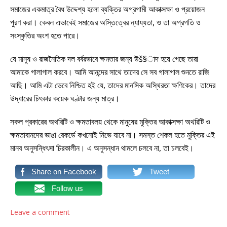
সমাজের একমাত্র বৈধ উদ্দেশ্য হলো ব্যক্তির অগ্রগামী আকাক্সক্ষা ও প্রয়োজন
পুরণ করা। কেবল এভাবেই সমাজের অস্তিত্বের ন্যায্যতা, ও তা অগ্রগতি ও
সংস্কৃতির অংশ হতে পারে।
যে মানুষ ও রাজনৈতিক দল বর্বরভাবে ক্ষমতার জন্য উš§াদ হয়ে গেছে তারা
আমাকে গালাগাল করবে। আমি আনন্দের সাথে তাদের সে সব গালাগাল শুনতে রাজি
আছি। আমি এটা ভেবে নিশ্চিত হই যে, তাদের মানসিক অস্থিরতা ক্ষণিকের। তাদের
উদ্ধারের চিৎকার কয়েক ঘণ্টার জন্য মাত্র।
সকল প্রকারের অথরিটি ও ক্ষমতাবলয় থেকে মানুষের মুক্তির আকাক্সক্ষা অথরিটি ও
ক্ষমতাবানদের ভাঙা রেকর্ডে কখনোই নিভে যাবে না। সমস্ত শেকল হতে মুক্তির এই
মানব অনুসন্ধিৎসা চিরকালীন। এ অনুসন্ধান থামলে চলবে না, তা চলবেই।
Share on Facebook
Tweet
Follow us
Leave a comment