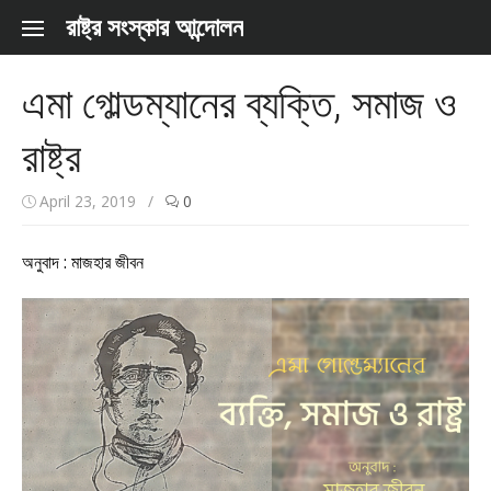
Skip to content
রাষ্ট্র সংস্কার আন্দোলন
এমা গোল্ডম্যানের ব্যক্তি, সমাজ ও
রাষ্ট্র
April 23, 2019
/
0
অনুবাদ : মাজহার জীবন