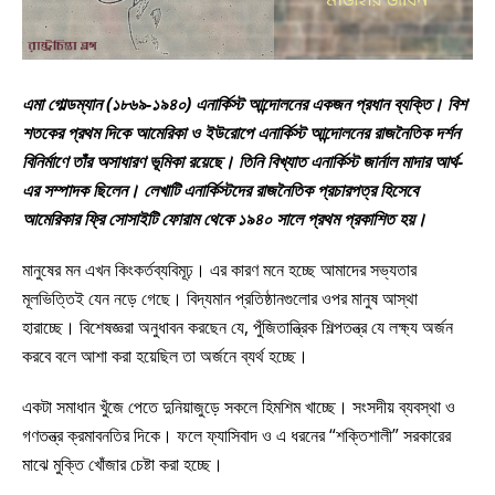
এমা গোল্ডম্যান (১৮৬৯-১৯৪০) এনার্কিস্ট আন্দোলনের একজন প্রধান ব্যক্তি। বিশ
শতকের প্রথম দিকে আমেরিকা ও ইউরোপে এনার্কিস্ট আন্দোলনের রাজনৈতিক দর্শন
বিনির্মাণে তাঁর অসাধারণ ভূমিকা রয়েছে। তিনি বিখ্যাত এনার্কিস্ট জার্নাল মাদার আর্থ-
এর সম্পাদক ছিলেন। লেখাটি এনার্কিস্টদের রাজনৈতিক প্রচারপত্র হিসেবে
আমেরিকার ফ্রি সোসাইটি ফোরাম থেকে ১৯৪০ সালে প্রথম প্রকাশিত হয়।
মানুষের মন এখন কিংকর্তব্যবিমূঢ়। এর কারণ মনে হচ্ছে আমাদের সভ্যতার
মূলভিত্তিই যেন নড়ে গেছে। বিদ্যমান প্রতিষ্ঠানগুলোর ওপর মানুষ আস্থা
হারাচ্ছে। বিশেষজ্ঞরা অনুধাবন করছেন যে, পুঁজিতান্ত্রিক শিল্পতন্ত্র যে লক্ষ্য অর্জন
করবে বলে আশা করা হয়েছিল তা অর্জনে ব্যর্থ হচ্ছে।
একটা সমাধান খুঁজে পেতে দুনিয়াজুড়ে সকলে হিমশিম খাচ্ছে। সংসদীয় ব্যবস্থা ও
গণতন্ত্র ক্রমাবনতির দিকে। ফলে ফ্যাসিবাদ ও এ ধরনের “শক্তিশালী” সরকারের
মাঝে মুক্তি খোঁজার চেষ্টা করা হচ্ছে।