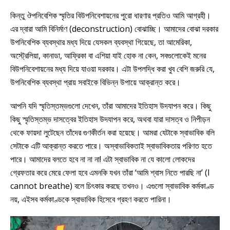
কিন্তু ঔপনিবেশিক স্মৃতির বিউপনিবেশায়নের পুরো ধারণার প্রতিও আমি আগ্রহী।
এর দ্বারা আমি বিনির্মাণ (deconstruction) বোঝাচ্ছি। আমাদের বোঝা দরকার
উপনিবেশিক ব্যবস্থার মধ্য দিয়ে যেসকল ব্যবস্থা গিয়েছে, তা আমেরিকা,
অস্ট্রেলিয়া, কানাডা, আফ্রিকা বা এশিয়া যাই হোক না কেন, সবগুলোকেই মনের
বিউপনিবেশায়নের মধ্য দিয়ে যাওয়া দরকার। এটা উপলদ্ধি করা খুব বেশি জরুরি যে,
উপনিবেশিক ব্যবস্থা প্রায় সবাইকে বিভিন্ন উপায়ে আক্রান্ত করে।
আপনি যদি স্মৃতিস্তম্ভগুলো দেখেন, তাঁরা আমাদের ইতিহাস উদযাপন করে। কিছু
কিছু স্মৃতিস্তম্ভ দাসত্বের ইতিহাস উদযাপন করে, অথবা যারা দাসত্ব ও নিপীড়ন
থেকে ফায়দা লুটেছেন তাঁদের গুণকীর্তন করা হয়েছে। আমরা যেটাকে স্বাভাবিক বলি
সেটাকে এটি আক্রান্ত করতে পারে। অস্বাভাবিকতাই স্বাভাবিকতায় পরিণত হতে
পারে। আমাদের বলতে হবে না না না! এটা স্বাভাবিক না যে কালো লোকদের
গ্রেফতার করে মেরে ফেলা হবে এমনকি যখন তাঁরা ‘আমি শ্বাস নিতে পারছি না’ (I
cannot breathe) বলে চিৎকার করছে তখনও। এগুলো স্বাভাবিক কর্মকাণ্ড
নয়, এইসব কর্মকাণ্ডকে স্বাভাবিক হিসেবে গ্রহণ করতে পারিনা।