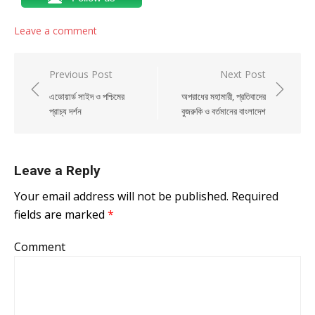
Leave a comment
Post navigation
Previous Post
Next Post
এডোয়ার্ড সাইদ ও পশ্চিমের
অপরাধের মহামারী, প্রতিবাদের
প্রাচ্য দর্শন
বুজরুকি ও বর্তমানের বাংলাদেশ
Leave a Reply
Your email address will not be published.
Required
fields are marked
*
Comment