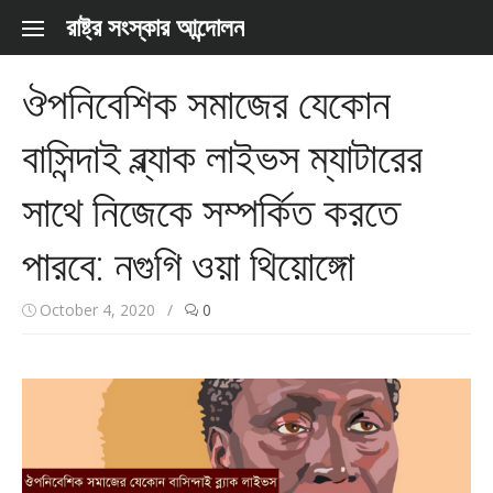
Skip to content
রাষ্ট্র সংস্কার আন্দোলন
ঔপনিবেশিক সমাজের যেকোন
বাসিন্দাই ব্ল্যাক লাইভস ম্যাটারের
সাথে নিজেকে সম্পর্কিত করতে
পারবে: নগুগি ওয়া থিয়োঙ্গো
October 4, 2020
/
0