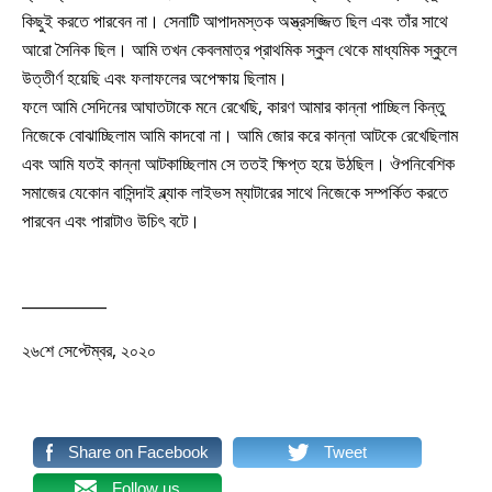
কিছুই করতে পারবেন না। সেনাটি আপাদমস্তক অস্ত্রসজ্জিত ছিল এবং তাঁর সাথে
আরো সৈনিক ছিল। আমি তখন কেবলমাত্র প্রাথমিক স্কুল থেকে মাধ্যমিক স্কুলে
উত্তীর্ণ হয়েছি এবং ফলাফলের অপেক্ষায় ছিলাম।
ফলে আমি সেদিনের আঘাতটাকে মনে রেখেছি, কারণ আমার কান্না পাচ্ছিল কিন্তু
নিজেকে বোঝাচ্ছিলাম আমি কাদবো না। আমি জোর করে কান্না আটকে রেখেছিলাম
এবং আমি যতই কান্না আটকাচ্ছিলাম সে ততই ক্ষিপ্ত হয়ে উঠছিল। ঔপনিবেশিক
সমাজের যেকোন বাসিন্দাই ব্ল্যাক লাইভস ম্যাটারের সাথে নিজেকে সম্পর্কিত করতে
পারবেন এবং পারাটাও উচিৎ বটে।
___________
২৬শে সেপ্টেম্বর, ২০২০
Share on Facebook
Tweet
Follow us