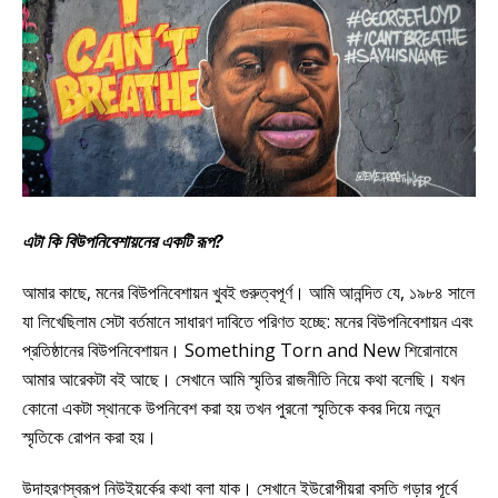
এটা কি বিউপনিবেশায়নের একটি রূপ?
আমার কাছে, মনের বিউপনিবেশায়ন খুবই গুরুত্বপূর্ণ। আমি আনন্দিত যে, ১৯৮৪ সালে
যা লিখেছিলাম সেটা বর্তমানে সাধারণ দাবিতে পরিণত হচ্ছে: মনের বিউপনিবেশায়ন এবং
প্রতিষ্ঠানের বিউপনিবেশায়ন। Something Torn and New শিরোনামে
আমার আরেকটা বই আছে। সেখানে আমি স্মৃতির রাজনীতি নিয়ে কথা বলেছি। যখন
কোনো একটা স্থানকে উপনিবেশ করা হয় তখন পুরনো স্মৃতিকে কবর দিয়ে নতুন
স্মৃতিকে রোপন করা হয়।
উদাহরণস্বরূপ নিউইয়র্কের কথা বলা যাক। সেখানে ইউরোপীয়রা বসতি গড়ার পূর্বে