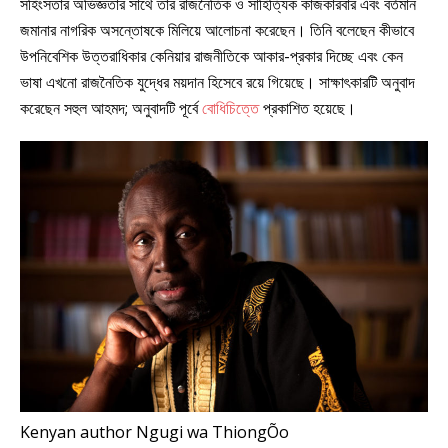
সহিংসতার অভিজ্ঞতার সাথে তাঁর রাজনৈতিক ও সাহিত্যিক কাজকারবার এবং বর্তমান
জমানার নাগরিক অসন্তোষকে মিলিয়ে আলোচনা করেছেন। তিনি বলেছেন কীভাবে
উপনিবেশিক উত্তরাধিকার কেনিয়ার রাজনীতিকে আকার-প্রকার দিচ্ছে এবং কেন
ভাষা এখনো রাজনৈতিক যুদ্ধের ময়দান হিসেবে রয়ে গিয়েছে। সাক্ষাৎকারটি অনুবাদ
করেছেন সহুল আহমদ; অনুবাদটি পূর্বে
বোধিচিত্তে
প্রকাশিত হয়েছে।
Kenyan author Ngugi wa ThiongÕo