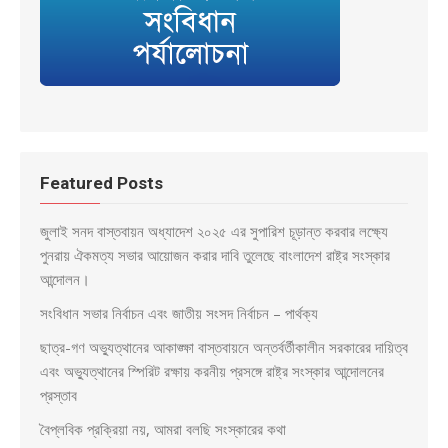
Featured Posts
জুলাই সনদ বাস্তবায়ন অধ্যাদেশ ২০২৫ এর সুপারিশ চূড়ান্ত করবার লক্ষ্যে
পুনরায় ঐকমত্য সভার আয়োজন করার দাবি তুলেছে বাংলাদেশ রাষ্ট্র সংস্কার
আন্দোলন।
সংবিধান সভার নির্বাচন এবং জাতীয় সংসদ নির্বাচন – পার্থক্য
ছাত্র-গণ অভ্যুত্থানের আকাঙ্ক্ষা বাস্তবায়নে অন্তর্বর্তীকালীন সরকারের দায়িত্ব
এবং অভ্যুত্থানের স্পিরিট রক্ষায় করনীয় প্রসঙ্গে রাষ্ট্র সংস্কার আন্দোলনের
প্রস্তাব
বৈপ্লবিক প্রক্রিয়া নয়, আমরা বলছি সংস্কারের কথা