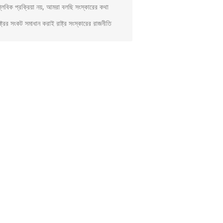
প্লবিক প্রক্রিয়া নয়, আমরা বলছি সংস্কারের কথা
্ট্রের সংকট সমাধান করাই রাষ্ট্র সংস্কারের রাজনীতি