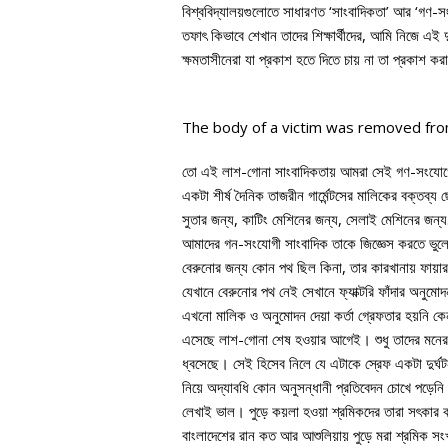
বিশ্ববিদ্যালয়গুলোতে সাধারণত ‘সাংবাদিকতা’ আর ‘গণ
তফাৎ কিভাবে শেখান তাদের শিক্ষার্থীদের, আমি নিজে এই 
ক্ষমতাসীনেরা যা প্রকাশ হতে দিতে চায় না তা প্রকাশ 
The body of a victim was removed from
তো এই লাশ-গোনা সাংবাদিকতায় আমরা সেই গণ-সংযোগের এক
একটা শীর্ষ দৈনিক তাজরীন গার্মেন্টসের মালিকের বক্ত
সুতার জন্য, কাটিং মেশিনের জন্য, সেলাই মেশিনের জন্
আমাদের গন-সংযোগী সাংবাদিক তাকে জিজ্ঞেস করতে ভুলে গ
বেরুনোর জন্য কোন পথ ছিল কিনা, তার কারখানায় ফায়া
যেখানে বেরুনোর পথ নেই সেখানে ফ্যাক্টরি ফাঁদার অনুম
এখনো মালিক ও অনুমোদন দেয়া কর্তা গ্রেফতার হয়নি কেন?
এসেছে লাশ-গোনা শেষ হওয়ার আগেই। শুধু তাদের মনের প
ধ্বসেছে। সেই হিসেব নিলে যে এটাকে স্রেফ একটা দুর্ঘটন
নিয়ে অদ্যাবধি কোন অনুসন্ধানী প্রতিবেদন চোখে পড়েনি
লেখাই ভাল। পুড়ে কয়লা হওয়া শ্রমিকদের তারা সৎকার ক
বাংলাদেশের রান কত আর আশুলিয়ায় পুড়ে মরা শ্রমিক সং