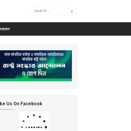
Search for:
Search
োগাযোগ
ike Us On Facebook