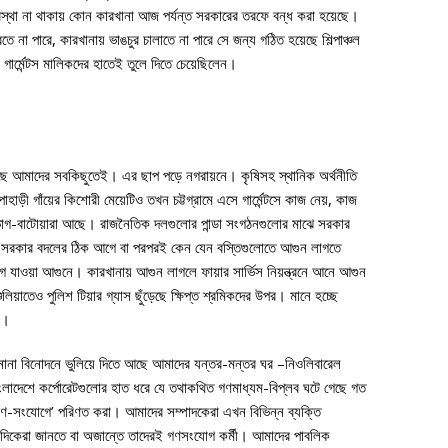
্যবস্থা না থাকায় কোন কারখানা আজ পর্যন্ত সরকারের তরফে বন্ধ করা হয়েছে।
তে না পারে, কারখানায় ভাঙচুর চালাতে না পারে সে জন্য গঠিত হয়েছে শিল্পাঞ্চল
্ব গার্মেন্টস মালিকদের হাতেই তুলে দিতে চেয়েছিলেন।
লেছে আমাদের সবকিছুতেই। এর ছাপ পড়ে নগরায়নে। কৃষিসহ স্থানিক অর্থনীতি
াহাড়ী গাঁয়ের কিশোরী মেয়েটিও তখন চট্টগ্রামে এসে গার্মেন্টসে কাজ নেয়, কাজ
াগ-বাটোয়ারা আছে। রাজনৈতিক দলগুলোর পান্ডা সংগঠনগুলোর মাঝে সরকার
য়… সরকার বদলের ঠিক আগে বা পরপরই কেন যেন বস্তিগুলোতে আগুন লাগতে
গে যাওয়া আগুনে। কারখানায় আগুন লাগলে ফায়ার সার্ভিস নিয়ন্ত্রনে আনে আগুন
য়াতেও পুলিশ টিয়ার গ্যাস ছুঁড়েছে ক্ষিপ্ত শ্রমিকদের উপর। মানে হচ্ছে
থা।
ানা বিনোদনে ভুলিয়ে দিতে আছে আমাদের যন্তর-মন্তর ঘর –নিওলিবারেল
ংলাদেশে কর্পোরেটগুলোর হাত ধরে যে তথাকথিত গণমাধ্যম-বিপ্লব ঘটে গেছে গত
 ‘গণ-সংযোগে’ পরিণত করা। আমাদের সম্পাদকেরা এখন বিভিন্ন ব্যক্তি
ংবাদিকেরা জানতে বা অজান্তে তাদেরই গণসংযোগ কর্মী। আমাদের পাবলিক