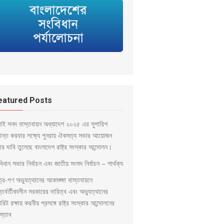
eatured Posts
লাই সনদ বাস্তবায়ন অধ্যাদেশ ২০২৫ এর সুপারিশ
ড়ান্ত করবার লক্ষ্যে পুনরায় ঐকমত্য সভার আয়োজন
ার দাবি তুলেছে বাংলাদেশ রাষ্ট্র সংস্কার আন্দোলন।
িধান সভার নির্বাচন এবং জাতীয় সংসদ নির্বাচন – পার্থক্য
ত্র-গণ অভ্যুত্থানের আকাঙ্ক্ষা বাস্তবায়নে
্তর্বর্তীকালীন সরকারের দায়িত্ব এবং অভ্যুত্থানের
িরিট রক্ষায় করনীয় প্রসঙ্গে রাষ্ট্র সংস্কার আন্দোলনের
স্তাব