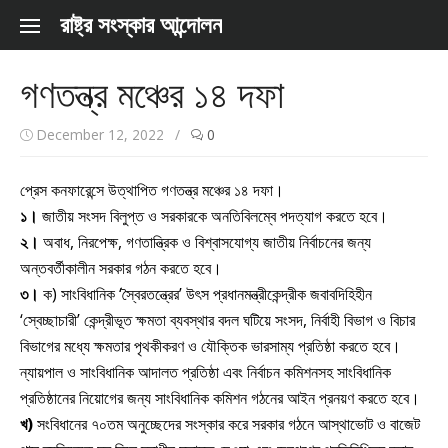
Skip to content
রাষ্ট্র সংস্কার আন্দোলন
গণতন্ত্র মঞ্চের ১৪ দফা
December 12, 2022
/
0
প্রেস কনফারেন্সে উত্থাপিত গণতন্ত্র মঞ্চের ১৪ দফা।
১।
জাতীয় সংসদ বিলুপ্ত ও সরকারকে অনতিবিলম্বে পদত্যাগ করতে হবে।
২।
অবাধ, নিরপেক্ষ, গণতান্ত্রিক ও বিশ্বাসযোগ্য জাতীয় নির্বাচনের জন্য
অন্তবর্তীকালীন সরকার গঠন করতে হবে।
৩।
ক) সাংবিধানিক ‘স্বৈরতন্ত্রের’ উৎস প্রধানমন্ত্রীকেন্দ্রীক জবাবদিহিহীন
‘স্বেচ্ছাচারী’ কেন্দ্রীভূত ক্ষমতা ব্যবস্থার বদল ঘটিয়ে সংসদ, নির্বাহী বিভাগ ও বিচার
বিভাগের মধ্যে ক্ষমতার পৃথকীকরণ ও যৌক্তিক ভারসাম্য প্রতিষ্ঠা করতে হবে।
ন্যায়পাল ও সাংবিধানিক আদালত প্রতিষ্ঠা এবং নির্বাচন কমিশনসহ সাংবিধানিক
প্রতিষ্ঠানের নিয়োগের জন্য সাংবিধানিক কমিশন গঠনের আইন প্রনয়ণ করতে হবে।
খ)
সংবিধানের ৭০তম অনুচ্ছেদের সংস্কার করে সরকার গঠনে আস্থাভোট ও বাজেট