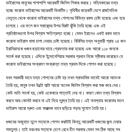
ভাইরাসের মানুষের পাশাপাশি আরেকটি জিনিস শিকার করছে। সত্যিকারের তথ্য
হচ্ছে করোনা ভাইরাসের আরেকটি ভিকটিম। পৃথিবীর কয়েকটি দেশে রাজনৈতিক
নেতৃত্ব থেকে করোনা ভাইরাসের তথ্য গোপনের বিভিন্ন রকম চেষ্টা হয়েছে এবং হয়ে
চলেছে। এর ফলে জন স্বাস্থ্যের উপর বিরাট ঝুঁকি তৈরি হচ্ছে এবং এই
প্রতিষ্ঠানগুলো উপর বিশ্বাস ক্ষতিগ্রস্ত হচ্ছে। যেমন ইরানেও একই রকম ভাবে
করোনা ভাইরাস ধামা চাপা দেয়ার চেষ্টা হয়েছে। বিবিসির তথ্য অনুযায়ী প্রায় ২৪ জন
ইরানিয়ানকে গুজব ছড়ানোর দায়ে গ্রেফতার করা হয়েছে এবং আরো ১১৮ জনকে
সতর্ক করা হয়েছে। এদিকে ইন্দোনেশিয়ার সরকার প্রধান নিজে স্বীকার করেছেন যে
করোনা ভাইরাসের সংক্রমণ সংক্রান্ত তথ্য প্রথম দিকে গোপন করা হয়েছে।
যখন সরকারী ভাবে তথ্য গোপনের চেষ্টা হয় তখন স্বাভাবিক ভাবেই আরো আতংক
তৈরি হয়, মানুষ তখন উল্টো পাল্টা আরো অনেক জিনিস বিশ্বাস করা শুরু করে দেয়।
কেউ অতি সতর্ক হয়, কেউ একেবারে পাত্তাই দেয় না। কারণ কোন তথ্য বিশ্বাস
করবে আর কোনটা করবে না এই নিয়ে দ্বন্দ্ব তৈরি হয়। এই অবস্থায় করোনার মতন
ভাইরাস আরো দ্রুত এবং মারাত্মক ভাবে ছড়িয়ে পড়ার সুযোগ তৈরি হয়।
গুজবের অজুহাত তুলে সত্যকে গোপন করাটাই কিন্তু আরেকটি গুজবের জন্ম দেয়ার
সমতুল্য। তাই ভয়ংকর সত্যকে চেপে রেখে চীন সরকার যেমন সব ঠিক আছে সব