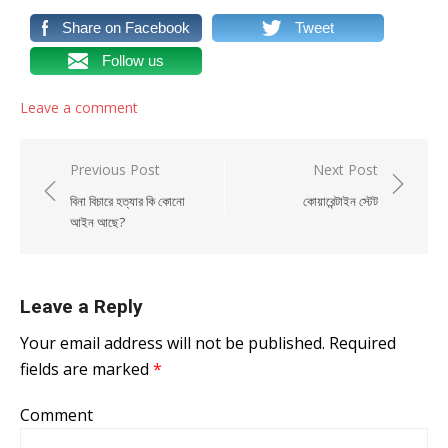
Share on Facebook
Tweet
Follow us
Leave a comment
Post navigation
Previous Post
Next Post
বিনা বিচারে হত্যার কি কোনো
কোয়ারেন্টাইন স্টেট
আইন আছে?
Leave a Reply
Your email address will not be published.
Required
fields are marked
*
Comment