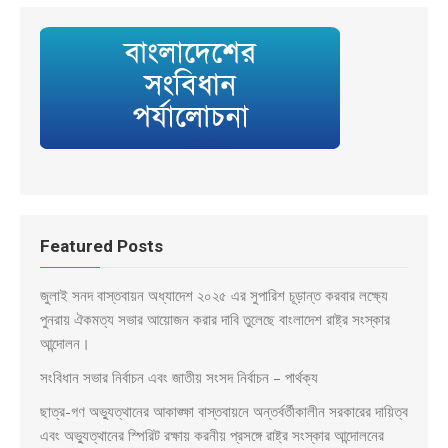
Featured Posts
জুলাই সনদ বাস্তবায়ন অধ্যাদেশ ২০২৫ এর সুপারিশ চূড়ান্ত করবার লক্ষ্যে
পুনরায় ঐকমত্য সভার আয়োজন করার দাবি তুলেছে বাংলাদেশ রাষ্ট্র সংস্কার
আন্দোলন।
সংবিধান সভার নির্বাচন এবং জাতীয় সংসদ নির্বাচন – পার্থক্য
ছাত্র-গণ অভ্যুত্থানের আকাঙ্ক্ষা বাস্তবায়নে অন্তর্বর্তীকালীন সরকারের দায়িত্ব
এবং অভ্যুত্থানের স্পিরিট রক্ষায় করনীয় প্রসঙ্গে রাষ্ট্র সংস্কার আন্দোলনের