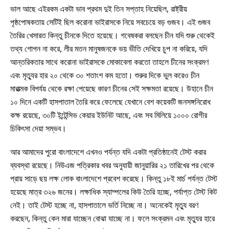
ভাল আছে এইরকম একটা ভাব প্রথম দুই তিন সপ্তাহ নিয়েছিল, রাষ্ট্রীয়
পৃষ্ঠপোষকতায় সেটিই ছিল করোনা ভাইরাসকে নিয়ে সবচেয়ে বড় গুজব। এই গুজব
তৈরির খেসারত কিন্তু চীনকে দিতে হয়েছে। গবেষকরা বলছেন চীন যদি শুরু থেকেই
তথ্য গোপন না করে, লীর মতন মানুষজনকে ভয় ভীতি দেখিয়ে চুপ না করিয়ে, যদি
আন্তরিকতার সাথে করোনা ভাইরাসকে মোকাবেলা করতো তাহলে চীনের সংক্রমণ
এবং মৃত্যুর হার ২০ থেকে ৩০ শতাংশ কম হতো। শুরুর দিকে ভুল করেও চীন
মারাত্মক বিপর্যয় থেকে রক্ষা পেয়েছে কারণ চীনের সেই সক্ষমতা রয়েছে। উহানে চীন
১০ দিনে একটি হাসপাতাল তৈরি করে ফেলেছে যেখানে বেশ কয়েকটি জনসঙ্গনিরোধ
কক্ষ রয়েছে, ৩০টি ইন্টেন্সিভ কেয়ার ইউনিট আছে, এবং সব মিলিয়ে ১০০০ রোগীর
চিকিৎসা দেয়া সম্ভব।
আর আমাদের পুরো বাংলাদেশে এখনও পর্যন্ত যদি একটা প্রতিষ্ঠানেই টেস্ট করার
ব্যবস্থা রয়েছে। নিউএজ পত্রিকার খবর অনুযায়ী জানুয়ারির ২১ তারিখের পর থেকে
প্রায় সাড়ে ছয় লক্ষ লোক বাংলাদেশে প্রবেশ করেছে। কিন্তু ১৮ই মার্চ পর্যন্ত টেস্ট
হয়েছে মাত্র ৩২৬ জনের। লক্ষাধিক স্যাম্পলের কিউ তৈরি হচ্ছে, পর্যাপ্ত টেস্ট কিট
নেই। তাই টেস্ট হচ্ছে না, হাসপাতালে ভর্তি নিচ্ছে না। অনেকেই মৃত্যু বরণ
করছেন, কিন্তু কেন মারা যাচ্ছেন বোঝা যাচ্ছে না। ফলে সংক্রমন এবং মৃত্যুর হারে