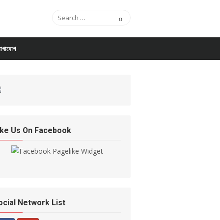
Search for:
Search
োগাযোগ
ike Us On Facebook
ocial Network List