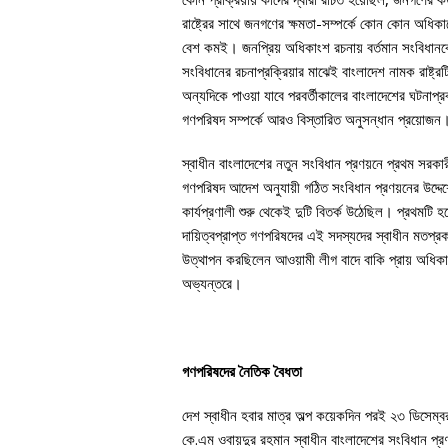
রাষ্ট্রের সাথে জনগণের ক্ষমতা-সম্পর্কে কোন কোন অধিকার
বেশ কমই। জনপ্রিয় অধিকাংশ রচনায় বর্তমান সংবিধানক
সংবিধানের রচনাপ্রক্রিয়ার মাঝেই বাংলাদেশ নামক রাষ্ট্
অন্যদিকে পাওয়া যাবে পরবর্তীকালের বাংলাদেশের ঘটনাপ্
গণপরিষদ সম্পর্কে আরও বিস্তারিত অনুসন্ধান প্রয়োজন
স্বাধীন বাংলাদেশের নতুন সংবিধান প্রণয়নে প্রথম সরক
গণপরিষদ আদেশ অনুযায়ী গঠিত সংবিধান প্রণয়নের উদ্দ
কার্যপ্রণালী শুরু থেকেই দুটি বিতর্ক উঠেছিল। প্রথমট
দায়িত্বপ্রাপ্ত গণপরিষদের এই সদস্যদের স্বাধীন মতপ্র
উত্থাপন করছিলেন আওয়ামী লীগ বাদে বাকি প্রায় অধিকা
অভ্যন্তরে।
গণপরিষদের নৈতিক বৈধতা
দেশ স্বাধীন হবার মাত্র অল্প কয়েকদিন পরই ২৩ ডিসেম্
কে.এম ওবায়দুর রহমান স্বাধীন বাংলাদেশের সংবিধান প্রণয