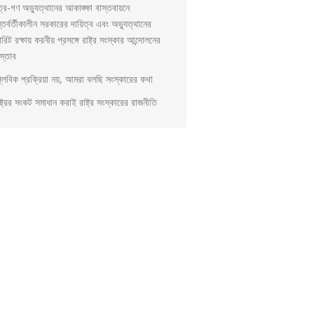
ত্র-গণ অভ্যুত্থানের আকাঙ্ক্ষা বাস্তবায়নে
্তর্বর্তীকালীন সরকারের দায়িত্ব এবং অভ্যুত্থানের
িরিট রক্ষায় করনীয় প্রসঙ্গে রাষ্ট্র সংস্কার আন্দোলনের
স্তাব
প্লবিক প্রক্রিয়া নয়, আমরা বলছি সংস্কারের কথা
্ট্রের সংকট সমাধান করাই রাষ্ট্র সংস্কারের রাজনীতি