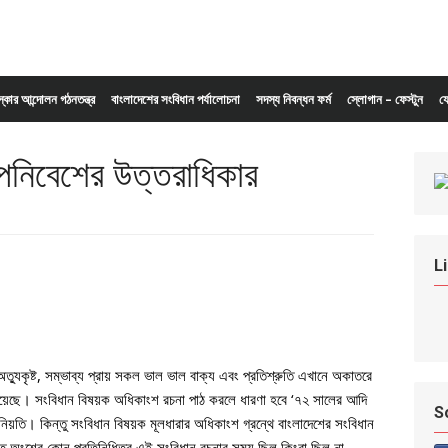
ংস্কার আন্দোলন গঠনতন্ত্র
বাংলাদেশের সংবিধান পর্যালোচনা
সদস্য নিবন্ধন ফর্ম
স্লোগান – ফেস্টুন
য
উপনিবেশের উত্তরাধিকার
L
্যুকৃষ্ট, সম্ভাব্য প্রায় সকল ভাল ভাল বাক্য এবং প্রতিশ্রুতি এখানে অকাতরে
 হয়েছে। সংবিধান বিষয়ক অধিকাংশ রচনা পাঠ করলে ধারণা হবে ‘৭২ সালের আদি
S
 নিয়তি। কিন্তু সংবিধান বিষয়ক মূলধারার অধিকাংশ গ্রন্থে বাংলাদেশের সংবিধান
 কত অংশের কোন প্রতিনিধিত্ব এই সংবিধান রচনার সময় ছিল কিংবা ছিল না,