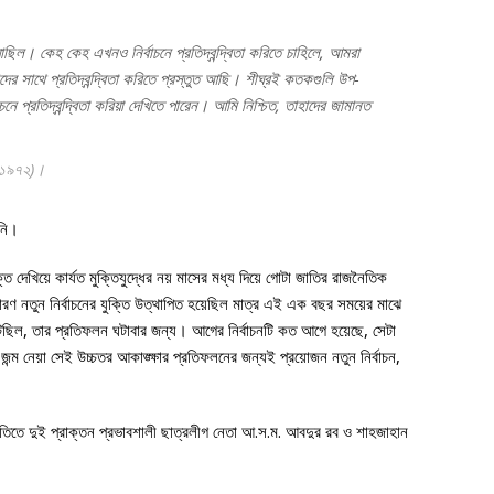
ইয়াছিল। কেহ কেহ এখনও নির্বাচনে প্রতিদ্বন্দ্বিতা করিতে চাহিলে, আমরা
দের সাথে প্রতিদ্বন্দ্বিতা করিতে প্রস্তুত আছি। শীঘ্রই কতকগুলি উপ-
চনে প্রতিদ্বন্দ্বিতা করিয়া দেখিতে পারেন। আমি নিশ্চিত, তাহাদের জামানত
, ১৯৭২)।
়নি।
ক্তি দেখিয়ে কার্যত মুক্তিযুদ্ধের নয় মাসের মধ্য দিয়ে গোটা জাতির রাজনৈতিক
ণ নতুন নির্বাচনের যুক্তি উত্থাপিত হয়েছিল মাত্র এই এক বছর সময়ের মাঝে
ছিল, তার প্রতিফলন ঘটাবার জন্য। আগের নির্বাচনটি কত আগে হয়েছে, সেটা
 জন্ম নেয়া সেই উচ্চতর আকাঙ্ক্ষার প্রতিফলনের জন্যই প্রয়োজন নতুন নির্বাচন,
ৃতিতে দুই প্রাক্তন প্রভাবশালী ছাত্রলীগ নেতা আ.স.ম. আবদুর রব ও শাহজাহান