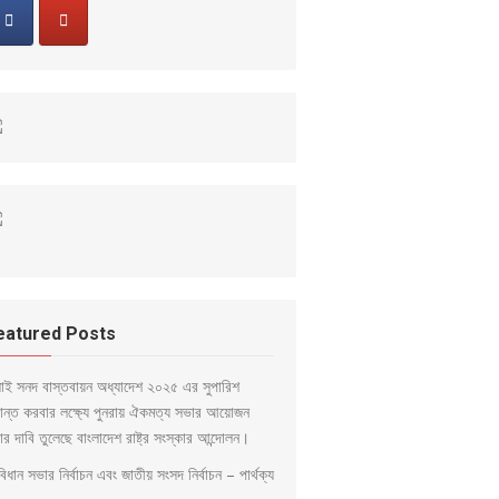
eatured Posts
লাই সনদ বাস্তবায়ন অধ্যাদেশ ২০২৫ এর সুপারিশ
ড়ান্ত করবার লক্ষ্যে পুনরায় ঐকমত্য সভার আয়োজন
ার দাবি তুলেছে বাংলাদেশ রাষ্ট্র সংস্কার আন্দোলন।
িধান সভার নির্বাচন এবং জাতীয় সংসদ নির্বাচন – পার্থক্য