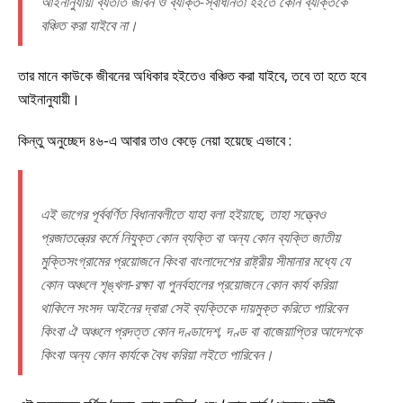
আইনানুযায়ী ব্যতীত জীবন ও ব্যক্তি-স্বাধীনতা হইতে কোন ব্যক্তিকে
বঞ্চিত করা যাইবে না।
তার মানে কাউকে জীবনের অধিকার হইতেও বঞ্চিত করা যাইবে, তবে তা হতে হবে
আইনানুযায়ী।
কিন্তু অনুচ্ছেদ ৪৬-এ আবার তাও কেড়ে নেয়া হয়েছে এভাবে :
এই ভাগের পূর্ববর্ণিত বিধানাবলীতে যাহা বলা হইয়াছে, তাহা সত্ত্বেও
প্রজাতন্ত্রের কর্মে নিযুক্ত কোন ব্যক্তি বা অন্য কোন ব্যক্তি জাতীয়
মুক্তিসংগ্রামের প্রয়োজনে কিংবা বাংলাদেশের রাষ্ট্রীয় সীমানার মধ্যে যে
কোন অঞ্চলে শৃঙ্খলা-রক্ষা বা পুনর্বহালের প্রয়োজনে কোন কার্য করিয়া
থাকিলে সংসদ আইনের দ্বারা সেই ব্যক্তিকে দায়মুক্ত করিতে পারিবেন
কিংবা ঐ অঞ্চলে প্রদত্ত কোন দণ্ডাদেশ, দণ্ড বা বাজেয়াপ্তির আদেশকে
কিংবা অন্য কোন কার্যকে বৈধ করিয়া লইতে পারিবেন।