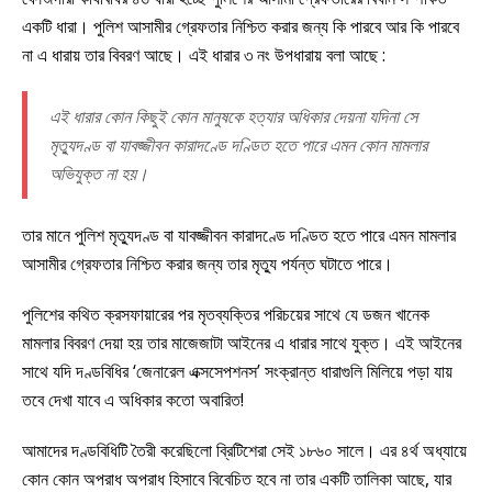
একটি ধারা। পুলিশ আসামীর গ্রেফতার নিশ্চিত করার জন্য কি পারবে আর কি পারবে
না এ ধারায় তার বিবরণ আছে। এই ধারার ৩ নং উপধারায় বলা আছে :
এই ধারার কোন কিছুই কোন মানুষকে হত্যার অধিকার দেয়না যদিনা সে
মৃত্যুদণ্ড বা যাবজ্জীবন কারাদণ্ডে দণ্ডিত হতে পারে এমন কোন মামলার
অভিযুক্ত না হয়।
তার মানে পুলিশ মৃত্যুদণ্ড বা যাবজ্জীবন কারাদণ্ডে দণ্ডিত হতে পারে এমন মামলার
আসামীর গ্রেফতার নিশ্চিত করার জন্য তার মৃত্যু পর্যন্ত ঘটাতে পারে।
পুলিশের কথিত ক্রসফায়ারের পর মৃতব্যক্তির পরিচয়ের সাথে যে ডজন খানেক
মামলার বিবরণ দেয়া হয় তার মাজেজাটা আইনের এ ধারার সাথে যুক্ত। এই আইনের
সাথে যদি দণ্ডবিধির ‘জেনারেল এক্সসেপশনস’ সংক্রান্ত ধারাগুলি মিলিয়ে পড়া যায়
তবে দেখা যাবে এ অধিকার কতো অবারিত!
আমাদের দণ্ডবিধিটি তৈরী করেছিলো ব্রিটিশেরা সেই ১৮৬০ সালে। এর ৪র্থ অধ্যায়ে
কোন কোন অপরাধ অপরাধ হিসাবে বিবেচিত হবে না তার একটি তালিকা আছে, যার