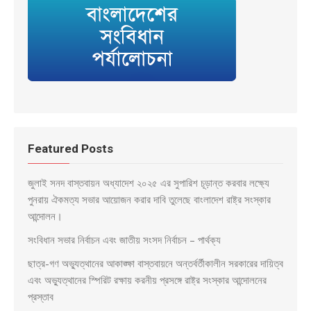
Featured Posts
জুলাই সনদ বাস্তবায়ন অধ্যাদেশ ২০২৫ এর সুপারিশ চূড়ান্ত করবার লক্ষ্যে
পুনরায় ঐকমত্য সভার আয়োজন করার দাবি তুলেছে বাংলাদেশ রাষ্ট্র সংস্কার
আন্দোলন।
সংবিধান সভার নির্বাচন এবং জাতীয় সংসদ নির্বাচন – পার্থক্য
ছাত্র-গণ অভ্যুত্থানের আকাঙ্ক্ষা বাস্তবায়নে অন্তর্বর্তীকালীন সরকারের দায়িত্ব
এবং অভ্যুত্থানের স্পিরিট রক্ষায় করনীয় প্রসঙ্গে রাষ্ট্র সংস্কার আন্দোলনের
প্রস্তাব