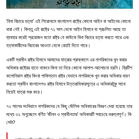
‘বিনা বিচারে হত্যা’ এই শিরোনামে বাংলাদেশ রাষ্ট্রে কোনো আইন বা আইনের কোনো
ধারা নেই। কিন্তু এই রাষ্ট্রে ৭২ সাল থেকে আইন হিসাবে যা প্রচলিত আছে তা
ব্যবহার করেই প্রয়োজন মতো রাষ্ট্র যে কাউকে বিনা বিচারে হত্যা করতে পারে এবং
হত্যাকারীদের বিচারের আওতা থেকে রেহাই দিতে পারে।
একটি স্বাধীন রাষ্ট্র হিসাবে আমাদের যাত্রার প্রাক্কালে এর নাগরিকদের খুন করার
অধিকার রাষ্ট্রের হাতে থাকবে কিনা তা নিয়ে কোনো আলাপ-আলোচনা হয়নি। ব্রিটিশ
কলোনিয়াল রাষ্ট্র কিংবা পাকিস্তান রাষ্ট্র যেভাবে নাগরিককে খুন করার অধিকার ধারণ
করতো স্বাধীন বাংলাদেশও রাষ্ট্র হিসাবে উত্তরাধিকারসূত্রে এ অধিকারটুকু সাথে
নিয়েই যাত্রা শুরু করে।
৭২ সালের সংবিধানে নাগরিকদের যে কিছু মৌলিক অধিকারের বিবরণ দেয়া হয়েছে তার
মধ্যে ৩২ অনুচ্ছেদে বর্ণিত ‘জীবন ও স্বাধীনতার’ অধিকারটি সবচেয়ে গুরুত্বপূর্ণ। কি
সেটা?