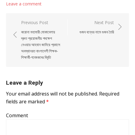
Leave a comment
Post navigation
Previous Post
Next Post
করোনা মহামারী মোকাবেলায়
গুজব বন্ধের নামে গুজব তৈরি
দ্রুত প্রয়োজনীয় পদক্ষেপ
নেওয়ার আহবান জানিয়ে প্রবাসে
অবস্থানরত বাংলাদেশী শিক্ষক-
শিক্ষার্থী-গবেষকদের বিবৃতি
Leave a Reply
Your email address will not be published.
Required
fields are marked
*
Comment