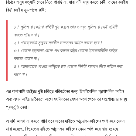
বিচারে মানুষ হত্যাটা মেনে নিতে পারছি না, যারা এটা বন্ধ করতে চাই, তাদের করণীয়
কি? করণীয় ন্যূনপক্ষে ৪টি :
১। পুলিশ বা কোনো বাহিনী খুন করলে তার তদন্ত পুলিশ বা সেই বাহিনী
করতে পারবে না।
২। প্রত্যেকটা মৃত্যুর স্বাধীন তদন্তের আইন করতে হবে।
৩। কোনো হত্যাকাণ্ডকে বৈধ করতে রাষ্ট্র কোনো ইনডেমনিটির আইন
করতে পারবে না।
৪। আদালতের দেওয়া শাস্তির রায় কোনো নির্বাহী আদেশ দিয়ে বাতিল করা
যাবে না।
এর পাশাপাশি রাষ্ট্রের খুনী চরিত্র পরিবর্তনের জন্য উপনিবেশিক প্রশাসনিক আইন
এবং এসব আইনের বৈধতা আসে সংবিধানের যেসব অংশ থেকে তা সংশোধনের জন্য
প্রস্তুতি নেয়া।
এ যদি আমরা না করতে পারি তবে সারের দাবীতে আন্দোলনকারীদের গুলি করে যেমন
মারা হয়েছে, বিদ্যুতের দাবীতে আন্দোলন কারীদের যেমন গুলি করে মারা হয়েছে,