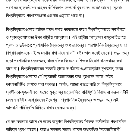
প্রশাসন ছাত্রলীগের এইসব কীর্তিকলাপ সম্পর্কে খুব ভালো করেই জানে। সুতরাং
বিশ্ববিদ্যালয় প্রশাসনগুলো এর দায় এড়াতে পারে না।
বিশ্ববিদ্যালয়গুলোর বর্তমান করুণ দশার প্রধানতম কারণ বিশ্ববিদ্যালয়ের স্বাধীনতা
ও স্বায়ত্তশাসনের উপর রাষ্ট্রীয় আগ্রাসন। এই রাষ্ট্রীয় আগ্রাসন বাস্তবায়িত হয়
প্রধানত দুইভাবে: প্রশাসনিক স্বৈরতন্ত্র ও গুণ্ডাতন্ত্র। প্রশাসনিক স্বৈরতন্ত্র ছাড়া
বিশ্ববিদ্যালয়কে এই অবস্থায় রাখা যাবে না এটা রাষ্ট্র ভাল করেই বোঝে। গুণ্ডাতন্ত্র
ছাড়া প্রশাসনিক স্বৈরতন্ত্র, রাজনৈতিক বিবেচনায় শিক্ষক নিয়োগ বাস্তবায়ন করা
যাবে না। বিশ্ববিদ্যালয়ের সরকারি ছাত্র সংগঠনের গুণ্ডাতন্ত্রটাই দৃশ্যমান; অথচ
বিশ্ববিদ্যালয়গুলোতে যে স্বৈরাচারী আমলাতন্ত্র তথা প্রশাসন আছে সেটার
ফাংশনালিটিও দেখতে পারা দরকার। অর্থাৎ, আমরা বলতে পারি যে বিশ্ববিদ্যালয়ে
স্বাধীনতা-সৃজনশীলতা সমেত মুক্ত স্বায়ত্তশাসিত পরিস্থিতি বিরাজ না করুক এটাই
চলমান রাষ্ট্রীয় আগ্রাসনের উদ্দেশ্য। প্রশাসনিক স্বৈরতন্ত্র ও গুণ্ডাতন্ত্র এই
আগ্রাসী পরিস্থিতি টিকিয়ে রাখার মোক্ষম অস্ত্র।
যে দল ক্ষমতায় আসে সে দলের অনুগত বিশ্ববিদ্যালয় শিক্ষক-কর্মকর্তারা প্রশাসনিক
দায়িত্ব গ্রহণ করেন। তারাও সবসময় সজাগ থাকেন তথাকথিত ‘সরকারবিরোধী’