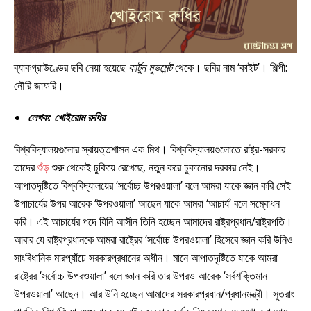
ব্যাকগ্রাউণ্ডের ছবি নেয়া হয়েছে
কার্টুন মুভমেন্ট
থেকে। ছবির নাম ‘কাইট’। শিল্পী:
নৌরি জাফরি।
লেখক: খোইরোম রুধির
বিশ্ববিদ্যালয়গুলোর স্বায়ত্তশাসন এক মিথ। বিশ্ববিদ্যালয়গুলোতে রাষ্ট্র-সরকার
তাদের
শুঁড়
শুরু থেকেই ঢুকিয়ে রেখেছে, নতুন করে ঢুকানোর দরকার নেই।
আপাতদৃষ্টিতে বিশ্ববিদ্যালয়ের ‘সর্বোচ্চ উপরওয়ালা’ বলে আমরা যাকে জ্ঞান করি সেই
উপাচার্যের উপর আরেক ‘উপরওয়ালা’ আছেন যাকে আমরা ‘আচার্য’ বলে সম্বোধন
করি। এই আচার্যের পদে যিনি আসীন তিনি হচ্ছেন আমাদের রাষ্ট্রপ্রধান/রাষ্ট্রপতি।
আবার যে রাষ্ট্রপ্রধানকে আমরা রাষ্ট্রের ‘সর্বোচ্চ উপরওয়ালা’ হিসেবে জ্ঞান করি উনিও
সাংবিধানিক মারপ্যাঁচে সরকারপ্রধানের অধীন। মানে আপাতদৃষ্টিতে যাকে আমরা
রাষ্ট্রের ‘সর্বোচ্চ উপরওয়ালা’ বলে জ্ঞান করি তার উপরও আরেক ‘সর্বশক্তিমান
উপরওয়ালা’ আছেন। আর উনি হচ্ছেন আমাদের সরকারপ্রধান/প্রধানমন্ত্রী। সুতরাং