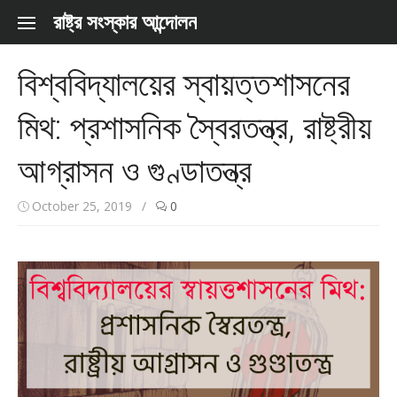
Skip to content
রাষ্ট্র সংস্কার আন্দোলন
বিশ্ববিদ্যালয়ের স্বায়ত্তশাসনের
মিথ: প্রশাসনিক স্বৈরতন্ত্র, রাষ্ট্রীয়
আগ্রাসন ও গুণ্ডাতন্ত্র
October 25, 2019
/
0