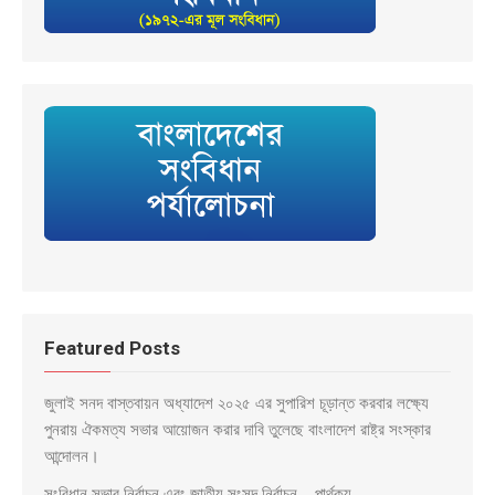
Featured Posts
জুলাই সনদ বাস্তবায়ন অধ্যাদেশ ২০২৫ এর সুপারিশ চূড়ান্ত করবার লক্ষ্যে
পুনরায় ঐকমত্য সভার আয়োজন করার দাবি তুলেছে বাংলাদেশ রাষ্ট্র সংস্কার
আন্দোলন।
সংবিধান সভার নির্বাচন এবং জাতীয় সংসদ নির্বাচন – পার্থক্য