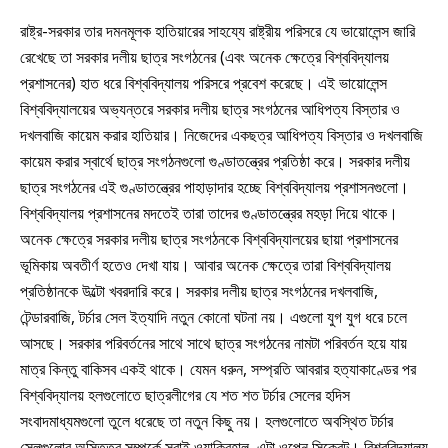
রাষ্ট্র-সরকার তার দমনমূলক হাতিয়ারের সাহয্যে রাষ্ট্রীয় পরিসরে যে ভায়োলেন্স জারি
রেখেছে তা সরকার দলীয় ছাত্র সংগঠনের (এবং অনেক ক্ষেত্রে বিশ্ববিদ্যালয়
প্রশাসনের) হাত ধরে বিশ্ববিদ্যালয় পরিসরে প্রবেশ করেছে। এই ভায়োলেন্স
বিশ্ববিদ্যালয়ের অভ্যন্তরে সরকার দলীয় ছাত্র সংগঠনের আধিপত্য বিস্তার ও
দখলবাজি কায়েম করার হাতিয়ার। নিজেদের একছত্র আধিপত্য বিস্তার ও দখলবাজি
কায়েম করার স্বার্থে ছাত্র সংগঠনগুলো গুণ্ডাতন্ত্রের প্রতিষ্ঠা করে। সরকার দলীয়
ছাত্র সংগঠনের এই গুণ্ডাতন্ত্রের পাহাড়াদার হচ্ছে বিশ্ববিদ্যালয় প্রশাসনগুলো।
বিশ্ববিদ্যালয় প্রশাসনের মদতেই তারা তাদের গুণ্ডাতন্ত্রের মহড়া দিয়ে থাকে।
অনেক ক্ষেত্রে সরকার দলীয় ছাত্র সংগঠনকে বিশ্ববিদ্যালয়ের ছায়া প্রশাসনের
ভূমিকায় অবতীর্ণ হতেও দেখা যায়। আবার অনেক ক্ষেত্রে তারা বিশ্ববিদ্যালয়
প্রতিষ্ঠানকে উল্টো খবরদারি করে। সরকার দলীয় ছাত্র সংগঠনের দখলবাজি,
টেন্ডারবাজি, টর্চার সেল ইত্যাদি নতুন কোনো ঘটনা নয়। এগুলো যুগ যুগ ধরে চলে
আসছে। সরকার পরিবর্তনের সাথে সাথে ছাত্র সংগঠনের নামটা পরিবর্তন হয়ে যায়
মাত্র কিন্তু বাকিসব একই থাকে। যেমন ধরুন, সম্প্রতি আবরার হত্যাকাণ্ডের পর
বিশ্ববিদ্যালয় হলগুলোতে ছাত্রলীগের যে শত শত টর্চার সেলের হদিস
সংবাদমাধ্যমগুলো তুলে ধরেছে তা নতুন কিছু নয়। হলগুলোতে অবস্থিত টর্চার
সেলগুলোর অস্তিত্ব সম্পর্কে সবাই ওয়াকিবহাল, এটা ওপেন সিক্রেট। বিশ্ববিদ্যালয়