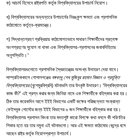
ক) আচার্য হিসেবে রাষ্ট্রপতি কর্তৃক বিশ্ববিদ্যালয়ের উপাচার্য নিয়োগ।
খ) বিশ্ববিদ্যালয়ের অভ্যন্তরে উপাচার্যের নিরঙ্কুশ ক্ষমতা এবং প্রশাসনিক
কাঠামোতে কর্তৃত্ব-ক্রমতন্ত্র।
গ) সিদ্ধান্তগ্রহণ প্রক্রিয়ায় কাঠামোগতভাবে সাধারণ শিক্ষার্থীদের প্রত্যক্ষ
অংশগ্রহণের সুযোগ না থাকা এবং বিশ্ববিদ্যালয়-প্রশাসনের জবাবদিহিতার
২
অনুপস্থিতি।
বিশ্ববিদ্যালয়গুলোতে প্রশাসনিক স্বৈরতন্ত্রের অসংখ্য উদাহরণ দেয়া যাবে।
সাম্প্রতিককালে গোপালগঞ্জের
বঙ্গবন্ধু শেখ মুজিবুর রহমান বিজ্ঞান ও প্রযুক্তি
বিশ্ববিদ্যালয়ের
(বুশেমুরবিপ্রবি) ঘটনাগুলি তার উৎকৃষ্ট উদাহরণ। ‘বিশ্ববিদ্যালয়ের
কাজ কী?’ এই প্রশ্ন করার জন্য জিনিয়া নামে এক শিক্ষার্থীকে বহিস্কার করা হয়।
ঠিক তার কয়েকদিন আগে ইইই বিভাগের একটি কক্ষের পরিচ্ছন্নতা সংক্রান্ত
ফেইসবুক পোস্টের জন্য ইইই বিভাগের ৬ জন শিক্ষার্থীকে বহিস্কার করা হয়।
বিশ্ববিদ্যালয় প্রশাসন কিংবা তার মদতপুষ্ট কারো বিপক্ষে কথা বললে কী পরিণতির
শিকার হতে হয় তার নমুনা এই ঘটনাগুলো। আর এই ক্ষমতা কাঠামোর কেন্দ্রে বসে
আছেন রাষ্ট্র কর্তৃক নিয়োগপ্রাপ্ত উপাচার্য।