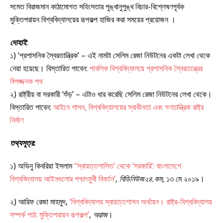
সমেত বিরাজমান কাঠামোগত সহিংসতার পুঙ্খানুপুঙ্খ বিচার-বিশ্লেষণপূর্বক
মুক্তিপরায়ন বিশ্ববিদ্যালয়ের রূপকল্প হাজির করা সময়ের প্রয়োজন ।
দোহাই
:
১) ‘প্রশাসনিক স্বৈরতান্ত্রিক’ – এই নামটা সেলিম রেজা নিউটনের একটা লেখা থেকে
নেয়া হয়েছে। বিস্তারিত পাবেন:
পাবলিক বিশ্ববিদ্যালয়ে প্রশাসনিক স্বৈরতন্ত্রের
বিপজ্জনক পথ
২) রাষ্ট্রীয় বা সরকারী ‘শুঁড়’ – এটাও ধার করেছি সেলিম রেজা নিউটনের লেখা থেকে।
বিস্তারিত পাবেন:
আইনে শাসন, বিশ্ববিদ্যালয়ের স্বাধীনতা এবং গণতান্ত্রিক রাষ্ট্র
নির্মাণ
তথ্যসূত্র
:
১) অভিনু কিবরিয়া ইসলাম
‘
‘
স্বায়ত্তশাসিত’ থেকে ‘সরকারি’: বাংলাদেশে
বিশ্ববিদ্যালয় আইনগুলোর পশ্চাৎমুখী বিবর্তন’
,
বিডিনিউজ২৪.কম
, ১৩ মে ২০১৯।
২) আরিফ রেজা মাহমুদ,
‘বিশ্ববিদ্যালয় স্বায়ত্তশাসন অর্থায়ন। রাষ্ট্র-বিশ্ববিদ্যালয়
সম্পর্ক পাঠ: মুক্তিপরায়ন রূপকল্প’
,
অরাজ
।