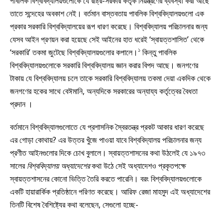
পাবলিক বিশ্ববিদ্যালয়গুলোকে যে রাষ্ট্র-সরকার কর্তৃক নিয়ন্ত্রণের ব্যবস্থা করা আছে
তাতে সন্দেহের অবকাশ নেই। বর্তমান বাস্তবতায় পাবলিক বিশ্ববিদ্যালয়গুলো এক
প্রকার সরকারি বিশ্ববিদ্যালয়ের রূপ ধারণ করেছে। বিশ্ববিদ্যালয় পরিচালনার জন্য
যেসব আইন প্রণয়ন করা হয়েছে সেই আইনের হাত ধরেই ‘স্বায়ত্তশাসিত’ থেকে
১
‘সরকারি’ তকমা জুটেছে বিশ্ববিদ্যালয়গুলোর কপালে।
কিন্তু পাবলিক
বিশ্ববিদ্যালয়গুলোকে সরকারি বিশ্ববিদ্যালয় জ্ঞান করার বিপদ আছে। জনগণের
টাকায় যে বিশ্ববিদ্যালয় চলে তাকে সরকারি বিশ্ববিদ্যালয় তকমা দেয়া একদিক থেকে
জনগণের হকের সাথে বেঈমানি, অন্যদিকে সরকারের অন্যায্য কর্তৃত্বের বৈধতা
প্রদান ।
বর্তমানে বিশ্ববিদ্যালগুলোতে যে প্রশাসনিক স্বৈরতন্ত্র প্রকট আকার ধারণ করেছে
এর গোড়া কোথায়? এর উত্তর খুঁজে পাওয়া যাবে বিশ্ববিদ্যালয় পরিচালনার জন্য
প্রণীত আইনগুলোর দিকে চোখ বুলালে। স্বায়ত্তশাসনের কথা উঠলেই যে ১৯৭৩
সালের
বিশ্ববিদ্যালয় অধ্যাদেশের
কথা উঠে সেই অধ্যাদেশও প্রকৃতপক্ষে
স্বায়ত্তশাসনের কোনো ভিত্তি তৈরি করতে পারেনি। বরং বিশ্ববিদ্যালয়গুলোকে
একটি হায়ারার্কিক প্রতিষ্ঠানে পরিণত করেছে। আরিফ রেজা মাহমুদ এই অধ্যাদেশের
তিনটি বিশেষ বৈশিষ্ট্যের কথা বলেছেন, সেগুলো হচ্ছে-