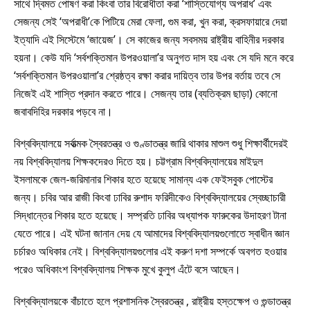
সাথে দ্বিমত পোষণ করা কিংবা তার বিরোধীতা করা ‘শাস্তিযোগ্য অপরাধ’ এবং
সেজন্য সেই ‘অপরাধী’কে পিটিয়ে মেরা ফেলা, গুম করা, খুন করা, ক্রসফায়ারে দেয়া
ইত্যাদি এই সিস্টেমে ‘জায়েজ’। সে কাজের জন্য সবসময় রাষ্ট্রীয় বাহিনীর দরকার
হয়না। কেউ যদি ‘সর্বশক্তিমান উপরওয়ালা’র অনুগত দাস হয় এবং সে যদি মনে করে
‘সর্বশক্তিমান উপরওয়ালা’র শ্রেষ্ঠত্ব রক্ষা করার দায়িত্ব তার উপর বর্তায় তবে সে
নিজেই এই শাস্তি প্রদান করতে পারে। সেজন্য তার (ব্যতিক্রম ছাড়া) কোনো
জবাবদিহির দরকার পড়বে না।
বিশ্ববিদ্যালয়ে সর্বাত্মক স্বৈরতন্ত্র ও গুণ্ডাতন্ত্র জারি থাকার মাশুল শুধু শিক্ষার্থীদেরই
নয় বিশ্ববিদ্যালয় শিক্ষকদেরও দিতে হয়। চট্টগ্রাম বিশ্ববিদ্যালয়ের মাইদুল
ইসলামকে জেল-জরিমানার শিকার হতে হয়েছে সামান্য এক ফেইসবুক পোস্টের
জন্য। চবির আর রাজী কিংবা ঢাবির রুশাদ ফরিদীকেও বিশ্ববিদ্যালয়ের স্বেচ্ছাচারী
সিদ্ধান্তের শিকার হতে হয়েছে। সম্প্রতি ঢাবির অধ্যাপক ফারুকের উদাহরণ টানা
যেতে পারে। এই ঘটনা জানান দেয় যে আমাদের বিশ্ববিদ্যালয়গুলোতে স্বাধীন জ্ঞান
চর্চারও অধিকার নেই। বিশ্ববিদ্যালয়গুলোর এই করুণ দশা সম্পর্কে অবগত হওয়ার
পরেও অধিকাংশ বিশ্ববিদ্যালয় শিক্ষক মুখে কুলুপ এঁটে বসে আছেন।
বিশ্ববিদ্যালয়কে বাঁচাতে হলে প্রশাসনিক স্বৈরতন্ত্র , রাষ্ট্রীয় হস্তক্ষেপ ও গুন্ডাতন্ত্র