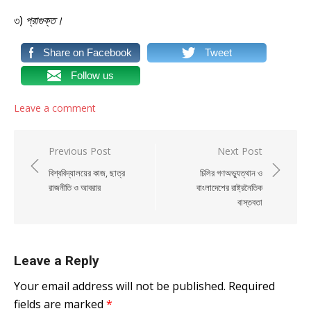
৩)
প্রাগুক্ত
।
Share on Facebook
Tweet
Follow us
Leave a comment
Post navigation
Previous Post
Next Post
বিশ্ববিদ্যালয়ের কাজ, ছাত্র
চিলির গণঅভ্যুত্থান ও
রাজনীতি ও আবরার
বাংলাদেশের রাষ্ট্রনৈতিক
বাস্তবতা
Leave a Reply
Your email address will not be published.
Required
fields are marked
*