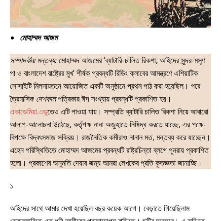
মোহাম্মদ আজম
সম্পাদকীয় মন্তব্য:
মোহাম্মদ আজমের ‘ব্যাটারি-চালিত রিকশা, অহিদের সুন্দর-মসৃণ
পা ও বাংলাদেশ রাষ্ট্রের মুখ’ শীর্ষক প্রবন্ধটি রিডিং ক্লাবের আমন্ত্রণে এশিয়াটিক
সোসাইটি মিলনায়তনে আয়োজিত একটি অনুষ্ঠানে প্রথম পাঠ করা হয়েছিল। পরে
ত্রৈমাসিক
দেশকাল
পত্রিকার ঈদ সংখ্যায় প্রবন্ধটি প্রকাশিত হয়।
একাডেমিয়া.এডু
তেও এটি পাওয়া যায়। সম্প্রতি ব্যাটারি চালিত রিকশা নিয়ে আবারো
আলাপ-আলোচনা উঠেছে, কর্তৃপক্ষ নানা অজুহাতে নিষিদ্ধ করতে যাচ্ছে, এর পক্ষে-
বিপক্ষে বিদ্বৎসমাজ সক্রিয়। রাজনৈতিক কর্মীরাও নানান মত, মন্তব্য করে যাচ্ছেন।
এহেন পরিস্থিতিতে মোহাম্মদ আজমের প্রবন্ধটি রাষ্ট্রচিন্তা ব্লগে পুনরায় প্রকাশিত
হলো। প্রকাশের অনুমতি দেয়ার জন্য আমরা লেখকের প্রতি কৃতজ্ঞতা জানাচ্ছি।
১
অহিদের সাথে আমার দেখা হয়েছিল বছর কয়েক আগে। বেড়াতে গিয়েছিলাম