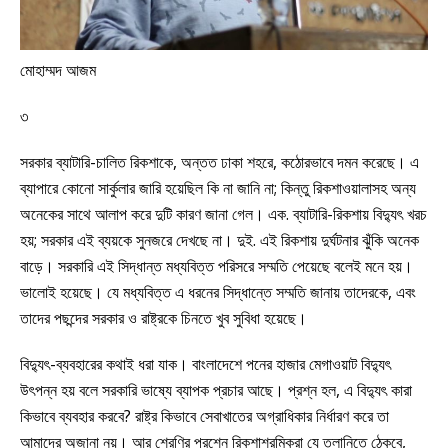
মোহাম্মদ আজম
৩
সরকার ব্যাটারি-চালিত রিকশাকে, অন্তত ঢাকা শহরে, কঠোরভাবে দমন করেছে। এ
ব্যাপারে কোনো সার্কুলার জারি হয়েছিল কি না জানি না; কিন্তু রিকশাওয়ালাসহ অন্য
অনেকের সাথে আলাপ করে দুটি কারণ জানা গেল। এক. ব্যাটারি-রিকশায় বিদ্যুৎ খরচ
হয়; সরকার এই ব্যয়কে সুনজরে দেখছে না। দুই. এই রিকশায় দুর্ঘটনার ঝুঁকি অনেক
বাড়ে। সরকারি এই সিদ্ধান্ত মধ্যবিত্ত পরিসরে সম্মতি পেয়েছে বলেই মনে হয়।
ভালোই হয়েছে। যে মধ্যবিত্ত এ ধরনের সিদ্ধান্তে সম্মতি জানায় তাদেরকে, এবং
তাদের পছন্দের সরকার ও রাষ্ট্রকে চিনতে খুব সুবিধা হয়েছে।
বিদ্যুৎ-ব্যবহারের কথাই ধরা যাক। বাংলাদেশে পনের হাজার মেগাওয়াট বিদ্যুৎ
উৎপন্ন হয় বলে সরকারি ভাষ্যে ব্যাপক প্রচার আছে। প্রশ্ন হল, এ বিদ্যুৎ কারা
কিভাবে ব্যবহার করবে? রাষ্ট্র কিভাবে সেবাখাতের অগ্রাধিকার নির্ধারণ করে তা
আমাদের অজানা নয়। আর শ্রেণির প্রশ্নে রিকশাশ্রমিকরা যে তলানিতে ঠেকবে,