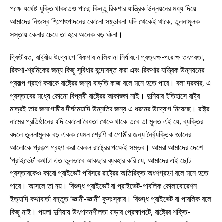
পক্ষে যথেষ্ট যুক্তি থাকতেও পারে; কিন্তু রিকশার যান্ত্রিক উন্নয়নের মধ্য দিয়ে
আমাদের নিজস্ব শিল্পোৎপাদনের কোনো সম্ভাবনা যদি থেকেই থাকে, তুলনামূলক
সস্তায় কেনার চেয়ে তা হবে অনেক বড় ঘটনা।
দ্বিতীয়ত, রাষ্ট্রীয় উদ্যোগে রিকশার মালিকানা নির্ধারণে প্রত্যক্ষ-পরোক্ষ তৎপরতা,
রিকশা-শ্রমিকের জন্য কিছু সুবিধার বন্দোবস্ত করা এবং রিকশার যান্ত্রিক উন্নয়নের
প্রকল্প গ্রহণ করাকে রাষ্ট্রের জন্য বাড়তি কাজ বলে মনে হতে পারে। বলা দরকার, এ
প্রস্তাবের মধ্যে কোনো বিপ্লবী রাষ্ট্রের আকাঙ্ক্ষা নাই। দুনিয়ার ইতিহাসে রাষ্ট্র
মাত্রই তার জনগোষ্ঠীর দীর্ঘমেয়াদি উন্নতির জন্য এ ধরনের উদ্যোগ নিয়েছে। রাষ্ট্র
নামের প্রতিষ্ঠানের যদি কোনো বৈধতা থেকে থাকে তবে তা মূলত এই যে, ব্যক্তির
বদলে তুলনামূলক বড় একক যেমন শ্রেণি বা গোষ্ঠীর জন্য নৈর্ব্যক্তিক জ্ঞানের
আলোকে প্রকল্প গ্রহণ করা কেবল রাষ্ট্রের পক্ষেই সম্ভব। আমরা আমাদের দেশে
‘প্রাইভেট’ কথাটা এত ভুলভাবে আকছার ব্যবহার করি যে, আমাদের এই ছোট
প্রস্তাবকেও কারো প্রাইভেট পরিসরে রাষ্ট্রের অতিরিক্ত অংশগ্রহণ বলে মনে হতে
পারে। আসলে তা নয়। বিশুদ্ধ প্রাইভেট বা প্রাইভেট-পাবলিক কোলাবোরেশন
ইত্যাদি কথাবার্তা বস্তুত ‘জ্ঞানী-জ্ঞানী’ কুসংস্কার। বিশুদ্ধ প্রাইভেট বা পাবলিক বলে
কিছু নাই। পয়লা দুনিয়ায় উৎপাদনশীলতা বাড়ার প্রেক্ষাপটে, রাষ্ট্রের শক্তি-