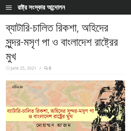
Skip to content
রাষ্ট্র সংস্কার আন্দোলন
ব্যাটারি-চালিত রিকশা, অহিদের
সুন্দর-মসৃণ পা ও বাংলাদেশ রাষ্ট্রের
মুখ
June 25, 2021
/
0