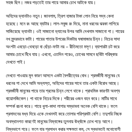
সহজ ছিল। নজর পড়তেই তার পায়ে আমার চোখ আটকে যায়।
অহিদের ভ্যানটাও নতুন। জানলাম, ত্রিশ হাজার টাকা লোন নিয়ে সদ্য কেনা
হয়েছে। মনে রং আছে ব্যাটার। লাল-সবুজ রং দিয়ে, নানা ধরনের ঝরকা লাগিয়ে
সাজিয়েছে ভ্যানটা। ওই সাজানো ভ্যানের উপর আমি দেখলাম সাজানো পা। পায়ের
নখ সুন্দরভাবে কাটা। পায়ের পাতার উপরের দিকটায় ঘষামাজার চিহ্ন। নিচের সাদা
অংশটা এবড়ো-থেবড়ো বা ছেঁড়া-ফাটা নয় – রীতিমতো মসৃণ। ব্যাপারটা চট করে
আমার চোখে বিঁধে যায়। এখনো, এতদিন পরেও, চোখের সামনে ছবিটা পরিষ্কার
দেখতে পাই।
দেখতে পাওয়ার মূল কারণ আসলে একটা বৈপরীত্যের বোধ। শ্রমজীবী মানুষের যে
ধরনের পা দেখে আমি অভ্যস্ত, অহিদের পায়ের সাথে তার একটা বিরোধ আছে।
শ্রমজীবী মানুষের পায়ে তার শ্রমের চিহ্ন লেগে থাকে। প্রাথমিক কারণটা অবশ্য
বায়োলজিকেল। পা থাকে নিচের দিকে। শরীরের ওজন বহন করে। মাটির সাথে
সম্পর্ক রচনা করে। পায়ে ধুলা-কাদা লাগার সম্ভাবনা অনেক বেশি থাকে। ফলে
প্রসাদনের মধ্য দিয়ে একে দেখনসই করে তোলার পরিশ্রমটা বেশি। তদুপরি নিছক
অবস্থানগত কারণেই মানুষের নিম্নাঙ্গের তুলনায় ঊর্ধ্বাঙ্গে চোখ পড়ে আগে।
নিম্নভাগে পরে। ফলে যার প্রসাধন করার সক্ষমতা কম, সে স্বভাবতই মনোযোগী