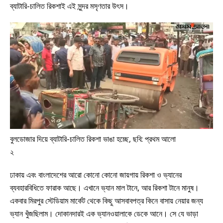
ব্যাটারি-চালিত রিকশাই এই সুন্দর মসৃণতার উৎস।
বুলডোজার দিয়ে ব্যাটারি-চালিত রিকশা ভাঙা হচ্ছে, ছবি: প্রথম আলো
২
ঢাকায় এবং বাংলাদেশের আরো কোনো কোনো জায়গায় রিকশা ও ভ্যানের
ব্যবহারবিধিতে ফারাক আছে। এখানে ভ্যান মাল টানে, আর রিকশা টানে মানুষ।
একবার মিরপুর স্টেডিয়াম মার্কেট থেকে কিছু আসবাবপত্র কিনে বাসায় নেয়ার জন্য
ভ্যান খুঁজছিলাম। দোকানদারই এক ভ্যানওয়ালাকে ডেকে আনে। সে যে ভাড়া