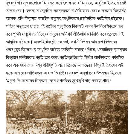
যুথবদ্ধতার সূত্রগুলোকে বিন্যস্ত করেছিল ক্ষমতার বিন্যাসে, আধুনিক ইতিহাস সেই
সাক্ষ্য দেয়। ফলত: সাংস্কৃতিক সমস্বত্ত্বতা বা বৈচিত্রের চেয়েও ক্ষমতার বিন্যাসই
অনেক বেশি বিন্যস্ত করেছিল মানুষের আধুনিকতম রাজনৈতিক প্রতিষ্ঠান রাষ্ট্রকে।
পশ্চিমা সভ্যতার ছায়ায় এই রাষ্ট্রের প্রকৃষ্টতম বিকাশটি আবার উপনিবেশিকতায় ভর
করে পৃথিবীর পুরো মানচিত্রের মানুষের অনিবার্য ঐতিহাসিক নিয়তি করে তুলেছে এই
আধুনিক রাষ্ট্রকে। এনলাইটেনমেন্ট, রেনেসাঁ, ফরাসী বিপ্লব আর রুশ বিপ্লবের
ঔরসপুত্র হিসেবে যে আধুনিক রাষ্ট্রের আবির্ভাব ঘটেছে পশ্চিমে, ধনতান্ত্রিক ব্যবস্থার
বিশ্বায়ন মানবীয়তার প্রতি তার তাবৎ প্রতিশ্রুতিকেই নির্জলা বাচনিকতায় পর্যবসিত
করে এক সংঘাতময় বিশ্ব পরিস্থিতি এনে দিয়েছে আমাদের। বিশ্ব ইতিহাসের এই
ছকে আমাদের জাতিসত্ত্বা আর জাতিরাষ্ট্রের স্বরুপ অনুধাবনের উপলক্ষ্য হিসেবে
‘একুশ’ কি আমাদের ভিন্নতর কোন উপলব্ধির মুখোমুখি দাঁড় করাতে পারে?