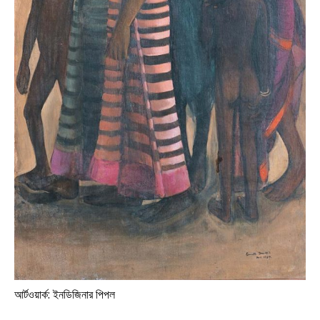
আর্টওয়ার্ক: ইনডিজিনার পিপল