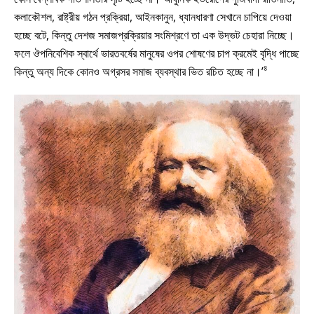
কলাকৌশল, রাষ্ট্রীয় গঠন প্রক্রিয়া, আইনকানুন, ধ্যানধারণা সেখানে চাপিয়ে দেওয়া
হচ্ছে বটে, কিন্তু দেশজ সমাজপ্রক্রিয়ার সংমিশ্রণে তা এক উদ্ভট চেহারা নিচ্ছে।
ফলে ঔপনিবেশিক স্বার্থে ভারতবর্ষের মানুষের ওপর শোষণের চাপ ক্রমেই বৃদ্ধি পাচ্ছে
৪
কিন্তু অন্য দিকে কোনও অগ্রসর সমাজ ব্যবস্থার ভিত রচিত হচ্ছে না।’