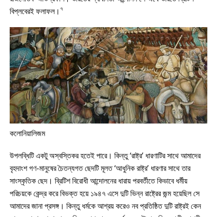
৭
বিপ্লবেরই ফলাফল।
কলোনিয়ালিজম
উপলব্ধিটি একটু অস্বস্তিকর হতেই পারে। কিন্তু ‘রাষ্ট্র’ ধারণাটির সাথে আমাদের
বৃহদাংশ গণ-মানুষের চৈতন্যগত ছেদটি মূলত ‘আধুনিক রাষ্ট্র’ ধারণার সাথে তার
সাংস্কৃতিক ছেদ। ব্রিটিশ বিরোধী আন্দোলনের ধারায় পরবর্তীতে কিভাবে ধর্মীয়
পরিচয়কে কেন্দ্র করে বিভক্ত হয়ে ১৯৪৭ এসে দুটি ভিন্ন রাষ্ট্রের জন্ম হয়েছিল সে
আমাদের জানা প্রসঙ্গ। কিন্তু ধর্মকে আশ্রয় করেও নব প্রতিষ্ঠিত দুটি রাষ্ট্রই কেন