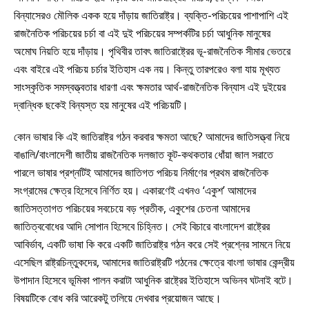
বিন্যাসেরও মৌলিক একক হয়ে দাঁড়ায় জাতিরাষ্ট্র। ব্যক্তি-পরিচয়ের পাশাপাশি এই
রাজনৈতিক পরিচয়ের চর্চা বা এই দুই পরিচয়ের সম্পর্কটির চর্চা আধুনিক মানুষের
অমোঘ নিয়তি হয়ে দাঁড়ায়। পৃথিবীর তাবৎ জাতিরাষ্ট্রের ভূ-রাজনৈতিক সীমার ভেতরে
এবং বাইরে এই পরিচয় চর্চার ইতিহাস এক নয়। কিন্তু তারপরেও বলা যায় মূখ্যত
সাংস্কৃতিক সমস্বত্ত্বতার ধারণা এবং ক্ষমতার আর্থ-রাজনৈতিক বিন্যাস এই দুইয়ের
দ্বান্ধিক ছকেই বিন্যস্ত হয় মানুষের এই পরিচয়টি।
কোন ভাষার কি এই জাতিরাষ্ট্র গঠন করবার ক্ষমতা আছে? আমাদের জাতিসত্ত্বা নিয়ে
বাঙালি/বাংলাদেশী জাতীয় রাজনৈতিক দলজাত কূট-কথকতার ধোঁয়া জাল সরাতে
পারলে ভাষার প্রশ্নটিই আমাদের জাতিগত পরিচয় নির্মাণের প্রথম রাজনৈতিক
সংগ্রামের ক্ষেত্র হিসেবে নির্ণিত হয়। একারণেই এখনও ‘একুশ’ আমাদের
জাতিসত্তাগত পরিচয়ের সবচেয়ে বড় প্রতীক, একুশের চেতনা আমাদের
জাতিত্ববোধের আদি সোপান হিসেবে চিহ্নিত। সেই বিচারে বাংলাদেশ রাষ্ট্রের
আবির্ভাব, একটি ভাষা কি করে একটি জাতিরাষ্ট্র গঠন করে সেই প্রশ্নের সামনে নিয়ে
এসেছিল রাষ্ট্রচিন্তুকদের, আমাদের জাতিরাষ্ট্রটি গঠনের ক্ষেত্রে বাংলা ভাষার কেন্দ্রীয়
উপাদান হিসেবে ভূমিকা পালন করাটা আধুনিক রাষ্ট্রের ইতিহাসে অভিনব ঘটনাই বটে।
বিষয়টিকে বোধ করি আরেকটু তলিয়ে দেখবার প্রয়োজন আছে।