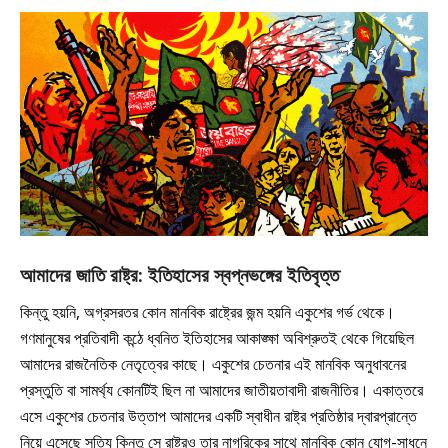
আমাদের জাতি রাষ্ট্র: ইতিহাসের স্বপ্নভঙ্গের ইতিবৃত্ত
কিন্তু হয়নি, অগ্রসরতর কোন মানবিক রাষ্ট্রের জন্ম হয়নি একুশের গর্ভ থেকে।
গণমানুষের প্রতিবাদী কন্ঠে ধ্বনিত ইতিহাসের আকাঙ্ক্ষা অবিশ্রুতই থেকে গিয়েছিল
আমাদের রাজনৈতিক নেতৃত্বের কাছে। একুশের চেতনার এই মানবিক অনুধাবনের
প্রস্তুতি বা সামর্থ্য কোনটিই ছিল না আমাদের জাতীয়তাবাদী রাজনীতির। একাত্তরে
এসে একুশের চেতনার উত্তাপ আমাদের একটি স্বাধীন রাষ্ট্র প্রতিষ্ঠার দ্বারপ্রান্তে
নিয়ে এসেছে সত্যি কিন্তু সে রাষ্ট্রও তার নাগরিকের সাথে মানবিক কোন যোগ-সাধনে