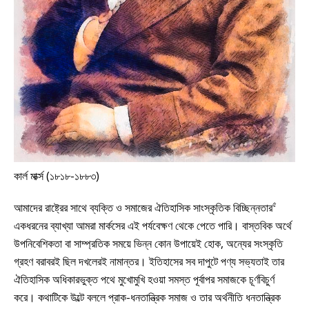
কার্ল মার্ক্স (১৮১৮-১৮৮৩)
৫
আমাদের রাষ্ট্রের সাথে ব্যক্তি ও সমাজের ঐতিহাসিক সাংস্কৃতিক বিচ্ছিন্নতার
একধরনের ব্যাখ্যা আমরা মার্কসের এই পর্যবেক্ষণ থেকে পেতে পারি। বাস্তবিক অর্থে
উপনিবেশিকতা বা সাম্প্রতিক সময়ে ভিন্ন কোন উপায়েই হোক, অন্যের সংস্কৃতি
গ্রহণ বরাবরই ছিল দখলেরই নামান্তর। ইতিহাসের সব দাপুটে পণ্য সভ্যতাই তার
ঐতিহাসিক অধিকারভুক্ত পথে মুখোমুখি হওয়া সমস্ত পূর্বাপর সমাজকে চূর্ণবিচুর্ণ
করে। কথাটিকে উল্টে বললে প্রাক-ধনতান্ত্রিক সমাজ ও তার অর্থনীতি ধনতান্ত্রিক