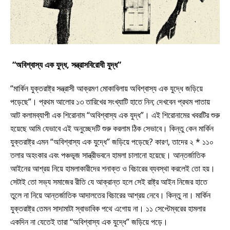
“
অবিশ্বাস্য এক যুদ্ধ
,
সন্ত্রাসবিরোধী যুদ্ধ
”
“মার্কিন যুক্তরাষ্ট্র সন্ত্রাসী আক্রমণ মোকাবিলায় অবিশ্বাস্য এক যুদ্ধে জড়িয়ে
পড়েছে”। প্রথম আলোর ১৩ তারিখের সংখ্যাটি হাতে নিন; দেখবেন প্রথম পাতায়
আট কলামব্যাপী এক শিরোনাম “অবিশ্বাস্য এক যুদ্ধ”। এই শিরোনামের খবরটির শুরু
হয়েছে আমি যেভাবে এই অনুচ্ছেদটি শুরু করলাম ঠিক সেভাবে। কিন্তু কেন মার্কিন
যুক্তরাষ্ট্র এমন “অবিশ্বাস্য এক যুদ্ধে” জড়িয়ে পড়েছে? কারণ, তাদের ২ * ১১০
তলার অহংকার এবং পঞ্চভূজ সান্ত্রীভবনে হামলা চালানো হয়েছে। আন্তর্জাতিক
আইনের আশ্রয় নিয়ে হামলাকারীদের শনাক্ত ও বিচারের ব্যবস্থা করলেই তো হয়।
সেটাই তো সভ্য সমাজের রীতি যে আক্রান্ত হলে সেই রাষ্ট্র আইন নিজের হাতে
তুলে না নিয়ে আন্তর্জাতিক আদালতের বিচারের আশ্রয় নেবে। কিন্তু না। মার্কিন
যুক্তরাষ্ট্র তেমন সাদামাটা স্বাভাবিক পথে এগোয় না। ১১ সেপ্টেম্বরের হামলার
একদিন না যেতেই তারা “অবিশ্বাস্য এক যুদ্ধে” জড়িয়ে পড়ে।