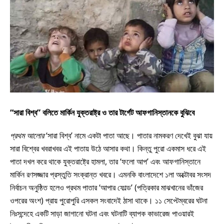
“
সারা বিশ্ব
”
বলিতে মার্কিন যুক্তরাষ্ট্র ও তার টার্গেট আফগানিস্তানকে বুঝিবে
প্রথম আলোর
‘সারা বিশ্ব’ নামে একটা পাতা আছে। পাতার নামকরণ দেখেই বুঝা যায়
সারা বিশ্বের খবরাখবর এই পাতায় উঠে আসার কথা। কিন্তু পুরো একমাস ধরে এই
পাতা দখল করে থাকে যুক্তরাষ্ট্রে হামলা, তার ‘ফলো আপ’ এবং আফগানিস্তানে
মার্কিন রণসজ্জার প্রস্তুতি সংক্রান্ত খবরে। এমনকি বাংলাদেশে ১লা অক্টোবর সংসদ
নির্বাচন অনুষ্ঠিত হলেও প্রথম পাতার ‘আপার ফোল্ড’ (পত্রিকার মাঝখানের ভাঁজের
ওপরের অংশ) প্রায় পুরোপুরি এসকল সংবাদেই ঠাসা থাকে। ১১ সেপ্টেম্বরের ঘটনা
নিঃসন্দেহে একটি সাড়া জাগানো ঘটনা এবং ঘটনাটি ব্যাপক কাভারেজ পাওয়ারই