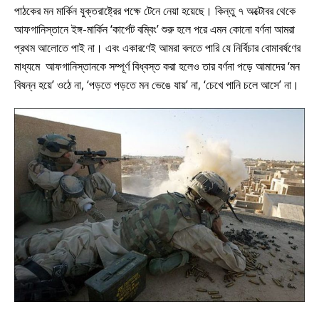
পাঠকের মন মার্কিন যুক্তরাষ্ট্রের পক্ষে টেনে নেয়া হয়েছে। কিন্তু ৭ অক্টোবর থেকে
আফগানিস্তানে ইঙ্গ-মার্কিন ‘কার্পেট বম্বিং’ শুরু হলে পরে এমন কোনো বর্ণনা আমরা
প্রথম আলোতে পাই না। এবং একারণেই আমরা বলতে পারি যে নির্বিচার বোমাবর্ষণের
মাধ্যমে আফগানিস্তানকে সম্পূর্ণ বিধ্বস্ত করা হলেও তার বর্ণনা পড়ে আমাদের ‘মন
বিষন্ন হয়ে’ ওঠে না, ‘পড়তে পড়তে মন ভেঙে যায়’ না, ‘চেখে পানি চলে আসে’ না।