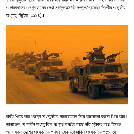
ও হারম্যানের (দেখুন তাদের লেখা
ম্যানুফ্যাক্চারিং কনসেন্ট
গ্রন্থের দ্বিতীয় ও তৃতীয়
অধ্যায়; ভিন্টেজ, ১৯৯৪)।
হার্বাট শিলার তার গ্রন্থে সাংস্কৃতিক সাম্রাজ্যবাদ নিয়ে আলোচনা করতে গিয়ে আরও
জানাচ্ছেন যে মার্কিন সাংস্কৃতিক পণ্যের দাপটের কাছে নতি স্বীকার করে নিয়েছে
অন্য সকল দেশের সাংস্কৃতিক পণ্য। যেকারণে মার্কিন সাংস্কৃতিক পণ্যে যে