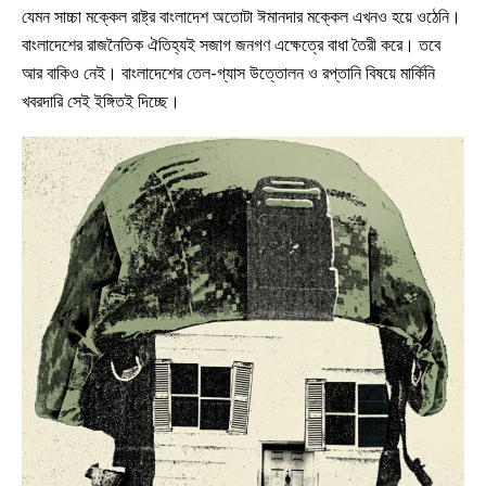
যেমন সাচ্চা মক্কেল রাষ্ট্র বাংলাদেশ অতোটা ঈমানদার মক্কেল এখনও হয়ে ওঠেনি।
বাংলাদেশের রাজনৈতিক ঐতিহ্যই সজাগ জনগণ এক্ষেত্রে বাধা তৈরী করে। তবে
আর বাকিও নেই। বাংলাদেশের তেল-গ্যাস উত্তোলন ও রপ্তানি বিষয়ে মার্কিনি
খবরদারি সেই ইঙ্গিতই দিচ্ছে।