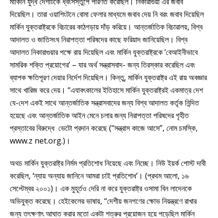
মার্কিনি যুদ্ধ দেশটিকে ধ্বংসস্তুপে পরিণত করেছিল। নিকারাগুয়া এর জবাব
দিয়েছিল। তারা ওয়াশিংটনে বোমা ফেলার মাধ্যমে জবাব দেয় নি বরং জবাব দিয়েছিল
মার্কিন যুক্তরাষ্ট্রকে বিচারের কাঠগড়ায় দাঁড় করিয়ে। আন্তর্জাতিক বিচারালয়, বিশ্ব
আদালত ও জাতিসংঘ নিরাপত্তা পরিষদের কাছে ফরিয়াদ জানিয়েছিল। বিশ্ব
আদালত নিকারাগুয়ার পক্ষে রায় দিয়েছিল এবং মার্কিন যুক্তরাষ্ট্রকে ‘বেআইনীভাবে
সামরিক শক্তি প্রয়োগের’ – যার অর্থ সন্ত্রাসবাদ- জন্য তিরস্কার করেছিল এবং
ব্যাপক ক্ষতিপূরণ দেয়ার নির্দেশ দিয়েছিল। কিন্তু, মার্কিন যুক্তরাষ্ট্র এই রায় অবজ্ঞার
সাথে খারিজ করে দেয়। “এযাবৎকালের ইতিহাসে মার্কিন যুক্তরাষ্ট্রই একমাত্র দেশ
যে-দেশ একই সাথে আন্তর্জাতিক সন্ত্রাসবাদের জন্য বিশ্ব আদালত কর্তৃক নিন্দিত
হয়েছে এবং আন্তর্জাতিক আইন মেনে চলার জন্য নিরাপত্তা পরিষদের গৃহীত
প্রস্তাবের বিরুদ্ধে ভেটো প্রদান করেছে (“সন্ত্রাস কাজে আসে”, নোম চমস্কি,
www.z net.org.)।
অথচ মার্কিন যুক্তরাষ্ট্র নির্মম প্রতিশোধ নিয়েছে এবং নিচ্ছে। নিউ ইয়র্ক পোস্ট দাবী
করেছিল, ‘ন্যায় অন্যায় জানিনে আমরা চাই প্রতিশোধ’। (প্রথম আলো, ১৬
সেপ্টেম্বর ২০০১)। এক মুহূর্তও দেরি না করে যুক্তরাষ্ট্র ওসামা বিন লাদেনকে
অভিযুক্ত করেছে। হেইকেলের ভাষায়, “দেশীয় জনগণের ক্ষোভ নিয়ন্ত্রণে রাখার
জন্য তৎক্ষণাৎ আঘাত করার মতো একটা শত্রুর প্রয়োজন হয়ে পড়েছিল মার্কিন