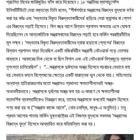
প্রচলিত মিথের জারিজুরিও ফাঁস করে দিয়েছেন। ১৮ অক্টোবর ম্যাসাচুসেট্স
ইনিসটিটিউটে দেয়া বক্তব্যে তিনি বলেন, “শীর্ষপর্যায়ে সন্ত্রাসের বিরুদ্ধে যুদ্ধকে বর্ণনা
করা হয় বর্বর এবং ‘সভ্যতার বিকৃত বিরুদ্ধতাকারীদের’ ছড়িয়ে দেয়া ক্যান্সার বা প্লেগ
এর বিরুদ্ধে লড়াই হিসেবে। বিশ বছর আগে রিগ্যান প্রশাসন ক্ষমতায় এসে ঘোষণা
দিয়েছিলেন যে আন্তর্জাতিক সন্ত্রাসবাদের বিরুদ্ধে লড়াই হবে মার্কিন পররাষ্ট্রনীতির
মূল লক্ষ্য। ‘সভ্যতার বিকৃত বিরুদ্ধতাকারীদের দ্বারা ছড়ানো প্লেগের’ বিরুদ্ধে
রিগ্যান প্রশাসন সাড়া দিয়েছিল একটি নজিরবিহীন সন্ত্রাসী নেটওয়ার্ক গড়ে তোলার
মাধ্যমে। আকারের দিক থেকে যা ছিল বিশাল এবং এই নেটওয়ার্ক বিশ্বজুড়ে ব্যাপক
নৃশংসতা চালিয়েছিল”। “…সন্ত্রাসকে দুর্বলদের অস্ত্র হিসেবে সচরাচর যেভাবে বলা
হয় সেভাবে বললে বিশ্লেষণের ক্ষেত্রে একটি মারাত্নক ভুল থেকে যায়। সহিংসতার
অন্যান্য হাতিয়ারগুলোর মতো সন্ত্রাসও প্রধানত ক্ষমতাশীলদেরই অস্ত্র-
অভাবনীয়ভাবে। সন্ত্রাসকে দুর্বলের অস্ত্র বলা হয় এ-কারণে যে ক্ষমতাশীলরা
মতাদর্শিক ব্যবস্থাটিকেও নিয়ন্ত্রণ করে, তাদের সন্ত্রাসকে কখনোই সন্ত্রাস হিসেবে
গণ্য করা হয় না (“সস্ত্রাস কাজে আসে”, নোম চমস্কি, মানুষ-এ অনুদিত)। তবু
প্রথম আলোর পাতায় মার্কিন যুক্তরাষ্ট্রের এই নিজস্ব যুদ্ধকে সবসময় ‘সন্ত্রাসের
বিরুদ্ধে যুদ্ধ’ হিসেবে আখ্যায়িত করে মহিমান্বিত করা হয়।