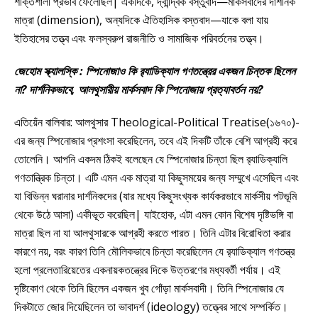
শক্তিশালী প্রভাব ফেলেছিল| একদিকে, দ্বান্দ্বিক বস্তুবাদ—মার্কসবাদের দার্শনিক
মাত্রা (dimension), অন্যদিকে ঐতিহাসিক বস্তবাদ—যাকে বলা যায়
ইতিহাসের তত্ত্ব এবং ফলস্বরুপ রাজনীতি ও সামাজিক পরিবর্তনের তত্ত্ব।
জেহোম স্ক্যালস্কি : স্পিনোজাও কি র‍্যাডিক্যাল গণতন্ত্রের একজন চিন্তক ছিলেন
না? দার্শনিকভাবে, আলথুসারীয় মার্কসবাদ কি স্পিনোজায় প্রত্যাবর্তন নয়?
এতিয়েঁন বালিবার: আলথুসার Theological-Political Treatise(১৬৭০)-
এর জন্য স্পিনোজার প্রশংসা করেছিলেন, তবে এই দিকটি তাঁকে বেশি আগ্রহী করে
তোলেনি। আপনি একদম ঠিকই বলেছেন যে স্পিনোজার চিন্তা ছিল র‍্যাডিক্যালি
গণতান্ত্রিক চিন্তা। এটি এমন এক মাত্রা যা কিছুসময়ের জন্য সম্মুখে এসেছিল এবং
যা বিভিন্ন ঘরানার দার্শনিকদের (যার মধ্যে কিছুসংখ্যক কার্যকরভাবে মার্কসীয় পটভূমি
থেকে উঠে আসা) একীভূত করেছিল| যাইহোক, এটা এমন কোন বিশেষ দৃষ্টিভঙ্গি বা
মাত্রা ছিল না যা আলথুসারকে আগ্রহী করতে পারত। তিনি এটার বিরোধিতা করার
কারণে নয়, বরং কারণ তিনি মৌলিকভাবে চিন্তা করেছিলেন যে র‍্যাডিক্যাল গণতন্ত্র
হলো প্রলেতারিয়েতের একনায়কতন্ত্রের দিকে উত্তরণের মধ্যবর্তী পর্যায়। এই
দৃষ্টিকোণ থেকে তিনি ছিলেন একজন খুব গোঁড়া মার্কসবাদী। তিনি স্পিনোজার যে
দিকটাতে জোর দিয়েছিলেন তা ভাবাদর্শ (ideology) তত্ত্বের সাথে সম্পর্কিত।