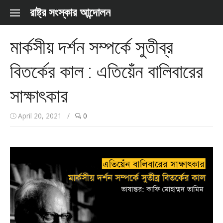
Skip to content
রাষ্ট্র সংস্কার আন্দোলন
মার্কসীয় দর্শন সম্পর্কে সুতীব্র
বিতর্কের কাল : এতিয়েঁন বালিবারের
সাক্ষাৎকার
April 20, 2021
/
0