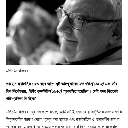
এতিয়েঁন বালিবার
জেহোম স্ক্যালস্কি : ৫০ বছর আগে লুই আলথুসারের
ফর মার্কস(১৯৬৫)
এবং তাঁর
দিক নির্দেশনায়,
রিডিং ক্যাপিটাল(১৯৬৫)
প্রকাশিত হয়েছিল। সেই সময় বিতর্কের
পরিপ্রেক্ষিত কি ছিল?
এতিয়েঁন বালিবার : খুব সংক্ষেপে বললে, আমি এটাই বলব যে বুদ্ধিবৃত্তিক এবং এমনকি
বিদ্যায়তনিক জায়গা থেকে প্রশ্ন করা হয়েছে এবং রাজনৈতিক ও ভাবাদর্শিক জায়গা
থেকেও করা হয়েছে। আমি এমন প্রজন্মের অংশ যারা কিনা ১৯৬০ সালে এক্যোল