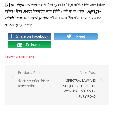
[২]
agrégation
হলো ফরাসি শিক্ষা ব্যবস্থায় বিপুল প্রতিযোগিতামূলক সিভিল
সার্ভিস পরীক্ষা যেখানে শিক্ষকতার জন্য নির্দিষ্ট পোস্ট বা পদ থাকে।
Agrégé-
répétiteur
হলো
agrégation
পরীক্ষার জন্য শিক্ষার্থীদের প্রস্তত করতে
দায়িত্বপ্রাপ্ত শিক্ষক।
Share on Facebook
Tweet
Follow us
Leave a comment
Post navigation
Previous Post
Next Post
বিজেপির সাম্প্রদায়িক মিশন এবং
SPECTRAL LAW AND
আমাদের করনীয়
SUBJECTIVITIES IN THE
WORLD OF MAD MAX:
FURY ROAD