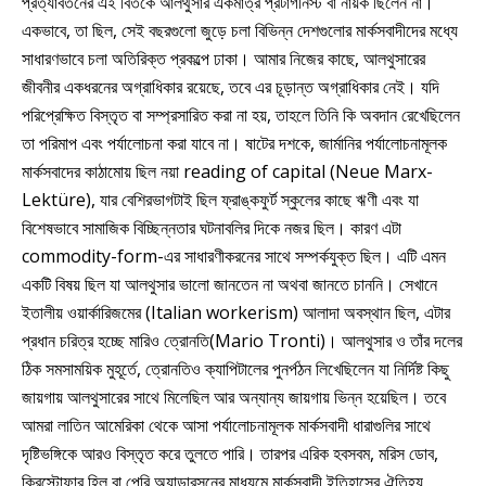
প্রত্যাবর্তনের এই বিতর্কে আলথুসার একমাত্র প্রটাগনিস্ট বা নায়ক ছিলেন না।
একভাবে, তা ছিল, সেই বছরগুলো জুড়ে চলা বিভিন্ন দেশগুলোর মার্কসবাদীদের মধ্যে
সাধারণভাবে চলা অতিরিক্ত প্রকল্পে ঢাকা। আমার নিজের কাছে, আলথুসারের
জীবনীর একধরনের অগ্রাধিকার রয়েছে, তবে এর চূড়ান্ত অগ্রাধিকার নেই। যদি
পরিপ্রেক্ষিত বিস্তৃত বা সম্প্রসারিত করা না হয়, তাহলে তিনি কি অবদান রেখেছিলেন
তা পরিমাপ এবং পর্যালোচনা করা যাবে না। ষাটের দশকে, জার্মানির পর্যালোচনামূলক
মার্কসবাদের কাঠামোয় ছিল নয়া reading of capital (Neue Marx-
Lektüre), যার বেশিরভাগটাই ছিল ফ্রাঙ্কফুর্ট স্কুলের কাছে ঋণী এবং যা
বিশেষভাবে সামাজিক বিচ্ছিন্নতার ঘটনাবলির দিকে নজর ছিল। কারণ এটা
commodity-form-এর সাধারণীকরনের সাথে সম্পর্কযুক্ত ছিল। এটি এমন
একটি বিষয় ছিল যা আলথুসার ভালো জানতেন না অথবা জানতে চাননি। সেখানে
ইতালীয় ওয়ার্কারিজমের (Italian workerism) আলাদা অবস্থান ছিল, এটার
প্রধান চরিত্র হচ্ছে মারিও ত্রোনতি(Mario Tronti)। আলথুসার ও তাঁর দলের
ঠিক সমসাময়িক মুহূর্তে, ত্রোনতিও ক্যাপিটালের পুনর্পঠন লিখেছিলেন যা নির্দিষ্ট কিছু
জায়গায় আলথুসারের সাথে মিলেছিল আর অন্যান্য জায়গায় ভিন্ন হয়েছিল। তবে
আমরা লাতিন আমেরিকা থেকে আসা পর্যালোচনামূলক মার্কসবাদী ধারাগুলির সাথে
দৃষ্টিভঙ্গিকে আরও বিস্তৃত করে তুলতে পারি। তারপর এরিক হবসবম, মরিস ডোব,
ক্রিস্টোফার হিল বা পেরি অ্যান্ডারসনের মাধ্যমে মার্কসবাদী ইতিহাসের ঐতিহ্য