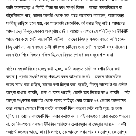
জানি আমলাতন্ত্র ও নির্বাহী বিভাগের ধরণ সম্পূর্ণ ভিন্ন। আমরা সমাজবিজ্ঞানে বা
রাষ্ট্রবিজ্ঞানে পাই, হামজা আলভী থেকে শুরু করে অনেকেই বলেছেন, আমলাতন্ত্র
সবকিছু ছাড়িয়ে চলে যায়, এর পাওয়ারটা জেনেরিক, খর্ব করার কিছু নাই। আমাদের
আমলাতন্ত্র কিন্তু সেরকম অবস্থায় নেই। আমাদের এখানে যে পলিটিক্যাল ইউনিটি
আছে এর কাছে সেটা অনেকটাই আটকা। তাদের নিজস্ব ক্ষমতা বলতে আমি তেমন
কিছু দেখি না, আমি বলবো যেটা রাষ্ট্রপক্ষ চাইবেন তারা সেটা মানতেই বাধ্য থাকেন।
এর বাইরে গিয়ে নিজস্ব শক্তি হিসেবে দ্বিমত পোষণ করার সুযোগ পায় না।
রাষ্ট্রের সঙ্কট নিয়ে যেহেতু কথা হচ্ছে, আমি অন্তত চারটা জায়গায় নিয়ে কথা
বলবো। প্রথম সঙ্কট হচ্ছে প্রচণ্ড রকম আস্থার সংকট। শুরুতে রাজনৈতিক
দলের সাথে যারা জড়িত, তাদের কথা চিন্তা করা হয়েছি, কিন্তু তাদের উপর কেউই
আস্থা রাখতে পারেনি, জনগণ যেমন পারেনি, তেমনি তার নিজের দলও পারেনি। সেই
আস্থা সঙ্কটের জায়গাটা থেকে আবার দায়িত্ব দেয়া হয়েছে ৬৪ জেলার আমলাদের।
তারা আসলে সেখানে গিয়ে কতটা কমফোর্ট ফিল করবেন সেটা আমি প্রচণ্ড রকম
সন্দিহান। তাদের কমফোর্ট ফিল করার কথাও নয়। এই কাজগুলো তারা করতে পারবেন
না, যে বিষয়গুলো একজন ইউনিয়ন পরিষদের চেয়ারম্যান বা মেম্বার জানবেন, একটা
ওয়ার্ডে কতজন আছে, কার কি লাগবে, কে আসলে ত্রান পাওয়ার যোগ্য, কে যোগ্য