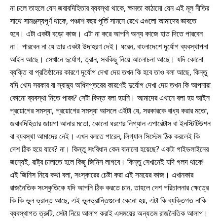
না চলে তাহলে যেন জবাবদিহিতার ব্যবস্থা থাকে, ক্ষমতা কাঠামো যেন এই মূল নীতির
সাথে সামঞ্জস্যপূর্ণ থাকে, পঞ্চাশ বছর পূর্তি সামনে রেখে এগুলো আমাদের ভাবতে
হবে। এটা একটা বড়ো কাজ। এটা না করে আপনি অন্য কাজে হাত দিতে পারবেন
না। পারবেন না যে তার একটা উদাহরণ দেই। ধরেন, বাংলাদেশে দূর্যোগ ব্যবস্থাপনা
আইন আছে। সেখানে দুর্যোগ, ত্রান, সবকিছু নিয়ে আলোচনা আছে। যদি কোনো
ব্যক্তি বা প্রতিষ্ঠানের কারণে দূর্যোগ দেখা দেয় তখন কি হবে তাও বলা আছে, কিন্তু
যদি খোদ সরকার বা স্বাস্থ্য অধিদপ্তরের কারণেই দুর্যোগ দেখা দেয় তখন কি আপনারা
কোনো ব্যবস্থা নিতে পারব? সেটা কিন্ত বলা হয়নি। আমাদের এখানে বলা হয় আইন
প্রয়োগের সমস্যা, প্রয়োগের সমস্যা আসলে এইটা যে, সরকারকে বাধ্য করার মতো,
জবাবদিহিতার জায়গা আনার মতো, কোনো ধরণের লিগ্যাল এপারেটাস বা ইনস্টিটিউশন
বা ব্যবস্থা আমাদের নেই। এখন বলতে পারেন, লিগ্যাল সিস্টেম ঠিক করলেই কি
দেশ ঠিক হয়ে যাবে? না। কিন্তু সংবিধান কেন বানানো হয়েছে? একটা গাইডলাইনের
জন্যেই, রাষ্ট্র চালাতে হলে কিছু জিনিস লাগবে। কিন্তু সেখানেই যদি গলদ থাকে!
এই জিনিস নিয়ে কথা বলা, সংস্কারের চেষ্টা করা এই সময়ের কাজ। এখানকার
রাজনৈতিক সংস্কৃতিকে যদি আপনি ঠিক করতে চান, তাহলে দেশ পরিচালনার ক্ষেত্রে
কি কি ভুল ভ্রান্ত আছে, এই ভুলভ্রান্তিগুলো কেনো হয়, এটা কি ব্যক্তিগত নাকি
ব্যবস্থাগত ত্রুটি, সেটা নিয়ে আলাপ করাই এসময়ের অন্যতম রাজনৈতিক আলাপ।