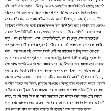
নাই, আমি সেটা মানবো। কিন্তু এই লো-কোহেসিভ সোসাইটি তৈরি হয়েছে কেনো?
কারন আপনি এমন একটা ইকোনোমিক পলিসি পারসিউ করেছেন, নিউ লিবারেল
ইকোনোমির সবচেয়ে ওরস্ট পসিবল ওয়েটা আপনি নিয়েছেন। নাই ইটশেলফ, নিউ
লিবারেল পলিসি একধরণের ডিস্ক্রিমিনেশন ডিস্পারিটি তৈরি করে।আপনি তাঁর থেকেও
ভয়াবহ ডিস্পারিটি তৈরী করে ফেলেছেন বাংলাদেশে। ইকোনোমিস্টদের সাথে কথা
বলুন। আপনি যিনি সহগ যেটা, কোয়েফিসিয়েন্ট, আপনি দেখুন সেটা বাংলাদেশের
অবস্থা, তো সেই কারণে এম্নিতেই যেটা হয়েছে সেটা হচ্ছে কোহেশনের জায়গাটা
দূর্বল। তাঁর মধ্যে যদি এতোবড় সংকট তৈরী হয় সমাজের যা কিছু আছে সেগুলো
ভেঙে পড়ার মতো অবস্থা হবে। এবং কতোটুকু, ডিস্পারিটিটা কতোটুকু স্বাভাবিক
হয়ে গেছে আপনি বলুন যে মানে হাসপাতালে, এই বিপদের মাঝে হাসপাতালে ব্যবস্থা
করা হয়েছে, ভিয়াইয়াপি হলে আপনি এক হাসপাতালে যাবেন। আপনার রাষ্ট্র তো
তাহলে আপনাকে সমান ভাবলোনা। একি ভয়াবহ সংকট! আপনি রাষ্ট্রকে সব দিলেন,
নাগরিক হিসেবে সব দিলেন, চুক্তির আওতায়। কিন্তু রাষ্ট্র আপনাকে বললো, আপনি
আইন মানবেন, ট্যাক্স দিবেন,রাস্তায় বেরুলে আপনাকে সোশ্যাল ডিস্টেন্সিং এর কথা
বলবে, আপনি মানুন কিংবা না মানুন আপনাকে সেটা মানতে বাধ্য করার চেষ্টা করানো
হবে, করার অধিকার দেয়া হয়েছে। অধিকার তো দিয়েছেন নাগরিক হিসেবে, তাইনা?
সেই জায়গায় রাষ্ট্র আপনাকে তারপরে কি বলেছে? রাষ্ট্র আপনাকে বলেছে