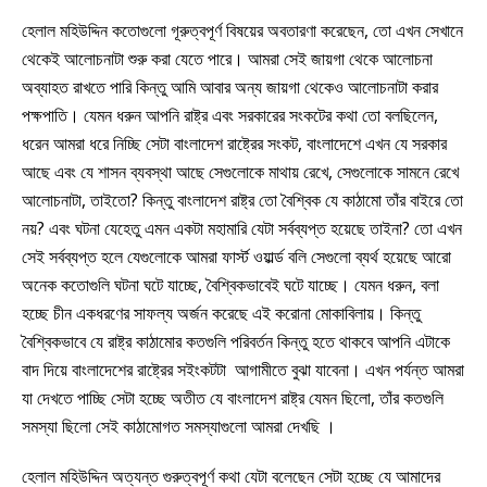
হেলাল মহিউদ্দিন কতোগুলো গূরুত্বপূর্ণ বিষয়ের অবতারণা করেছেন, তো এখন সেখানে
থেকেই আলোচনাটা শুরু করা যেতে পারে। আমরা সেই জায়গা থেকে আলোচনা
অব্যাহত রাখতে পারি কিন্তু আমি আবার অন্য জায়গা থেকেও আলোচনাটা করার
পক্ষপাতি। যেমন ধরুন আপনি রাষ্ট্র এবং সরকারের সংকটের কথা তো বলছিলেন,
ধরেন আমরা ধরে নিচ্ছি সেটা বাংলাদেশ রাষ্ট্রের সংকট, বাংলাদেশে এখন যে সরকার
আছে এবং যে শাসন ব্যবস্থা আছে সেগুলোকে মাথায় রেখে, সেগুলোকে সামনে রেখে
আলোচনাটা, তাইতো? কিন্তু বাংলাদেশ রাষ্ট্র তো বৈশ্বিক যে কাঠামো তাঁর বাইরে তো
নয়? এবং ঘটনা যেহেতু এমন একটা মহামারি যেটা সর্বব্যপ্ত হয়েছে তাইনা? তো এখন
সেই সর্বব্যপ্ত হলে যেগুলোকে আমরা ফার্স্ট ওয়ার্ল্ড বলি সেগুলো ব্যর্থ হয়েছে আরো
অনেক কতোগুলি ঘটনা ঘটে যাচ্ছে, বৈশ্বিকভাবেই ঘটে যাচ্ছে। যেমন ধরুন, বলা
হচ্ছে চীন একধরণের সাফল্য অর্জন করেছে এই করোনা মোকাবিলায়। কিন্তু
বৈশ্বিকভাবে যে রাষ্ট্র কাঠামোর কতগুলি পরিবর্তন কিন্তু হতে থাকবে আপনি এটাকে
বাদ দিয়ে বাংলাদেশের রাষ্ট্রের সইংকটটা আগামীতে বুঝা যাবেনা। এখন পর্যন্ত আমরা
যা দেখতে পাচ্ছি সেটা হচ্ছে অতীত যে বাংলাদেশ রাষ্ট্র যেমন ছিলো, তাঁর কতগুলি
সমস্যা ছিলো সেই কাঠামোগত সমস্যাগুলো আমরা দেখছি ।
হেলাল মহিউদ্দিন অত্যন্ত গুরুত্বপূর্ণ কথা যেটা বলেছেন সেটা হচ্ছে যে আমাদের