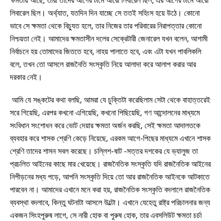
লিবারেল ছিল। অর্থ্যাত, যতদিন দিন যাচ্ছে সে ততই সহিংস হয়ে উঠে। কোনো
ভাবে সে ক্ষমতা থেকে বিচ্যুত হলে, তার নিজের তার পরিবারের নিরাপত্তার কোনো
নিশ্চয়তা নেই। আমাদের ক্ষমতাসীন দলের সেক্রেটারী জেনারেল যখন বলেন, আগামী
নির্বাচনে হয় তোমাদের জিততে হবে, নাহয় পালাতে হবে, এবং এটা যখন পাবলিকলি
বলে, তখন তো আসলে রাজনৈতি সংস্কৃতি নিয়ে আলাদা করে আলাপ করার আর
দরকার নেই।
আমি যে সঙ্কটের কথা বলছি, আমরা যে চুক্তিটা করেছিলাম সেটা থেকে বাহাত্তরেই
সরে গিয়েছি, এরপর কখনো এগিয়েছি, কখনো পিছিয়েছি, গণ আন্দোলনের মাধ্যমে
সংবিধান সংশোধন করে ভোট দেয়ার ক্ষমতা অর্জন করছি, সেই ক্ষমতা আদালতকে
ব্যবহার করে শাসক শ্রেণি কেড়ে নিয়েছে, এরকম আগে-পিছের মাধ্যমে এখানে শাসক
শ্রেণি তাদের শাসন সবল করেছে। চল্লিশ-ষাট -সত্তর দশকের যে ভ্যালুজ তা
প্রচলিত আইনের কাছে মার খেয়েছে। রাজনৈতিক সংস্কৃতি যদি রাজনৈতিক আইনের
নিপীড়নের মধ্য পড়ে, আপনি সংস্কৃতি দিয়ে তো আর রাজনৈতিক আইনকে আটকাতে
পারবেন না। আমাদের এখানে মনে করা হয়, রাজনৈতিক সংস্কৃতি বদলালে রাজনৈতিক
ব্যবস্থা বদলাবে, কিন্তু ঘটনাটা আসলে উল্টো। এখানে যেহেতু রাষ্ট্র পরিচালনার জন্য
একজন সিংহপুরুষ লাগে, সে নারী হোক বা পুরুষ হোক, তার এবসলিউট ক্ষমতা চর্চা