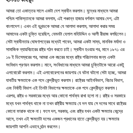
আমরা তো একাত্তর সালে একটা দেশ স্বাধীন করলাম। যুদ্ধের মাধ্যমে আমরা
পশ্চিম পাকিস্তানকে আমরা বললাম, এই পঞ্চান্ন হাজার বর্গমাল আমার দেশ, এটা
বাংলাদেশ। এখন এই ভূখন্ডকে আমরা যে আলাদা করলাম, আলাদা করার সময়
আমাদের একটা চুক্তি হয়েছিল, যেমনটা হেলাল মহিউদ্দিন ও আলী রীয়াজ বলছিলেন।
সেটা স্বাধীনতার ঘোষণাপত্রের মধ্যেই পাবেন, আমরা একটা সাম্য, মানবিক মর্যাদা ও
সামাজিক ন্যায়বিচারের রাষ্ট্র গঠন করতে চাই। স্বাধীন হওয়ার পর, মানে ১৯৭১ এর
১৬ ই ডিসেম্বরের পর, আমরা এক বছরের মধ্যে রাষ্ট্র পরিচালনার জন্য একটা
সংবিধান প্রণয়ন করলাম। মানে, সংবিধানের মাধ্যমে আমরা চুক্তিটাকে আরো একটু
এলাবোরেট করলাম। এই এলাবোরেশনের জায়গায় যে ঘটনা ঘটলো সেটা হচ্ছে, আমরা
যাবতীয় ক্ষমতাকে এক পদে কেন্দ্রীভূত করলাম। রাষ্ট্রের আইনবিভাগ, বিচার বিভাগ,
এবং নির্বাহী বিভাগ এই তিনটা বিভাগের ক্ষমতাকে এক পদে কেন্দ্রীভূত করলাম।
এরপর, রাষ্ট্র ও সরকারের মধ্যে আর কোনো পার্থক্য রাখা হলো না। রাষ্ট্র ও সরকারে
মধ্যে যখন পার্থক্য থাকে না তখন রাষ্ট্রীয় ক্ষমতায় যে দল যায় সে দলের সাথে রাষ্ট্রের
কোনো ফারাক থাকে না। ফলে দল, সরকার, এবং রাষ্ট্র যখন একটা ক্ষমতার কেন্দ্রে
আসে, তখন এই ক্ষমতাটা দলের একজন প্রধানের হাতে কেন্দ্রীভূত হয়।ক্ষমতার
জায়গাটা আপনি এভাবে বন্ঠন করলেন।