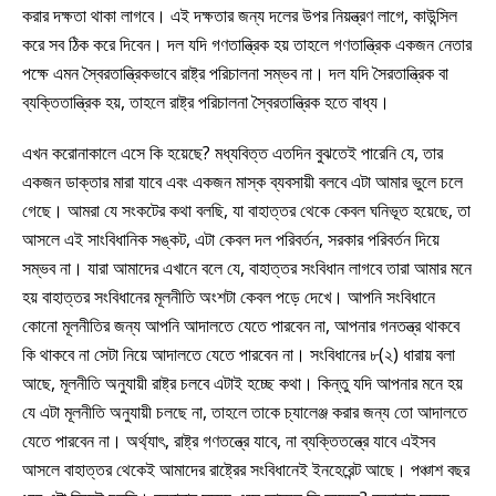
করার দক্ষতা থাকা লাগবে। এই দক্ষতার জন্য দলের উপর নিয়ন্ত্রণ লাগে, কাউন্সিল
করে সব ঠিক করে দিবেন। দল যদি গণতান্ত্রিক হয় তাহলে গণতান্ত্রিক একজন নেতার
পক্ষে এমন স্বৈরতান্ত্রিকভাবে রাষ্ট্র পরিচালনা সম্ভব না। দল যদি সৈরতান্ত্রিক বা
ব্যক্তিতান্ত্রিক হয়, তাহলে রাষ্ট্র পরিচালনা স্বৈরতান্ত্রিক হতে বাধ্য।
এখন করোনাকালে এসে কি হয়েছে? মধ্যবিত্ত এতদিন বুঝতেই পারেনি যে, তার
একজন ডাক্তার মারা যাবে এবং একজন মাস্ক ব্যবসায়ী বলবে এটা আমার ভুলে চলে
গেছে। আমরা যে সংকটের কথা বলছি, যা বাহাত্তর থেকে কেবল ঘনিভূত হয়েছে, তা
আসলে এই সাংবিধানিক সঙ্কট, এটা কেবল দল পরিবর্তন, সরকার পরিবর্তন দিয়ে
সম্ভব না। যারা আমাদের এখানে বলে যে, বাহাত্তর সংবিধান লাগবে তারা আমার মনে
হয় বাহাত্তর সংবিধানের মূলনীতি অংশটা কেবল পড়ে দেখে। আপনি সংবিধানে
কোনো মূলনীতির জন্য আপনি আদালতে যেতে পারবেন না, আপনার গনতন্ত্র থাকবে
কি থাকবে না সেটা নিয়ে আদালতে যেতে পারবেন না। সংবিধানের ৮(২) ধারায় বলা
আছে, মূলনীতি অনুযায়ী রাষ্ট্র চলবে এটাই হচ্ছে কথা। কিন্তু যদি আপনার মনে হয়
যে এটা মূলনীতি অনুযায়ী চলছে না, তাহলে তাকে চ্যালেঞ্জ করার জন্য তো আদালতে
যেতে পারবেন না। অর্থ্যাৎ, রাষ্ট্র গণতন্ত্রে যাবে, না ব্যক্তিতন্ত্রে যাবে এইসব
আসলে বাহাত্তর থেকেই আমাদের রাষ্ট্রের সংবিধানেই ইনহেরেন্ট আছে। পঞ্চাশ বছর