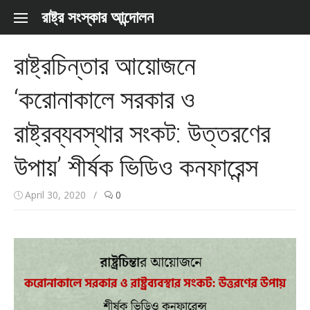
Skip to content
রাষ্ট্র সংস্কার আন্দোলন
রাষ্ট্রচিন্তার আয়োজনে
‘করোনাকালে সরকার ও
রাষ্ট্রব্যবস্থার সংকট: উত্তরণের
উপায়’ শীর্ষক ভিডিও কনফারেন্স
April 30, 2020
/
0