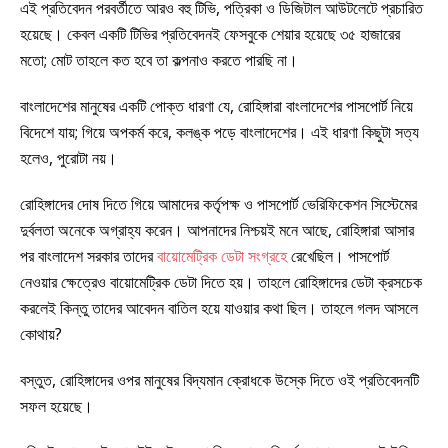
এই প্রতিবেদন পরবর্তীতে আরও বহু টিভি, পত্রিকা ও ডিজিটাল আউটলেটে প্রচারিত
হয়েছে। কেবল একটি টিভির প্রতিবেদনই ফেসবুকে শেয়ার হয়েছে ৩৫ হাজারের
মতো; মোট তাহলে কত হবে তা কল্পনাও করতে পারছি না।
বাংলাদেশের মানুষের একটি পোক্ত ধারণা যে, রোহিঙ্গারা বাংলাদেশের পাসপোর্ট নিয়ে
বিদেশে যায়; গিয়ে অপকর্ম করে, কলঙ্ক পড়ে বাংলাদেশের। এই ধারণা কিছুটা সত্য
হলেও, পুরোটা নয়।
রোহিঙ্গাদের দোষ দিতে গিয়ে আমাদের কর্তৃপক্ষ ও পাসপোর্ট ভেরিফিকেশন সিস্টেমের
দুর্বলতা অনেকে অগ্রাহ্য করেন। আপনাদের নিশ্চয়ই মনে আছে, রোহিঙ্গারা আসার
পর বাংলাদেশ সরকার তাদের
বায়োমেট্রিক ডেটা সংগ্রহে
রেখেছিল। পাসপোর্ট
নেওয়ার ক্ষেত্রেও বায়োমেট্রিক ডেটা দিতে হয়। তাহলে রোহিঙ্গাদের ডেটা ক্রসচেক
করলেই কিন্তু তাদের আবেদন বাতিল হয়ে যাওয়ার কথা ছিল। তাহলে গলদ আসলে
কোথায়?
বস্তুত, রোহিঙ্গাদের ওপর মানুষের বিদ্যমান ক্রোধকে উস্কে দিতে ওই প্রতিবেদনটি
সফল হয়েছে।