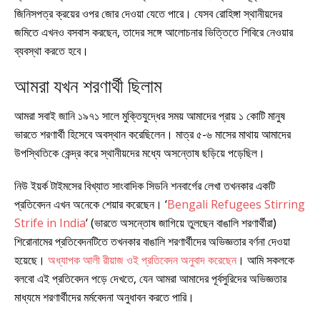
জিনিসপত্র ক্রয়ের ওপর জোর দেওয়া যেতে পারে। যেসব রোহিঙ্গা স্থানীয়দের
জমিতে এখনও বসবাস করছেন, তাদের সঙ্গে আলোচনার ভিত্তিতে শিবিরে নেওয়ার
ব্যবস্থা করতে হবে।
আমরা যখন শরণার্থী ছিলাম
আমরা সবাই জানি ১৯৭১ সালে মুক্তিযুদ্ধের সময় আমাদের প্রায় ১ কোটি মানুষ
ভারতে শরণার্থী হিসেবে অবস্থান করেছিলেন। মাত্র ৫-৬ মাসের মাথায় আমাদের
উপস্থিতিকে কেন্দ্র করে স্থানীয়দের মধ্যে অসন্তোষ ছড়িয়ে পড়েছিল।
নিউ ইয়র্ক টাইমসের বিখ্যাত সাংবাদিক সিডনি শনবার্গের লেখা তখনকার একটি
প্রতিবেদন এখন অনেকে শেয়ার করেছেন। ‘
Bengali Refugees Stirring
Strife in India
‘ (ভারতে অসন্তোষ জাগিয়ে তুলছেন বাঙালি শরণার্থীরা)
শিরোনামের প্রতিবেদনটিতে তখনকার বাঙালি শরণার্থীদের অভিজ্ঞতার বর্ণনা দেওয়া
হয়েছে।
অধ্যাপক আলী রীয়াজ ওই প্রতিবেদন অনুবাদ করেছেন
। আমি সকলকে
বলবো এই প্রতিবেদন পড়ে দেখতে, যেন আমরা আমাদের পূর্বসুরিদের অভিজ্ঞতার
মাধ্যমে শরণার্থীদের মর্মবেদনা অনুধাবন করতে পারি।