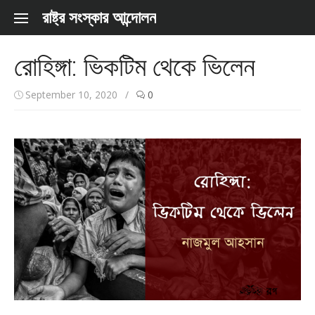
Skip to content
রাষ্ট্র সংস্কার আন্দোলন
রোহিঙ্গা: ভিকটিম থেকে ভিলেন
September 10, 2020
/
0