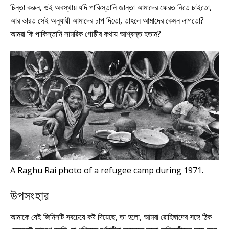
চিন্তা করুন, ওই অবস্থায় যদি পাকিস্তানি জান্তা আমাদের ফেরত নিতে চাইতো,
আর ভারত সেই অনুযায়ী আমাদের চাপ দিতো, তাহলে আমাদের কেমন লাগতো?
আমরা কি পাকিস্তানি সামরিক গোষ্ঠীর কথায় আশ্বস্ত হতাম?
A Raghu Rai photo of a refugee camp during 1971.
উপসংহার
আমাকে যেই জিনিসটি সবচেয়ে কষ্ট দিয়েছে, তা হলো, আমরা রোহিঙ্গাদের সঙ্গে ঠিক