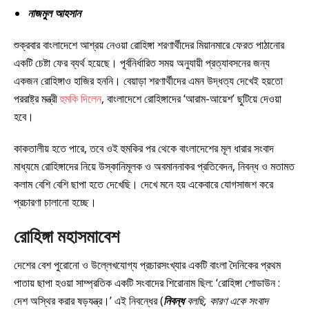
নাজমুল আহসান
শুক্রবার বাংলাদেশে আশ্রয় নেওয়া রোহিঙ্গা শরণার্থীদের মিয়ানমারে ফেরত পাঠানোর
একটি চেষ্টা ফের ব্যর্থ হয়েছে। পূর্বনির্ধারিত সময় অনুযায়ী প্রত্যাবসনের জন্য
একজন রোহিঙ্গাও হাজির হননি। বেয়াড়া শরণার্থীদের এমন উদ্ধত্য দেখেই হয়তো
পররাষ্ট্র মন্ত্রী
হুমকি দিলেন
, বাংলাদেশে রোহিঙ্গাদের ‘আরাম-আয়েশ’ ছুটিয়ে দেওয়া
হবে।
কাকতালীয় হতে পারে, তবে ওই হুমকির পর থেকে বাংলাদেশের মূল ধারার সংবাদ
মাধ্যমে রোহিঙ্গাদের নিয়ে উস্কানিমূলক ও অবমাননাকর প্রতিবেদন, নিবন্ধ ও মতামত
কলাম বেশি বেশি ছাপা হতে দেখেছি। দেখে মনে হয় একেবারে যোগসাজশ করে
প্রচারণা চালানো হচ্ছে।
রোহিঙ্গা মহাসমাবেশ
দেশের বেশ পুরোনো ও উল্লেখযোগ্য প্রচারসংখ্যার একটি বাংলা দৈনিকের প্রথম
পাতায় ছাপা হওয়া সাম্প্রতিক একটি সংবাদের শিরোনাম ছিল: ‘রোহিঙ্গা শোডাউন :
দেশ অস্থির করার ষড়যন্ত্র।’ এই নিবন্ধের (
নিবন্ধ
বলছি, কারণ একে সংবাদ