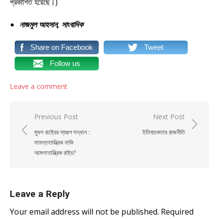
প্রকাশিত হয়েছে।)
নাজমুল আহসান, সাংবাদিক
Share on Facebook
Tweet
Follow us
Leave a comment
Post navigation
Previous Post
Next Post
মুঘল রাষ্ট্রের স্বরূপ সন্ধান :
ইতিবাচকতার রাজনীতি
সামন্ততান্ত্রিক নাকি
আমলাতান্ত্রিক রাষ্ট্র?
Leave a Reply
Your email address will not be published.
Required