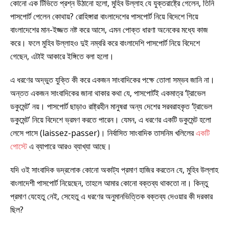
কোনো এক টিভিতে প্রশ্ন উঠানো হলো, মুহিব উল্লাহ যে যুক্তরাষ্ট্রে গেলেন, তিনি
পাসপোর্ট পেলেন কোথায়? রোহিঙ্গারা বাংলাদেশের পাসপোর্ট নিয়ে বিদেশে গিয়ে
বাংলাদেশের মান-ইজ্জত নষ্ট করে আসে, এমন পোক্ত ধারণা অনেকের মধ্যে কাজ
করে। ফলে মুহিব উল্লাহও দুই নম্বরি করে বাংলাদেশি পাসপোর্ট নিয়ে বিদেশে
গেছেন, এটাই আকারে ইঙ্গিতে বলা হলো।
এ ধরণের অদ্ভুত যুক্তি কী করে একজন সাংবাদিকের পক্ষে তোলা সম্ভব জানি না।
অন্তত একজন সাংবাদিকের জানা থাকার কথা যে, পাসপোর্টই একমাত্র ‘ট্রাভেল
ডকুমেন্ট’ নয়। পাসপোর্ট ছাড়াও রাষ্ট্রহীন মানুষরা অন্য দেশের সরবরাহকৃত ‘ট্রাভেল
ডকুমেন্ট’ নিয়ে বিদেশে ভ্রমণ করতে পারেন। যেমন, এ ধরণের একটি ডকুমেন্ট হলো
লেসে পাসে (laissez-passer)। নির্বাসিত সাংবাদিক তাসনিম খলিলের
একটি
পোস্টে
এ ব্যাপারে আরও ব্যাখ্যা আছে।
যদি ওই সাংবাদিক ভদ্রলোক কোনো অকাট্য প্রমাণ হাজির করতেন যে, মুহিব উল্লাহ
বাংলাদেশী পাসপোর্ট নিয়েছেন, তাহলে আমার কোনো বক্তব্য থাকতো না। কিন্তু
প্রমাণ যেহেতু নেই, সেহেতু এ ধরণের অনুমানভিত্তিক বক্তব্য দেওয়ার কী দরকার
ছিল?