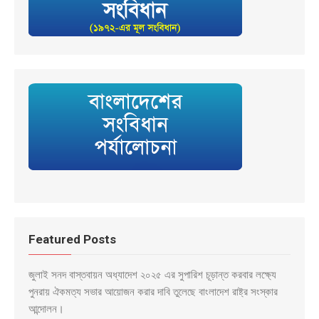
Featured Posts
জুলাই সনদ বাস্তবায়ন অধ্যাদেশ ২০২৫ এর সুপারিশ চূড়ান্ত করবার লক্ষ্যে
পুনরায় ঐকমত্য সভার আয়োজন করার দাবি তুলেছে বাংলাদেশ রাষ্ট্র সংস্কার
আন্দোলন।