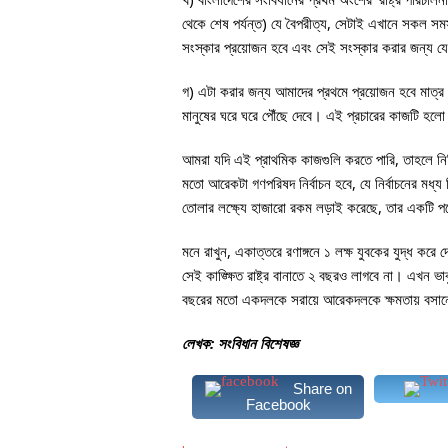
থেকে শেষ পর্যন্ত) যে বৈপরীত্য, সেটাই এখানে সকল সমস্
সংস্কার প্রয়োজন হবে এবং সেই সংস্কার করার জন্য যে এ
গ) এটা করার জন্য আমাদের প্রথমে প্রয়োজন হবে মাত্র ২ ল
মানুষের ঘরে ঘরে পৌঁছে দেবে। এই প্রচারের কাজটি হলো
আমরা যদি এই প্রাথমিক কাজগুলি করতে পারি, তাহলে নি
মতো আরেকটা গণপরিষদ নির্বাচন হবে, যে নির্বাচনের মধ্য
তোলার লক্ষ্যে হাজারো রকম লড়াই করেছে, তার একটি পর্
মনে রাখুন, একাত্তরে রণাঙ্গনে ১ লক্ষ যুবকের যুদ্ধ ক
সেই কাঙ্ক্ষিত রাষ্ট্র বানাতে ২ বছরও লাগবে না। এখন ভ
বছরের মতো একদলকে সরায়ে আরেকদলকে ক্ষমতায় বসা
লেখক: সংবিধান বিশেষজ্ঞ
Share on
Facebook