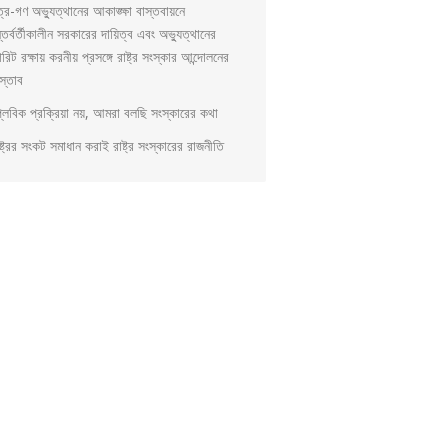
ত্র-গণ অভ্যুত্থানের আকাঙ্ক্ষা বাস্তবায়নে
্তর্বর্তীকালীন সরকারের দায়িত্ব এবং অভ্যুত্থানের
িরিট রক্ষায় করনীয় প্রসঙ্গে রাষ্ট্র সংস্কার আন্দোলনের
স্তাব
প্লবিক প্রক্রিয়া নয়, আমরা বলছি সংস্কারের কথা
্ট্রের সংকট সমাধান করাই রাষ্ট্র সংস্কারের রাজনীতি