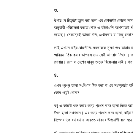
৩.
উপরে যে চিত্রটা তুলে ধরা হলো এর কোনটাই কোনো ক্ষম
অনুযায়ী পরিচালনা করতে গেলে এ ঘটনাগুলি আপনাতেই ঘ
হয়েছে। সেজন্যেই আমরা বলি, এখানকার যা কিছু রাজনৈত
তাই এখানে রাষ্ট্র-রাজনীতি-সরকারকে সুস্থ পথে আনার 
অনিয়ম ঠিক করার আশ্বাস দেয় সেই আশ্বাস মিথ্যা। তারা
ঘোরায়। দেশ বা দেশের মানুষ তাদের বিবেচনায় নাই। 
৪.
এখন প্রশ্ন হলো সংবিধান ঠিক করা বা এর সংস্কারই য
কোন পয়েন্ট থেকে?
ক) এ কাজটা শুরু করার জন্য প্রথম কাজ হলো নিজে আগে 
উৎস হলো সংবিধান। এর জন্য প্রথম কাজ হলো, রাষ্ট্রচি
বিশ্লেষণকে যথাযথ বা অন্তত ভাববার উপযোগী বলে মনে
খ) বাংলাদেশের সংবিধানের প্রথম অংশের ‘রাষ্ট্র পরিচালন