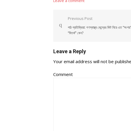
Leave a comment
Post navigation
Previous Post
পাঠ প্রতিক্রিয়া: গণস্বাস্থ্য কেন্দ্রের কিট নিয়ে এত “সংশয়
“বিতর্ক” কেন?
Leave a Reply
Your email address will not be publish
Comment