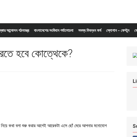
ংস্কার আন্দোলন গঠনতন্ত্র
বাংলাদেশের সংবিধান পর্যালোচনা
সদস্য নিবন্ধন ফর্ম
স্লোগান – ফেস্টুন
য
করতে হবে কোত্থেকে?
L
কটা নিয়ে কথা বলা শুরু করার আগেই আরেকটা এসে ছোঁ মেরে আপনার মনোযোগ
S