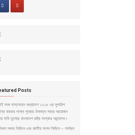
eatured Posts
লাই সনদ বাস্তবায়ন অধ্যাদেশ ২০২৫ এর সুপারিশ
ড়ান্ত করবার লক্ষ্যে পুনরায় ঐকমত্য সভার আয়োজন
ার দাবি তুলেছে বাংলাদেশ রাষ্ট্র সংস্কার আন্দোলন।
িধান সভার নির্বাচন এবং জাতীয় সংসদ নির্বাচন – পার্থক্য