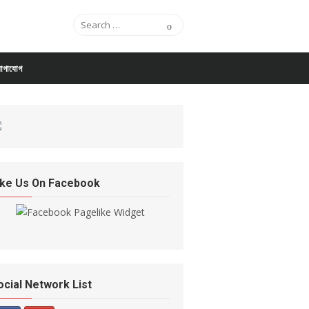
Search for:
Search
োগাযোগ
ike Us On Facebook
ocial Network List