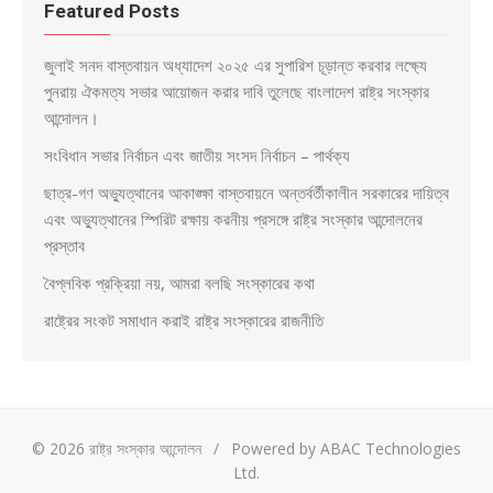
Featured Posts
জুলাই সনদ বাস্তবায়ন অধ্যাদেশ ২০২৫ এর সুপারিশ চূড়ান্ত করবার লক্ষ্যে
পুনরায় ঐকমত্য সভার আয়োজন করার দাবি তুলেছে বাংলাদেশ রাষ্ট্র সংস্কার
আন্দোলন।
সংবিধান সভার নির্বাচন এবং জাতীয় সংসদ নির্বাচন – পার্থক্য
ছাত্র-গণ অভ্যুত্থানের আকাঙ্ক্ষা বাস্তবায়নে অন্তর্বর্তীকালীন সরকারের দায়িত্ব
এবং অভ্যুত্থানের স্পিরিট রক্ষায় করনীয় প্রসঙ্গে রাষ্ট্র সংস্কার আন্দোলনের
প্রস্তাব
বৈপ্লবিক প্রক্রিয়া নয়, আমরা বলছি সংস্কারের কথা
রাষ্ট্রের সংকট সমাধান করাই রাষ্ট্র সংস্কারের রাজনীতি
© 2026 রাষ্ট্র সংস্কার আন্দোলন
/
Powered by ABAC Technologies
Ltd.