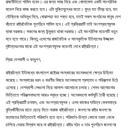
রাজনীতিতে শামিল হবেন। এর জন্য সময় নিয়ে এবং খোলামেলা একটা সাংগঠনিক
মডেল নিয়ে কাজ করতে হবে। এটা মুক্তিযুদ্ধের মতো। যুদ্ধ যত তীব্র হবে, যত
যৌক্তিক অভিমুখ নিবে, বোঝাপড়া যত শক্ত হবে, ততই সকল সংগঠনের মানুষ দেশ
বাঁচাতে রাষ্ট্রনৈতিক পুনর্গঠনে শামিল হবে। এই প্রক্রিয়াটি তাই অংশগ্রহণমূলক
থাকা দরকার। সকলের জন্য উন্মুক্ত থাকা দরকার। এই সাংগঠনিক মডেলটি নতুন
মনে হতে পারে। কিন্তু এদেশের রাজনৈতিক ও সাংস্কৃতিক ইতিহাসের উজ্জ্বল
দৃষ্টান্তগুলোর মাঝে এই অংশগ্রহণমূলক মডেলই দেখে রাষ্ট্রচিন্তা।
প্রিয় দেশবাসী ও বন্ধুগণ,
রাষ্ট্রচিন্তা ইতিমধ্যে বাংলাদেশ রাষ্ট্রের সংস্কারের অনেকগুলো ক্ষেত্র চিহ্নিত
করেছে। সংস্কারের ধরন ও করণীয় বিষয়ে অনেকগুলো প্রস্তাব ও পরিকল্পনা উঠে
এসেছে। দেশব্যাপী সেগুলো নিয়ে আলাপ-আলোচনা চলছে। সেসব আলোচনার
ভিত্তিতে পরিকল্পনাগুলো আরও সমৃদ্ধ হচ্ছে। অনেকগুলো কর্মসূচী তৈরী হয়েছে।
এই প্রক্রিয়াটি চলমান, এবং অংশগ্রহণমূলক। এসব কাজের দায়িত্ব কেবলমাত্র
বুদ্ধিজীবীদের হাতে ছেড়ে দিতে নারাজ রাষ্ট্রচিন্তা। জনগণের রাষ্ট্র জনগণের
মতামতের ভিত্তিতেই পরিবর্তন হতে হবে। পরিবর্তন-চিন্তা কোনো তরফ থেকে
চাপিয়ে দেয়ায় বিশ্বাস করে না রাষ্ট্রচিন্তা। রাষ্ট্র গঠন ও তার পুনর্গঠনে জনগণের