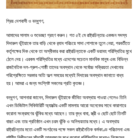
প্রিয় দেশবাসী ও বন্ধুগণ,
আমাদের সালাম ও শুভেচ্ছা গ্রহণ করুন। গত ৫ই মে রাষ্ট্রচিন্তার একজন সদস্য
দিদারুল ভূঁইয়াকে তার বাড়ি থেকে র‌্যাব পরিচয়ে সাদা পোশাকে তুলে নেয়া, পরবর্তীতে
কর্তৃপক্ষের দিক থেকে তা অস্বীকার করা রাষ্ট্রচিন্তাকে একটি ভয়াবহ পরিস্থিতির মুখে
ঠেলে দেয়। এরকম পরিস্থিতির মধ্যে এদেশের সচেতন মানবিক মানুষ এবং বিভিন্ন
রাজনৈতিক দল-গ্রুপ-গোষ্ঠী তাদের অবস্থান থেকে সর্বোচ্চ সক্রিয়তা দেখানোর
পরিপ্রেক্ষিতে সরকার অতি অল্প সময়ের মধ্যেই দিদারের অবস্থান জানাতে বাধ্য
হয়। আমরা এ জন্য সংশ্লিষ্ট সকলের প্রতি কৃতজ্ঞ।
বন্ধুগণ, আপনারা জানেন, দিদারুল ভূঁইয়াকে জীবিত অবস্থায় পাওয়া গেলেও তিনি
এখন ডিজিটাল সিকিউরিটি অ্যাক্টের একটি মামলায় আরো অনেকের সাথে কারাগারে
করোনা সংক্রমণের ঝুঁকির মধ্যে আছেন। তার বৃদ্ধ বাবা, স্ত্রী ও ছোট ছোট তিনটি
বাচ্চা এবং তার প্রতিষ্ঠান এখন চরম ঝুঁকি ও অনিশ্চয়তার মধ্যে। এ অবস্থায়
রাষ্ট্রচিন্তার মতো একটি সংগঠনের পক্ষে সকল রাষ্ট্রনৈতিক কর্মকাণ্ড পরিচালনা এবং
রাষ্ট্রীয় নিপীড়নের সাঁড়াশী আক্রমণের মুখে করোনা পরিস্থিতির মধ্যেও নিজেদের