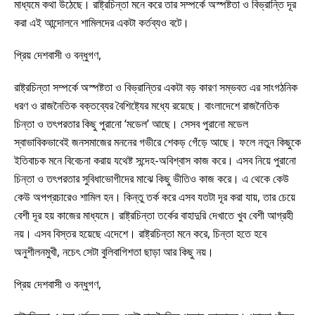
মাধ্যমে কথা উঠেছে। রাষ্ট্রচিন্তা মনে করে তার সম্পর্কে অস্পষ্টতা ও বিভ্রান্তি দূর
করা এই আন্দোলনে শামিলদের একটা কর্তব্যও বটে।
প্রিয় দেশবাসী ও বন্ধুগণ,
রাষ্ট্রচিন্তা সম্পর্কে অস্পষ্টতা ও বিভ্রান্তির একটা বড় কারণ সম্ভবত এর সাংগঠনিক
ধরণ ও রাজনৈতিক বক্তব্যের বৈশিষ্ট্যের মধ্যে রয়েছে। বাংলাদেশে রাজনৈতিক
চিন্তা ও তৎপরতার কিছু পুরানো ‘মডেল’ আছে। সেসব পুরানো মডেল
স্বাভাবিকভাবেই জনসমাজের মননের গভীরে শেকড় গেঁড়ে আছে। ফলে নতুন কিছুকে
ইতিবাচক মনে বিবেচনা করায় যথেষ্ট সন্দেহ-অবিশ্বাস কাজ করে। এসব নিয়ে পুরানো
চিন্তা ও তৎপরতার সুবিধাভোগীদের মাঝে কিছু ভীতিও কাজ করে। এ থেকে কেউ
কেউ অপপ্রচারেও শামিল হন। কিন্তু তর্ক করে এসব যতটা দূর করা যায়, তার চেয়ে
বেশী দূর হয় কাজের মাধ্যমে। রাষ্ট্রচিন্তা তর্কের বাহাদুরি দেখাতে খুব বেশী আগ্রহী
নয়। এসব বিস্তর হয়েছে এদেশে। রাষ্ট্রচিন্তা মনে করে, চিন্তা হতে হবে
অনুশীলনমুখী, নচেৎ সেটা বুলিবাগিশতা ছাড়া আর কিছু নয়।
প্রিয় দেশবাসী ও বন্ধুগণ,