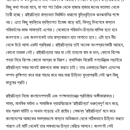
কিছু কথা পাওয়া যাবে, যা শত শত বৈঠক থেকে হাজার হাজার জনের মতামত থেকে
তৈরী হচ্ছে। রাষ্ট্রচিন্তা বাস্তবতা বিবর্জিত ধারালো বুদ্ধিবৃত্তিক ঝনঝনানির পক্ষে
নয়। এতে কিছু ব্যক্তির ব্যক্তিগত ইমেজ বাড়ে বটে, কিন্তু দিনশেষে বাস্তব
পরিবর্তনের কাজ সামান্যই এগোয়। যেকোনো পরিবর্তন-চিন্তার মালিক হতে হবে
জনগণকে। এবং জনগণকেই তার বাস্তবায়নে হাত লাগাতে হবে। এটা হবে নীচ
থেকে উঠে আসা একটা প্রক্রিয়া। রাষ্ট্রচিন্তায় তাই অনেক অংশগ্রহণকারী আছেন,
কোনো তারকা নেই। রাষ্ট্রচিন্তায় আর যা নেই তাহলো বাম বা ডান, কোনো বিশেষ
পন্থা নিয়ে বিশেষ কোনো আগ্রহ বা বিরাগ। ফ্যাসিবাদ বিরোধী গণতান্ত্রিক লড়াইয়ে
রাষ্ট্রচিন্তা সবার সাথেই রাজপথে কাজ করতে চাই। তার একমাত্র বিরাগ এদেশের
সম্পদ কুক্ষিগত করে যারা পাচার করে আর যারা চিহ্নিত যুদ্ধাপরাধী সেই অল্প কিছু
মানুষের প্রতি।
রাষ্ট্রচিন্তা নিজে বাংলাদেশপন্থী এবং গণক্ষমতাতন্ত্র প্রতিষ্ঠায় অঙ্গীকারাবদ্ধ।
সাম্য, মানবিক মর্যাদা ও সামাজিক ন্যায়বিচারকে ‘রাষ্ট্রচিন্তা’ গুরুত্বপূর্ণ মনে করে,
যার প্রবল ঘাটতি ও অভাব পড়েছে এই রাষ্ট্রে। সেজন্য ‘রাষ্ট্রচিন্তা’ মনে করে
বাংলাদেশের আজকের সমস্যাগুলো বাস্তব অভিজ্ঞতা থেকে সঠিকভাবে চিহ্নিত করতে
পারলে এই মাটি থেকেই তার সমাধানের চিন্তা বেরিয়ে আসবে। জনগণই সেই