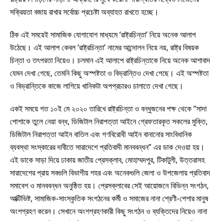
সক্রিয়তা বজায় রাখার সর্বোচ্চ প্রচেষ্টা অব্যাহত রাখতে হচ্ছে।
ঠিক এই সময়েই সামাজিক যোগাযোগ মাধ্যমে ‘রাষ্ট্রচিন্তা’ নিয়ে অনেক আলাপ
উঠেছে। এই আলাপ কেবল ‘রাষ্ট্রচিন্তা’ নামের আন্দোলন নিয়ে নয়, রাষ্ট্র বিষয়ক
চিন্তা ও তৎপরতা নিয়েও। চলমান এই আলাপে রাষ্ট্রচিন্তাকে নিয়ে অনেক আশাবাদ
যেমন দেখা গেছে, তেমনি কিছু অস্পষ্টতা ও বিভ্রান্তিও দেখা গেছে। এই অস্পষ্টতা
ও বিভ্রান্তিকে কাজে লাগিয়ে খানিকটা অপপ্রচারও চালাতে দেখা গেছে।
একই সময়ে গত ১০ই মে ২০২০ তারিখে রাষ্ট্রচিন্তা ও বন্ধুজনের পক্ষ থেকে “সাদা
পোশাকে তুলে নেয়া বন্ধ, ডিজিটাল নিরাপত্তা আইনে গ্রেফতারকৃত সকলের মুক্তি,
ডিজিটাল নিরাপত্তা আইন বাতিল এবং গণবিরোধী আইন বানানোর সাংবিধানিক
ব্যবস্থা সংস্কারের দাবীতে সারাদেশে প্রতিবাদী মানববন্ধন” এর ডাক দেওয়া হয়।
এই ডাকে সাড়া দিয়ে ঢাকায় জাতীয় প্রেসক্লাব, মোহাম্মদপুর, টিকাটুলী, উত্তরাসহ
সারাদেশের প্রায় সবগুলি বিভাগীয় শহর এবং অনেকগুলি জেলা ও উপজেলায় প্রতিবাদ
সমাবেশ ও মানববন্ধন অনুষ্ঠিত হয়। প্রেসক্লাবের সেই আয়োজনে বিভিন্ন সংগঠন,
আক্টিভিষ্ট, সামাজিক-সাংস্কৃতিক সংগঠনের কর্মী ও সমাজের নানা শ্রেণী-পেশার মানুষ
অংশগ্রহণ করেন। সেখানে অংশগ্রহণকারী কিছু সংগঠন ও ব্যক্তিদের নিয়েও নানা