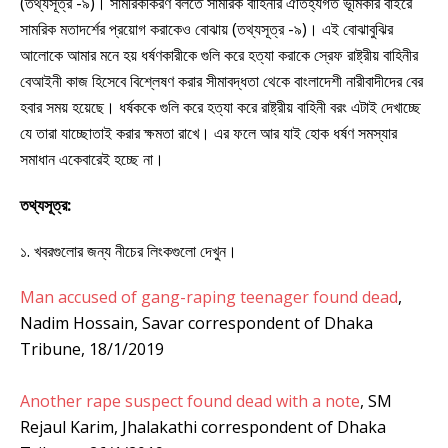
(তথ্যসূত্র -৯)। সামরিকীকরণ বলতে সামরিক বাহিনীর ঐতিহ্যগত ভূমিকার বাইরে
সামরিক মতাদর্শের প্রয়োগ করাকেও বোঝায় (তথ্যসূত্র -৯)। এই বোঝাবুঝির
আলোকে আমার মনে হয় ধর্ষণকারীকে গুলি করে হত্যা করাকে স্রেফ রাষ্ট্রীয় বাহিনীর
বেআইনী কাজ হিসেবে বিশ্লেষণ করার সীমাবদ্ধতা থেকে বাংলাদেশী নারীবাদীদের বের
হবার সময় হয়েছে। ধর্ষককে গুলি করে হত্যা করে রাষ্ট্রীয় বাহিনী বরং এটাই দেখাচ্ছে
যে তারা যাচ্ছোতাই করার ক্ষমতা রাখে। এর ফলে আর যাই হোক ধর্ষণ সমস্যার
সমাধান একেবারেই হচ্ছে না।
তথ্যসূত্র:
১. খবরগুলোর জন্য নীচের লিংকগুলো দেখুন।
Man accused of gang-raping teenager found dead
,
Nadim Hossain, Savar correspondent of Dhaka
Tribune, 18/1/2019
Another rape suspect found dead with a note
, SM
Rejaul Karim, Jhalakathi correspondent of Dhaka