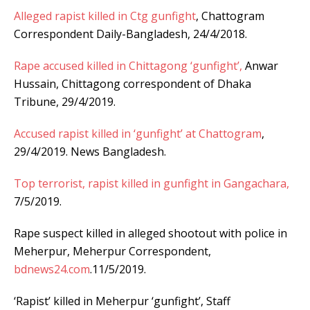
Alleged rapist killed in Ctg gunfight
, Chattogram
Correspondent Daily-Bangladesh, 24/4/2018.
Rape accused killed in Chittagong ‘gunfight’,
Anwar
Hussain, Chittagong correspondent of Dhaka
Tribune, 29/4/2019.
Accused rapist killed in ‘gunfight’ at Chattogram
,
29/4/2019. News Bangladesh.
Top terrorist, rapist killed in gunfight in Gangachara,
7/5/2019.
Rape suspect killed in alleged shootout with police in
Meherpur, Meherpur Correspondent,
bdnews24.com
.11/5/2019.
‘Rapist’ killed in Meherpur ‘gunfight’, Staff