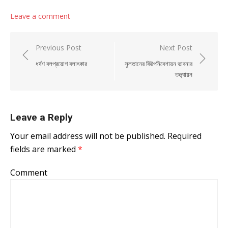
Leave a comment
Post navigation
Previous Post
Next Post
ধর্ষণ বলপ্রয়োগ বলাৎকার
সুলতানের বিউপনিবেশায়ন ভাবনার
তত্ত্বায়ন
Leave a Reply
Your email address will not be published.
Required
fields are marked
*
Comment