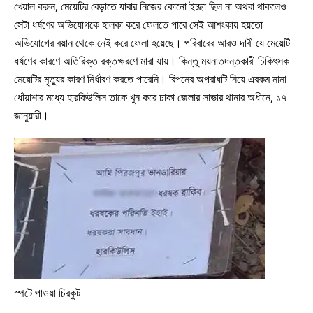
খেয়াল করুন, মেয়েটির বেড়াতে যাবার নিজের কোনো ইচ্ছা ছিল না অথবা থাকলেও
সেটা ধর্ষণের অভিযোগকে হালকা করে ফেলতে পারে সেই আশংকায় হয়তো
অভিযোগের বয়ান থেকে নেই করে ফেলা হয়েছে। পরিবারের আরও দাবী যে মেয়েটি
ধর্ষণের কারণে অতিরিক্ত রক্তক্ষরণে মারা যায়। কিন্তু ময়নাতদন্তকারী চিকিৎসক
মেয়েটির মৃত্যুর কারণ নির্ধারণ করতে পারেনি। রিপনের অপরাধটি নিয়ে এরকম নানা
ধোঁয়াশার মধ্যে হারকিউলিস তাকে খুন করে ঢাকা জেলার সাভার থানার অধীনে, ১৭
জানুয়ারী।
স্পটে পাওয়া চিরকুট