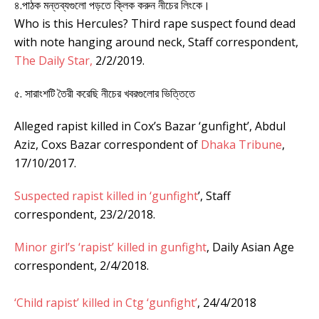
৪.পাঠক মন্তব্যগুলো পড়তে ক্লিক করুন নীচের লিংকে।
Who is this Hercules? Third rape suspect found dead
with note hanging around neck, Staff correspondent,
The Daily Star,
2/2/2019.
৫. সারাংশটি তৈরী করেছি নীচের খবরগুলোর ভিত্তিতে
Alleged rapist killed in Cox’s Bazar ‘gunfight’, Abdul
Aziz, Coxs Bazar correspondent of
Dhaka Tribune
,
17/10/2017.
Suspected rapist killed in ‘gunfight
’, Staff
correspondent, 23/2/2018.
Minor girl’s ‘rapist’ killed in gunfight
, Daily Asian Age
correspondent, 2/4/2018.
‘Child rapist’ killed in Ctg ‘gunfight’
, 24/4/2018