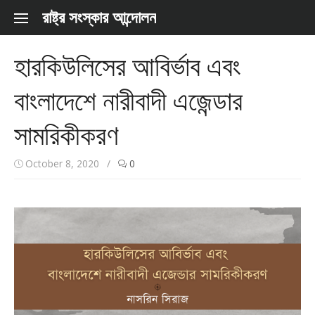
Skip to content
রাষ্ট্র সংস্কার আন্দোলন
হারকিউলিসের আবির্ভাব এবং
বাংলাদেশে নারীবাদী এজেন্ডার
সামরিকীকরণ
October 8, 2020
/
0