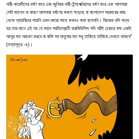
নারী-কয়েদীদের ধর্ষণ করে এবং জুনিয়র নারী-ইন্সপেক্টরদের ধর্ষণ করে এবং আপনারা
সেটা জানেন না কারণ আপনারা ধর্ষণের কবলে পড়েছে বা বাংলাদেশ সরকারের কাছ
থেকে ন্যায়বিচার পায়নি এমন কারো সাথে কখনও কথা বলেননি। বিচারক যদি অন্ধ
হয় তার মানে এই নয় যে মহান পরহিতব্রতী হারকিউলিস গদি আঁটা চেয়ারে বসা একটা
আলুর মত আচরণ করবে বা বাকি সব মানুষের মত শুধু তাকিয়ে তাকিয়ে দেখতে থাকবে”
(তথ্যসূত্র -৪)।